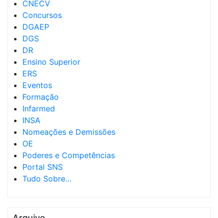
CNECV
Concursos
DGAEP
DGS
DR
Ensino Superior
ERS
Eventos
Formação
Infarmed
INSA
Nomeações e Demissões
OE
Poderes e Competências
Portal SNS
Tudo Sobre…
Arquivo