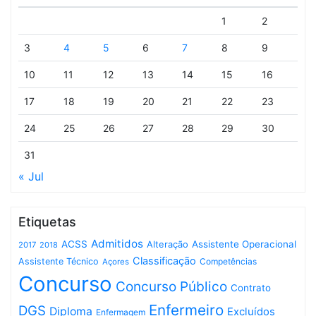
1
2
3
4
5
6
7
8
9
10
11
12
13
14
15
16
17
18
19
20
21
22
23
24
25
26
27
28
29
30
31
« Jul
Etiquetas
Admitidos
ACSS
Assistente Operacional
Alteração
2017
2018
Classificação
Assistente Técnico
Competências
Açores
Concurso
Concurso Público
Contrato
Enfermeiro
DGS
Diploma
Excluídos
Enfermagem