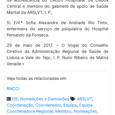
da adolescência do Centro Hospitalar de Lisboa
Central e membro do gabinete de apoio de Saúde
Mental da ARSLVT, I. P.;
5) Enf.ª Sofia Alexandre de Andrade Rio Tinto,
enfermeira do serviço de psiquiatria do Hospital
Fernando da Fonseca.
29 de maio de 2017. – O Vogal do Conselho
Diretivo da Administração Regional de Saúde de
Lisboa e Vale do Tejo, I. P. Nuno Ribeiro de Matos
Venade.»
Veja todas as relacionadas em:
RNCCI
DR
,
Nomeações e Demissões
ARSLVT
,
Coordenação
,
Coordenador
,
Equipa
,
Equipa
Coordenadora Regional
,
Membro
,
Nomeações
,