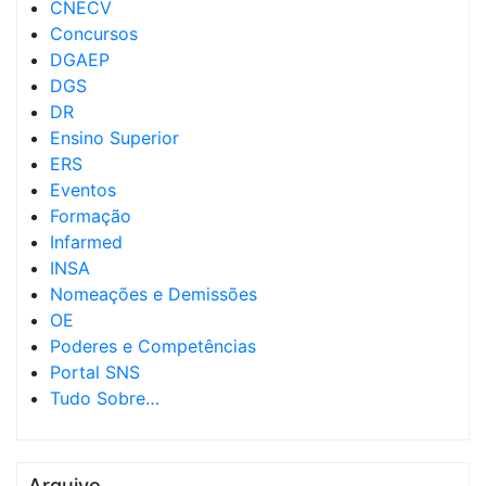
CNECV
Concursos
DGAEP
DGS
DR
Ensino Superior
ERS
Eventos
Formação
Infarmed
INSA
Nomeações e Demissões
OE
Poderes e Competências
Portal SNS
Tudo Sobre…
Arquivo