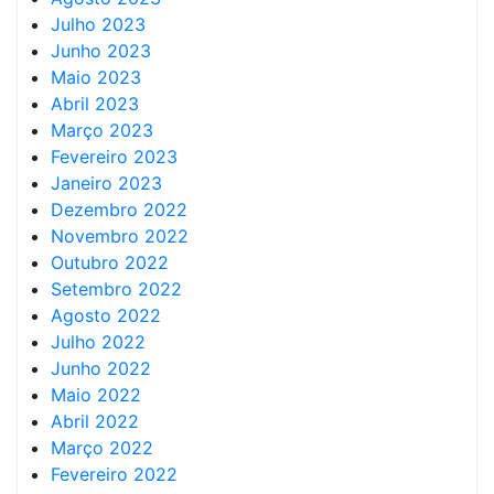
Julho 2023
Junho 2023
Maio 2023
Abril 2023
Março 2023
Fevereiro 2023
Janeiro 2023
Dezembro 2022
Novembro 2022
Outubro 2022
Setembro 2022
Agosto 2022
Julho 2022
Junho 2022
Maio 2022
Abril 2022
Março 2022
Fevereiro 2022