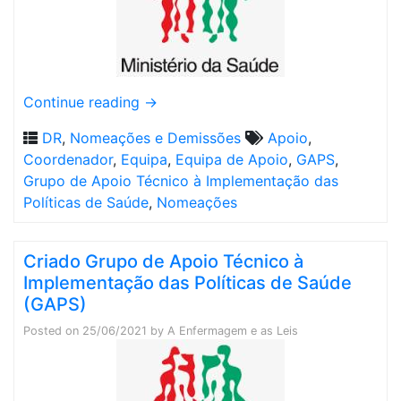
Continue reading
→
DR
,
Nomeações e Demissões
Apoio
,
Coordenador
,
Equipa
,
Equipa de Apoio
,
GAPS
,
Grupo de Apoio Técnico à Implementação das
Políticas de Saúde
,
Nomeações
Criado Grupo de Apoio Técnico à
Implementação das Políticas de Saúde
(GAPS)
Posted on
25/06/2021
by
A Enfermagem e as Leis