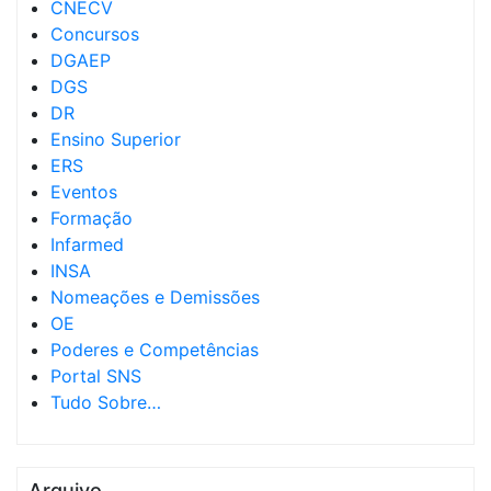
CNECV
Concursos
DGAEP
DGS
DR
Ensino Superior
ERS
Eventos
Formação
Infarmed
INSA
Nomeações e Demissões
OE
Poderes e Competências
Portal SNS
Tudo Sobre…
Arquivo