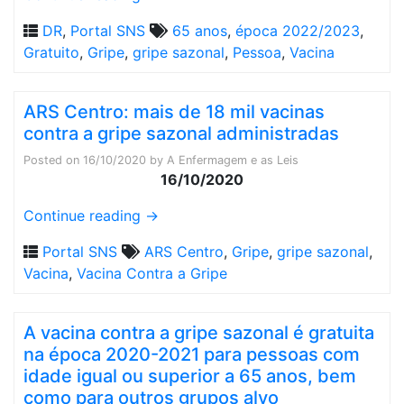
DR
,
Portal SNS
65 anos
,
época 2022/2023
,
Gratuito
,
Gripe
,
gripe sazonal
,
Pessoa
,
Vacina
ARS Centro: mais de 18 mil vacinas
contra a gripe sazonal administradas
Posted on
16/10/2020
by
A Enfermagem e as Leis
16/10/2020
Continue reading
→
Portal SNS
ARS Centro
,
Gripe
,
gripe sazonal
,
Vacina
,
Vacina Contra a Gripe
A vacina contra a gripe sazonal é gratuita
na época 2020-2021 para pessoas com
idade igual ou superior a 65 anos, bem
como para outros grupos alvo