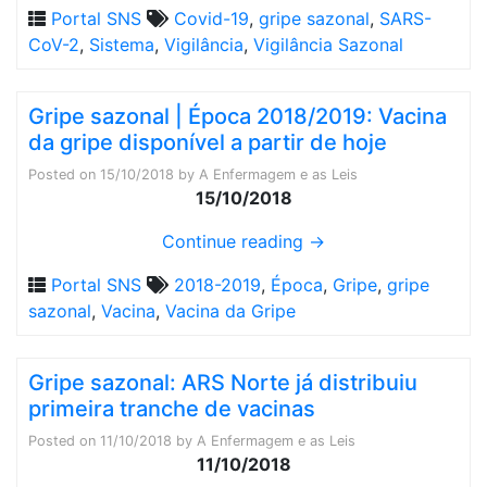
Portal SNS
Covid-19
,
gripe sazonal
,
SARS-
CoV-2
,
Sistema
,
Vigilância
,
Vigilância Sazonal
Gripe sazonal | Época 2018/2019: Vacina
da gripe disponível a partir de hoje
Posted on
15/10/2018
by
A Enfermagem e as Leis
15/10/2018
Continue reading
→
Portal SNS
2018-2019
,
Época
,
Gripe
,
gripe
sazonal
,
Vacina
,
Vacina da Gripe
Gripe sazonal: ARS Norte já distribuiu
primeira tranche de vacinas
Posted on
11/10/2018
by
A Enfermagem e as Leis
11/10/2018