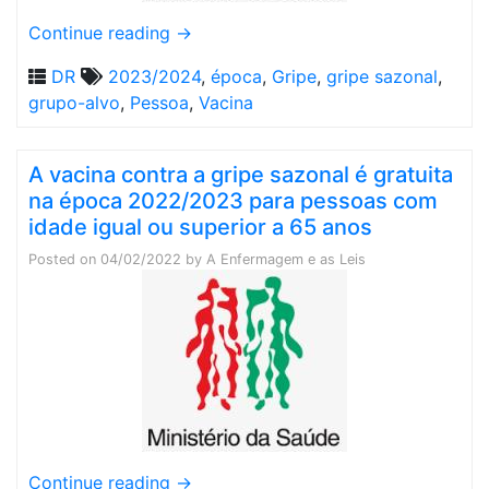
Continue reading
→
DR
2023/2024
,
época
,
Gripe
,
gripe sazonal
,
grupo-alvo
,
Pessoa
,
Vacina
A vacina contra a gripe sazonal é gratuita
na época 2022/2023 para pessoas com
idade igual ou superior a 65 anos
Posted on
04/02/2022
by
A Enfermagem e as Leis
Continue reading
→