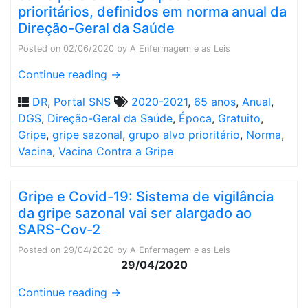
prioritários, definidos em norma anual da
Direção-Geral da Saúde
Posted on
02/06/2020
by
A Enfermagem e as Leis
Continue reading
→
DR
,
Portal SNS
2020-2021
,
65 anos
,
Anual
,
DGS
,
Direção-Geral da Saúde
,
Época
,
Gratuito
,
Gripe
,
gripe sazonal
,
grupo alvo prioritário
,
Norma
,
Vacina
,
Vacina Contra a Gripe
Gripe e Covid-19: Sistema de vigilância
da gripe sazonal vai ser alargado ao
SARS-Cov-2
Posted on
29/04/2020
by
A Enfermagem e as Leis
29/04/2020
Continue reading
→