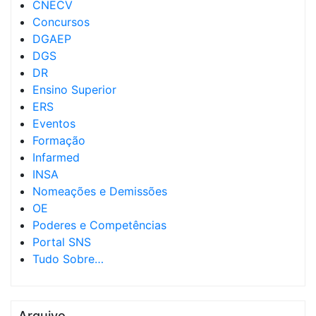
CNECV
Concursos
DGAEP
DGS
DR
Ensino Superior
ERS
Eventos
Formação
Infarmed
INSA
Nomeações e Demissões
OE
Poderes e Competências
Portal SNS
Tudo Sobre…
Arquivo