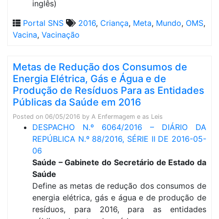
inglês)
Portal SNS
2016
,
Criança
,
Meta
,
Mundo
,
OMS
,
Vacina
,
Vacinação
Metas de Redução dos Consumos de
Energia Elétrica, Gás e Água e de
Produção de Resíduos Para as Entidades
Públicas da Saúde em 2016
Posted on
06/05/2016
by
A Enfermagem e as Leis
DESPACHO N.º 6064/2016 – DIÁRIO DA
REPÚBLICA N.º 88/2016, SÉRIE II DE 2016-05-
06
Saúde – Gabinete do Secretário de Estado da
Saúde
Define as metas de redução dos consumos de
energia elétrica, gás e água e de produção de
resíduos, para 2016, para as entidades