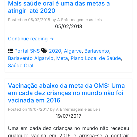
Mais saúde oral é uma das metas a
atingir até 2020
Posted on
05/02/2018
by
A Enfermagem e as Leis
05/02/2018
Continue reading
→
Portal SNS
2020
,
Algarve
,
Barlavento
,
Barlavento Algarvio
,
Meta
,
Plano Local de Saúde
,
Saúde Oral
Vacinação abaixo da meta da OMS: Uma
em cada dez crianças no mundo não foi
vacinada em 2016
Posted on
19/07/2017
by
A Enfermagem e as Leis
19/07/2017
Uma em cada dez crianças no mundo não recebeu
qualquer vacina em 2016 e arrisca-se a contrair