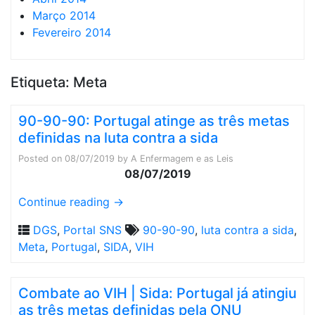
Março 2014
Fevereiro 2014
Etiqueta:
Meta
90-90-90: Portugal atinge as três metas
definidas na luta contra a sida
Posted on
08/07/2019
by
A Enfermagem e as Leis
08/07/2019
Continue reading
→
DGS
,
Portal SNS
90-90-90
,
luta contra a sida
,
Meta
,
Portugal
,
SIDA
,
VIH
Combate ao VIH | Sida: Portugal já atingiu
as três metas definidas pela ONU