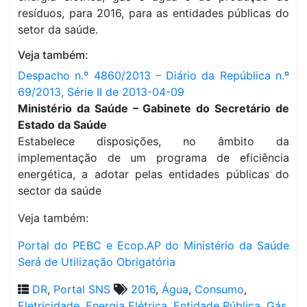
resíduos, para 2016, para as entidades públicas do
setor da saúde.
Veja também:
Despacho n.º 4860/2013 – Diário da República n.º
69/2013, Série II de 2013-04-09
Ministério da Saúde – Gabinete do Secretário de
Estado da Saúde
Estabelece disposições, no âmbito da
implementação de um programa de eficiência
energética, a adotar pelas entidades públicas do
sector da saúde
Veja também:
Portal do PEBC e Ecop.AP do Ministério da Saúde
Será de Utilização Obrigatória
DR
,
Portal SNS
2016
,
Água
,
Consumo
,
Eletricidade
,
Energia Elétrica
,
Entidade Pública
,
Gás
,