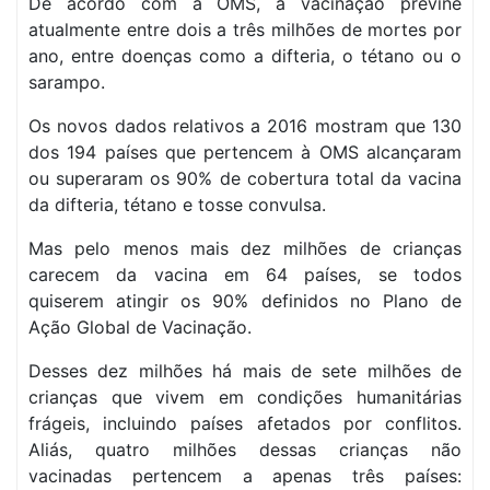
De acordo com a OMS, a vacinação previne
atualmente entre dois a três milhões de mortes por
ano, entre doenças como a difteria, o tétano ou o
sarampo.
Os novos dados relativos a 2016 mostram que 130
dos 194 países que pertencem à OMS alcançaram
ou superaram os 90% de cobertura total da vacina
da difteria, tétano e tosse convulsa.
Mas pelo menos mais dez milhões de crianças
carecem da vacina em 64 países, se todos
quiserem atingir os 90% definidos no Plano de
Ação Global de Vacinação.
Desses dez milhões há mais de sete milhões de
crianças que vivem em condições humanitárias
frágeis, incluindo países afetados por conflitos.
Aliás, quatro milhões dessas crianças não
vacinadas pertencem a apenas três países: