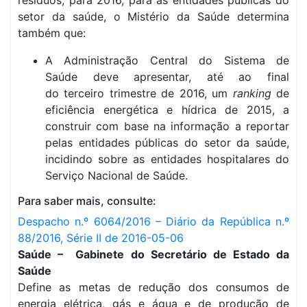
resíduos, para 2016, para as entidades públicas do
setor da saúde, o Mistério da Saúde determina
também que:
A Administração Central do Sistema de
Saúde deve apresentar, até ao final
do terceiro trimestre de 2016, um
ranking
de
eficiência energética e hídrica de 2015, a
construir com base na informação a reportar
pelas entidades públicas do setor da saúde,
incidindo sobre as entidades hospitalares do
Serviço Nacional de Saúde.
Para saber mais, consulte:
Despacho n.º 6064/2016 – Diário da República n.º
88/2016, Série II de 2016-05-06
Saúde – Gabinete do Secretário de Estado da
Saúde
Define as metas de redução dos consumos de
energia elétrica, gás e água e de produção de