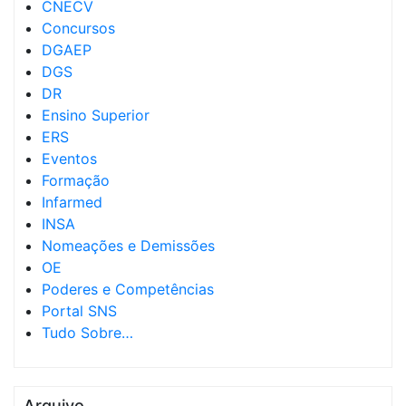
CNECV
Concursos
DGAEP
DGS
DR
Ensino Superior
ERS
Eventos
Formação
Infarmed
INSA
Nomeações e Demissões
OE
Poderes e Competências
Portal SNS
Tudo Sobre…
Arquivo