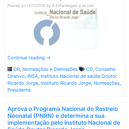
Posted on
13/11/2019
by
A Enfermagem e as Leis
Continue reading
→
DR
,
Nomeações e Demissões
CD
,
Conselho
Diretivo
,
INSA
,
Instituto Nacional de saúde Doutor
Ricardo Jorge
,
Instituto Ricardo Jorge
,
Nomeações
,
Presidente
Aprova o Programa Nacional do Rastreio
Neonatal (PNRN) e determina a sua
implementação pelo Instituto Nacional de