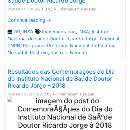
Saúde Doutor Ricardo Jorge
Posted on
16/08/2019
by
A Enfermagem e as Leis
Continue reading
→
DR
,
INSA
Implementação
,
INSA
,
Instituto
Nacional de saúde Doutor Ricardo Jorge
,
Nacional
,
PNRN
,
Programa
,
Programa Nacional do Rastreio
Neonatal
,
Rastreio
,
Rastreio Neonatal
Resultados das Comemorações do Dia
do Instituto Nacional de Saúde Doutor
Ricardo Jorge – 2018
Posted on
12/11/2018
by
A Enfermagem e as Leis