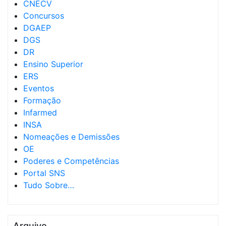
CNECV
Concursos
DGAEP
DGS
DR
Ensino Superior
ERS
Eventos
Formação
Infarmed
INSA
Nomeações e Demissões
OE
Poderes e Competências
Portal SNS
Tudo Sobre…
Arquivo