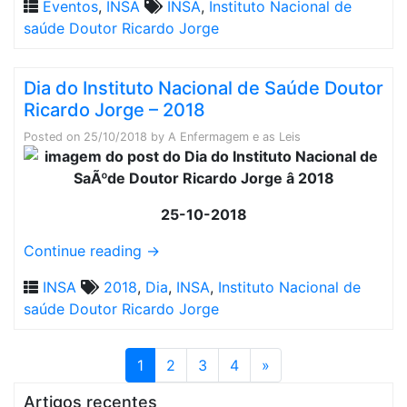
Eventos
,
INSA
INSA
,
Instituto Nacional de
saúde Doutor Ricardo Jorge
Dia do Instituto Nacional de Saúde Doutor
Ricardo Jorge – 2018
Posted on
25/10/2018
by
A Enfermagem e as Leis
25-10-2018
Continue reading
→
INSA
2018
,
Dia
,
INSA
,
Instituto Nacional de
saúde Doutor Ricardo Jorge
1
2
3
4
»
Artigos recentes