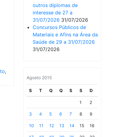
outros diplomas de
interesse de 27 a
31/07/2026
31/07/2026
Concursos Públicos de
Materiais e Afins na Área da
Saúde de 29 a 31/07/2026
31/07/2026
to
,
Agosto 2015
S
T
Q
Q
S
S
D
1
2
3
4
5
6
7
8
9
10
11
12
13
14
15
16