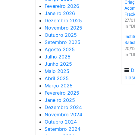
Criaç
Fevereiro 2026
Acom
Janeiro 2026
Frac
Dezembro 2025
27/0
In "D
Novembro 2025
Outubro 2025
Insti
Setembro 2025
Sati
20/1
Agosto 2025
In "D
Julho 2025
Junho 2025
D
Maio 2025
pla
Abril 2025
Março 2025
Fevereiro 2025
Janeiro 2025
Dezembro 2024
Novembro 2024
Outubro 2024
Setembro 2024