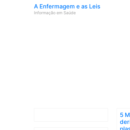
A Enfermagem e as Leis
Informação em Saúde
5 M
der
pla