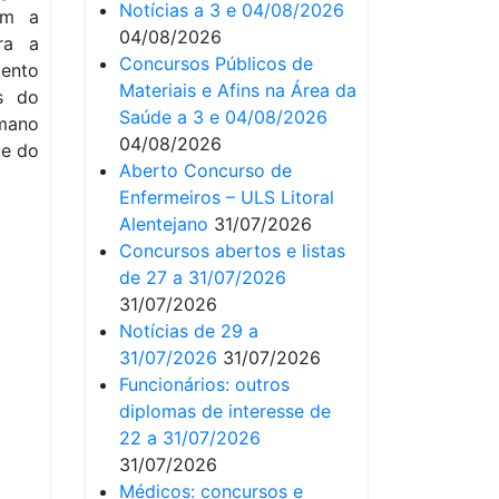
Notícias a 3 e 04/08/2026
om a
04/08/2026
ra a
Concursos Públicos de
mento
Materiais e Afins na Área da
s do
Saúde a 3 e 04/08/2026
umano
04/08/2026
ue do
Aberto Concurso de
Enfermeiros – ULS Litoral
Alentejano
31/07/2026
Concursos abertos e listas
de 27 a 31/07/2026
31/07/2026
Notícias de 29 a
31/07/2026
31/07/2026
Funcionários: outros
diplomas de interesse de
22 a 31/07/2026
31/07/2026
Médicos: concursos e