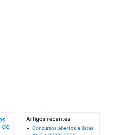
os
Artigos recentes
o de
Concursos abertos e listas