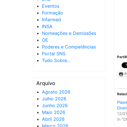
Eventos
Formação
Infarmed
INSA
Nomeações e Demissões
OE
Poderes e Competências
Portal SNS
Partil
Tudo Sobre…
P
Arquivo
Agosto 2026
Relac
Julho 2026
Plas
Junho 2026
Diret
Maio 2026
12/0
Abril 2026
In "D
Março 2026