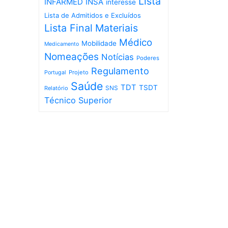
Lista
INFARMED
INSA
interesse
Lista de Admitidos e Excluídos
Lista Final
Materiais
Médico
Mobilidade
Medicamento
Nomeações
Notícias
Poderes
Regulamento
Projeto
Portugal
Saúde
TDT
TSDT
SNS
Relatório
Técnico Superior