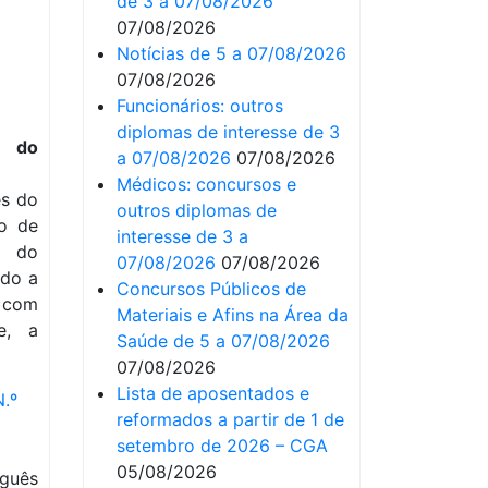
de 3 a 07/08/2026
07/08/2026
Notícias de 5 a 07/08/2026
07/08/2026
Funcionários: outros
diplomas de interesse de 3
e do
a 07/08/2026
07/08/2026
Médicos: concursos e
ês do
outros diplomas de
ão de
interesse de 3 a
s do
07/08/2026
07/08/2026
ado a
Concursos Públicos de
 com
Materiais e Afins na Área da
e, a
Saúde de 5 a 07/08/2026
07/08/2026
Lista de aposentados e
.º
reformados a partir de 1 de
setembro de 2026 – CGA
05/08/2026
uguês