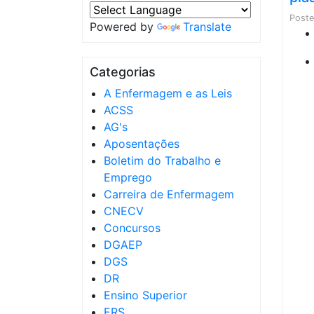
Post
Powered by
Translate
Categorias
A Enfermagem e as Leis
ACSS
AG's
Aposentações
Boletim do Trabalho e
Emprego
Carreira de Enfermagem
CNECV
Concursos
DGAEP
DGS
DR
Ensino Superior
ERS