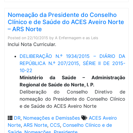
Nomeação da Presidente do Conselho
Clínico e de Saúde do ACES Aveiro Norte
– ARS Norte
Posted on
22/10/2015
by
A Enfermagem e as Leis
Inclui Nota Curricular.
DELIBERAÇÃO N.º 1934/2015 – DIÁRIO DA
REPÚBLICA N.º 207/2015, SÉRIE II DE 2015-
10-22
Ministério da Saúde – Administração
Regional de Saúde do Norte, I. P.
Deliberação do Conselho Diretivo de
nomeação do Presidente do Conselho Clínico
e de Saúde do ACES Aveiro Norte
DR
,
Nomeações e Demissões
ACES Aveiro
Norte
,
ARS Norte
,
CCS
,
Conselho Clínico e de
Saúde
,
Nomeações
,
Presidente