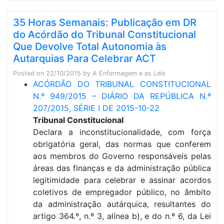
35 Horas Semanais: Publicação em DR
do Acórdão do Tribunal Constitucional
Que Devolve Total Autonomia às
Autarquias Para Celebrar ACT
Posted on
22/10/2015
by
A Enfermagem e as Leis
ACÓRDÃO DO TRIBUNAL CONSTITUCIONAL
N.º 949/2015 – DIÁRIO DA REPÚBLICA N.º
207/2015, SÉRIE I DE 2015-10-22
Tribunal Constitucional
Declara a inconstitucionalidade, com força
obrigatória geral, das normas que conferem
aos membros do Governo responsáveis pelas
áreas das finanças e da administração pública
legitimidade para celebrar e assinar acordos
coletivos de empregador público, no âmbito
da administração autárquica, resultantes do
artigo 364.º, n.º 3, alínea b), e do n.º 6, da Lei