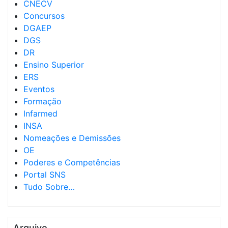
CNECV
Concursos
DGAEP
DGS
DR
Ensino Superior
ERS
Eventos
Formação
Infarmed
INSA
Nomeações e Demissões
OE
Poderes e Competências
Portal SNS
Tudo Sobre…
Arquivo