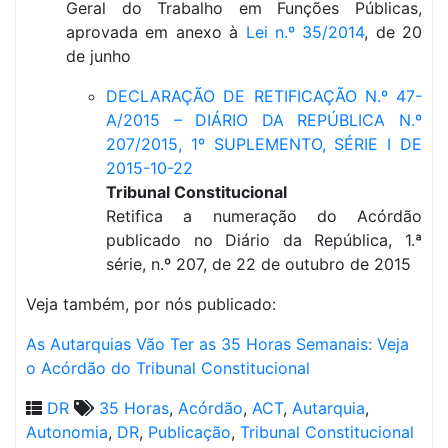
Geral do Trabalho em Funções Públicas,
aprovada em anexo à
Lei n.º 35/2014
, de 20
de junho
DECLARAÇÃO DE RETIFICAÇÃO N.º 47-
A/2015 – DIÁRIO DA REPÚBLICA N.º
207/2015, 1º SUPLEMENTO, SÉRIE I DE
2015-10-22
Tribunal Constitucional
Retifica a numeração do Acórdão
publicado no Diário da República, 1.ª
série, n.º 207, de 22 de outubro de 2015
Veja também, por nós publicado:
As Autarquias Vão Ter as 35 Horas Semanais: Veja
o Acórdão do Tribunal Constitucional
DR
35 Horas
,
Acórdão
,
ACT
,
Autarquia
,
Autonomia
,
DR
,
Publicação
,
Tribunal Constitucional