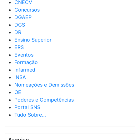
CNECV
Concursos
DGAEP
DGS
DR
Ensino Superior
ERS
Eventos
Formação
Infarmed
INSA
Nomeações e Demissões
OE
Poderes e Competências
Portal SNS
Tudo Sobre…
Arquivo