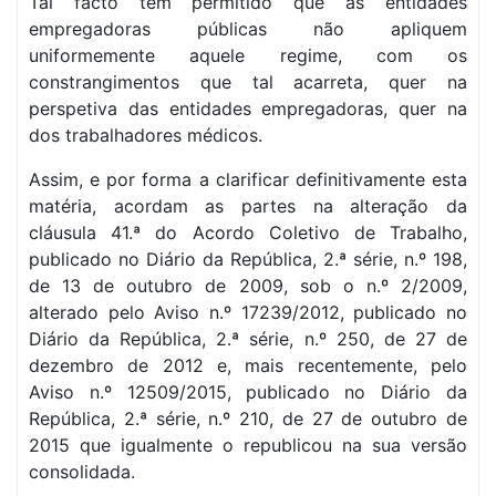
Tal facto tem permitido que as entidades
empregadoras públicas não apliquem
uniformemente aquele regime, com os
constrangimentos que tal acarreta, quer na
perspetiva das entidades empregadoras, quer na
dos trabalhadores médicos.
Assim, e por forma a clarificar definitivamente esta
matéria, acordam as partes na alteração da
cláusula 41.ª do Acordo Coletivo de Trabalho,
publicado no Diário da República, 2.ª série, n.º 198,
de 13 de outubro de 2009, sob o n.º 2/2009,
alterado pelo Aviso n.º 17239/2012, publicado no
Diário da República, 2.ª série, n.º 250, de 27 de
dezembro de 2012 e, mais recentemente, pelo
Aviso n.º 12509/2015, publicado no Diário da
República, 2.ª série, n.º 210, de 27 de outubro de
2015 que igualmente o republicou na sua versão
consolidada.