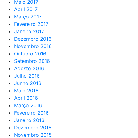
Maio 2017
Abril 2017
Março 2017
Fevereiro 2017
Janeiro 2017
Dezembro 2016
Novembro 2016
Outubro 2016
Setembro 2016
Agosto 2016
Julho 2016
Junho 2016
Maio 2016
Abril 2016
Março 2016
Fevereiro 2016
Janeiro 2016
Dezembro 2015
Novembro 2015