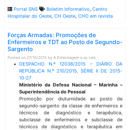
Portal SNS
Boletim Informativo
,
Centro
Hospitalar do Oeste
,
CH Oeste
,
CHO em revista
Forças Armadas: Promoções de
Enfermeiros e TDT ao Posto de Segundo-
Sargento
Posted on
27/10/2015
by
A Enfermagem e as Leis
DESPACHO N.º 12038/2015 – DIÁRIO DA
REPÚBLICA N.º 210/2015, SÉRIE II DE 2015-
10-27
Ministério da Defesa Nacional – Marinha –
Superintendência do Pessoal
Promoção por diuturnidade ao posto de
segundo-sargento da classe de enfermeiros e
técnicos de diagnóstico e terapêutica,
subclasse de enfermeiros e subclasse de
técnicos de diagnóstico e terapêutica em