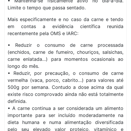
• Mantenha-se fisicamente ativo no dia-a-dia.
Limite o tempo que passa sentado.
Mais especificamente e no caso da carne e tendo
em contas a evidência científica reunida
recentemente pela OMS e IARC:
• Reduzir o consumo de carne processada
(enchidos, carne de fumeiro, chouriços, salsichas,
carne enlatada…) para momentos ocasionais ao
longo do mês.
• Reduzir, por precaução, o consumo de carne
vermelha (vaca, porco, cabrito…) para valores até
500g por semana. Contudo a dose acima da qual
existe risco comprovado ainda não está totalmente
definida.
• A carne continua a ser considerada um alimento
importante para ser incluído moderadamente na
dieta humana e numa alimentação diversificada
pelo seu elevado valor proteico, vitamínico e