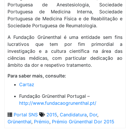
Portuguesa de Anestesiologia, Sociedade
Portuguesa de Medicina Interna, Sociedade
Portuguesa de Medicina Física e de Reabilitação e
Sociedade Portuguesa de Reumatologia.
A Fundação Grünenthal é uma entidade sem fins
lucrativos que tem por fim primordial a
investigação e a cultura científica na área das
ciências médicas, com particular dedicação ao
âmbito da dor e respetivo tratamento.
Para saber mais, consulte:
Cartaz
Fundação Grünenthal Portugal –
http://www.fundacaogrunenthal.pt/
Portal SNS
2015
,
Candidatura
,
Dor
,
Grünenthal
,
Prémio
,
Prémio Grünenthal Dor 2015