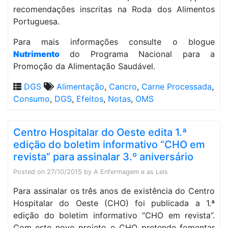
recomendações inscritas na Roda dos Alimentos
Portuguesa.
Para mais informações consulte o blogue
Nutrimento
do Programa Nacional para a
Promoção da Alimentação Saudável.
DGS
Alimentação
,
Cancro
,
Carne Processada
,
Consumo
,
DGS
,
Efeitos
,
Notas
,
OMS
Centro Hospitalar do Oeste edita 1.ª
edição do boletim informativo “CHO em
revista” para assinalar 3.º aniversário
Posted on
27/10/2015
by
A Enfermagem e as Leis
Para assinalar os três anos de existência do Centro
Hospitalar do Oeste (CHO) foi publicada a 1.ª
edição do boletim informativo “CHO em revista”.
Com este novo projeto o CHO pretende fomentar