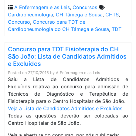
A Enfermagem e as Leis
,
Concursos
Cardiopneumologia
,
CH Tâmega e Sousa
,
CHTS
,
Concurso
,
Concurso para TDT de
Cardiopneumologia do CH Tâmega e Sousa
,
TDT
Concurso para TDT Fisioterapia do CH
São João: Lista de Candidatos Admitidos
e Excluídos
Posted on
27/10/2015
by
A Enfermagem e as Leis
Saiu a Lista de Candidatos Admitidos e
Excluídos relativa ao concurso para admissão de
Técnicos de Diagnóstico e Terapêutica de
Fisioterapia para o Centro Hospitalar de São João.
Veja a Lista de Candidatos Admitidos e Excluídos
Todas as questões deverão ser colocadas ao
Centro Hospitalar de São João.
Veja a abertura do concurso, por nós publicada: