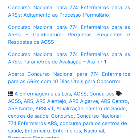
Concurso Nacional para 774 Enfermeiros para as
ARS’s: Aditamento ao Processo (Formulário)
Concurso Nacional para 774 Enfermeiros para as
ARS’s – Candidatura: Perguntas Frequentes e
Respostas da ACSS
Concurso Nacional para 774 Enfermeiros para as
ARS’s: Parâmetros de Avaliação – Ata n.º 1
Aberto Concurso Nacional para 774 Enfermeiros
para as ARS’s com 10 Dias Úteis para Concorrer
A Enfermagem e as Leis
,
ACSS
,
Concursos
ACSS
,
ARS
,
ARS Alentejo
,
ARS Algarve
,
ARS Centro
,
ARS Norte
,
ARSLVT
,
Atualização
,
Centro de Saúde
,
centros de saúde
,
Concurso
,
Concurso Nacional
774 Enfermeiros ARS
,
concurso para os centros de
saúde
,
Enfermeiro
,
Enfermeiros
,
Nacional
,