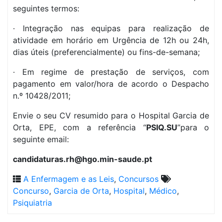
seguintes termos:
· Integração nas equipas para realização de
atividade em horário em Urgência de 12h ou 24h,
dias úteis (preferencialmente) ou fins-de-semana;
· Em regime de prestação de serviços, com
pagamento em valor/hora de acordo o Despacho
n.º 10428/2011;
Envie o seu CV resumido para o Hospital Garcia de
Orta, EPE, com a referência “
PSIQ.SU
”para o
seguinte email:
candidaturas.rh@hgo.min-saude.pt
A Enfermagem e as Leis
,
Concursos
Concurso
,
Garcia de Orta
,
Hospital
,
Médico
,
Psiquiatria