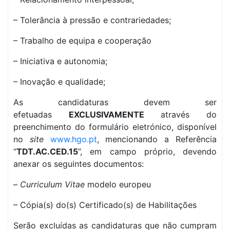
– Tolerância à pressão e contrariedades;
– Trabalho de equipa e cooperação
– Iniciativa e autonomia;
– Inovação e qualidade;
As candidaturas devem ser
efetuadas
EXCLUSIVAMENTE
através do
preenchimento do formulário eletrónico, disponível
no
site
www.hgo.pt
, mencionando a Referência
“
TDT.AC.CED.15
”, em campo próprio, devendo
anexar os seguintes documentos:
–
Curriculum Vitae
modelo europeu
– Cópia(s) do(s) Certificado(s) de Habilitações
Serão excluídas as candidaturas que não cumpram