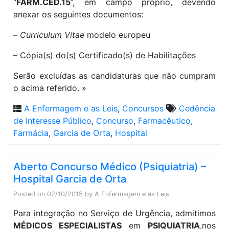
“
FARM.CED.15
”, em campo próprio, devendo
anexar os seguintes documentos:
–
Curriculum Vitae
modelo europeu
– Cópia(s) do(s) Certificado(s) de Habilitações
Serão excluídas as candidaturas que não cumpram
o acima referido. »
A Enfermagem e as Leis
,
Concursos
Cedência
de Interesse Público
,
Concurso
,
Farmacêutico
,
Farmácia
,
Garcia de Orta
,
Hospital
Aberto Concurso Médico (Psiquiatria) –
Hospital Garcia de Orta
Posted on
02/10/2015
by
A Enfermagem e as Leis
Para integração no Serviço de Urgência, admitimos
MÉDICOS ESPECIALISTAS
em
PSIQUIATRIA
,nos