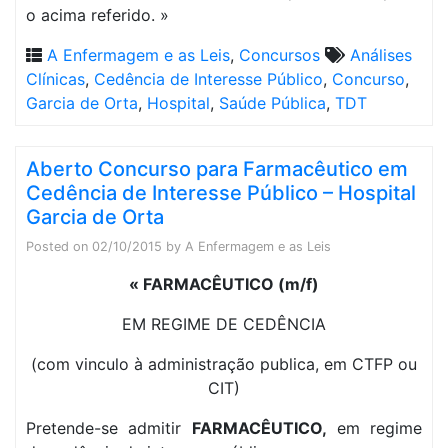
o acima referido. »
A Enfermagem e as Leis
,
Concursos
Análises
Clínicas
,
Cedência de Interesse Público
,
Concurso
,
Garcia de Orta
,
Hospital
,
Saúde Pública
,
TDT
Aberto Concurso para Farmacêutico em
Cedência de Interesse Público – Hospital
Garcia de Orta
Posted on
02/10/2015
by
A Enfermagem e as Leis
« FARMACÊUTICO (m/f)
EM REGIME DE CEDÊNCIA
(com vinculo à administração publica, em CTFP ou
CIT)
Pretende-se admitir
FARMACÊUTICO,
em regime