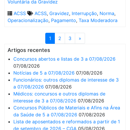
Voluntária da Gravidez
ACSS
ACSS
,
Gravidez
,
Interrupção
,
Norma
,
Operacionalização
,
Pagamento
,
Taxa Moderadora
1
2
3
»
Artigos recentes
Concursos abertos e listas de 3 a 07/08/2026
07/08/2026
Notícias de 5 a 07/08/2026
07/08/2026
Funcionários: outros diplomas de interesse de 3
a 07/08/2026
07/08/2026
Médicos: concursos e outros diplomas de
interesse de 3 a 07/08/2026
07/08/2026
Concursos Públicos de Materiais e Afins na Área
da Saúde de 5 a 07/08/2026
07/08/2026
Lista de aposentados e reformados a partir de 1
de setembro de 2026 – CGA
05/08/2026