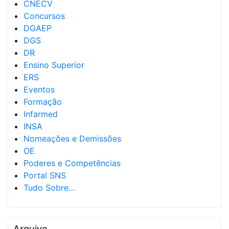
CNECV
Concursos
DGAEP
DGS
DR
Ensino Superior
ERS
Eventos
Formação
Infarmed
INSA
Nomeações e Demissões
OE
Poderes e Competências
Portal SNS
Tudo Sobre…
Arquivo