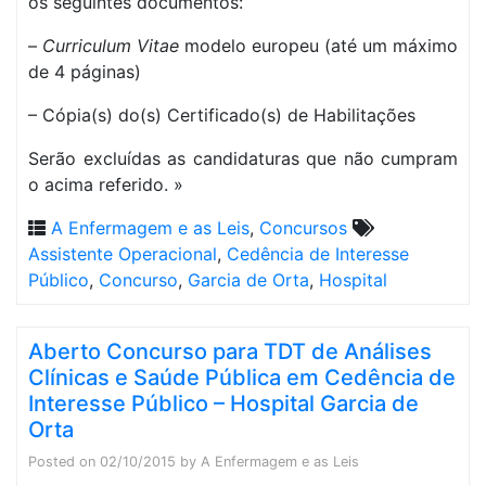
os seguintes documentos:
–
Curriculum Vitae
modelo europeu (até um máximo
de 4 páginas)
– Cópia(s) do(s) Certificado(s) de Habilitações
Serão excluídas as candidaturas que não cumpram
o acima referido. »
A Enfermagem e as Leis
,
Concursos
Assistente Operacional
,
Cedência de Interesse
Público
,
Concurso
,
Garcia de Orta
,
Hospital
Aberto Concurso para TDT de Análises
Clínicas e Saúde Pública em Cedência de
Interesse Público – Hospital Garcia de
Orta
Posted on
02/10/2015
by
A Enfermagem e as Leis