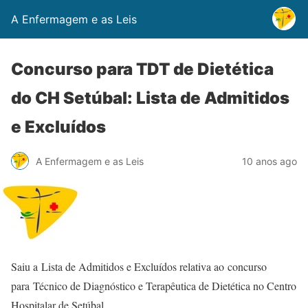
A Enfermagem e as Leis
Concurso para TDT de Dietética
do CH Setúbal: Lista de Admitidos
e Excluídos
A Enfermagem e as Leis
10 anos ago
Saiu a Lista de Admitidos e Excluídos relativa ao concurso
para Técnico de Diagnóstico e Terapêutica de Dietética no Centro
Hospitalar de Setúbal.