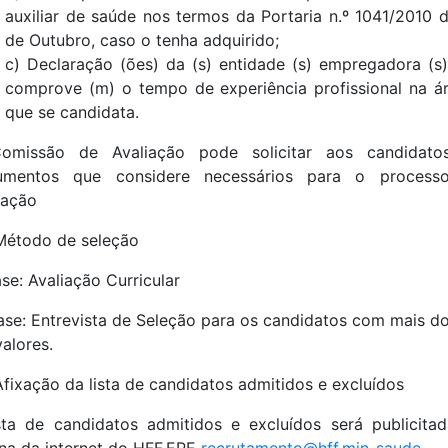
auxiliar de saúde nos termos da Portaria n.º 1041/2010 
de Outubro, caso o tenha adquirido;
c) Declaração (ões) da (s) entidade (s) empregadora (s
comprove (m) o tempo de experiência profissional na á
que se candidata.
omissão de Avaliação pode solicitar aos candidato
umentos que considere necessários para o process
iação
Método de seleção
ase: Avaliação Curricular
ase: Entrevista de Seleção para os candidatos com mais d
valores.
Afixação da lista de candidatos admitidos e excluídos
sta de candidatos admitidos e excluídos será publicita