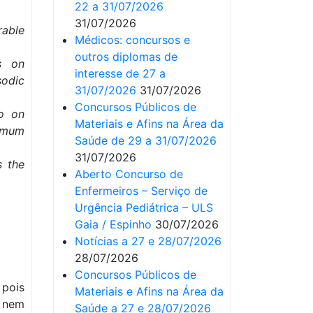
22 a 31/07/2026
31/07/2026
rable
Médicos: concursos e
outros diplomas de
s on
interesse de 27 a
odic
31/07/2026
31/07/2026
Concursos Públicos de
to on
Materiais e Afins na Área da
nimum
Saúde de 29 a 31/07/2026
31/07/2026
s the
Aberto Concurso de
Enfermeiros – Serviço de
Urgência Pediátrica – ULS
Gaia / Espinho
30/07/2026
Notícias a 27 e 28/07/2026
28/07/2026
Concursos Públicos de
 pois
Materiais e Afins na Área da
, nem
Saúde a 27 e 28/07/2026