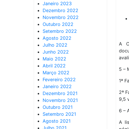
Janeiro 2023
Dezembro 2022
Novembro 2022
Outubro 2022
Setembro 2022
Agosto 2022
A C
Julho 2022
doc
Junho 2022
aval
Maio 2022
Abril 2022
5 – 
Março 2022
Fevereiro 2022
1ª F
Janeiro 2022
2ª F
Dezembro 2021
9,5 
Novembro 2021
Outubro 2021
6 – 
Setembro 2021
Agosto 2021
A li
Julho 2021