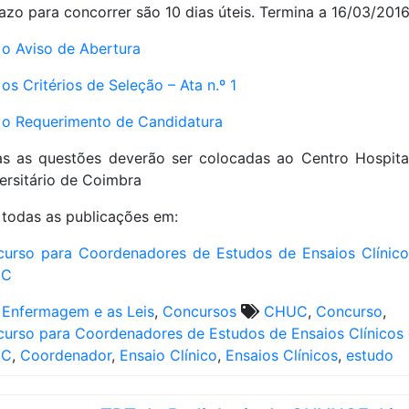
azo para concorrer são 10 dias úteis. Termina a 16/03/2016
 o Aviso de Abertura
 os Critérios de Seleção – Ata n.º 1
 o Requerimento de Candidatura
s as questões deverão ser colocadas ao Centro Hospita
ersitário de Coimbra
 todas as publicações em:
urso para Coordenadores de Estudos de Ensaios Clínic
UC
 Enfermagem e as Leis
,
Concursos
CHUC
,
Concurso
,
urso para Coordenadores de Estudos de Ensaios Clínicos
UC
,
Coordenador
,
Ensaio Clínico
,
Ensaios Clínicos
,
estudo