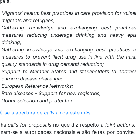
peia.
Migrants’ health: Best practices in care provision for vulne
migrants and refugees;
Gathering knowledge and exchanging best practice
measures reducing underage drinking and heavy epis
drinking;
Gathering knowledge and exchanging best practices 
measures to prevent illicit drug use in line with the mi
quality standards in drug demand reduction;
Support to Member States and stakeholders to addres
chronic disease challenge;
European Reference Networks;
Rare diseases – Support for new registries;
Donor selection and protection.
ê-se a abertura de
calls
ainda este mês
.
 há
calls for proposals
no que diz respeito a
joint actions
,
inam-se a autoridades nacionais e são feitas por convite