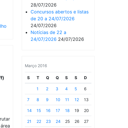
28/07/2026
Concursos abertos e listas
de 20 a 24/07/2026
24/07/2026
lho
Notícias de 22 a
24/07/2026
24/07/2026
Março 2016
f)
S
T
Q
Q
S
S
D
1
2
3
4
5
6
7
8
9
10
11
12
13
14
15
16
17
18
19
20
rutar
21
22
23
24
25
26
27
 área