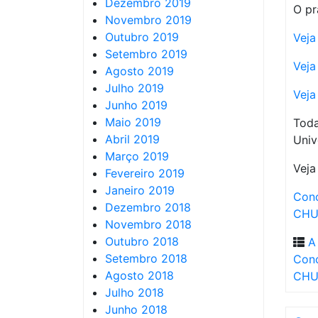
Dezembro 2019
O pr
Novembro 2019
Outubro 2019
Veja
Setembro 2019
Veja
Agosto 2019
Julho 2019
Veja
Junho 2019
Maio 2019
Toda
Abril 2019
Univ
Março 2019
Veja
Fevereiro 2019
Janeiro 2019
Conc
Dezembro 2018
CH
Novembro 2018
Outubro 2018
A
Setembro 2018
Conc
Agosto 2018
CH
Julho 2018
Junho 2018