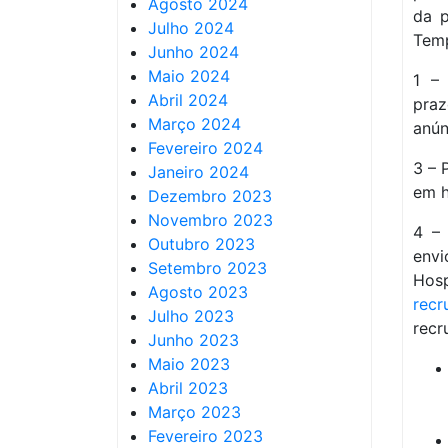
Agosto 2024
da p
Julho 2024
Temp
Junho 2024
Maio 2024
1 – 
Abril 2024
praz
Março 2024
anún
Fevereiro 2024
3 – 
Janeiro 2024
em h
Dezembro 2023
Novembro 2023
4 – 
Outubro 2023
envi
Setembro 2023
Hos
Agosto 2023
recr
Julho 2023
recr
Junho 2023
Maio 2023
Abril 2023
Março 2023
Fevereiro 2023