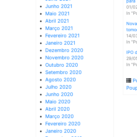
para 
Junho 2021
01/0
Maio 2021
In "P
Abril 2021
Nova
Março 2021
tomo
Fevereiro 2021
14/0
In "P
Janeiro 2021
Dezembro 2020
IPO d
Novembro 2020
29/0
Outubro 2020
In "P
Setembro 2020
Agosto 2020
P
Julho 2020
Pou
Junho 2020
Maio 2020
Abril 2020
Março 2020
Fevereiro 2020
Janeiro 2020