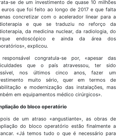
rata-se de um investimento de quase 10 milhões
 euros que foi feito ao longo de 2017 e que falta
enas concretizar com o acelerador linear para a
dioterapia e que se traduziu no reforço da
dioterapia, da medicina nuclear, da radiologia, do
arque endoscópico e ainda da área dos
boratórios», explicou.
responsável congratula-se por, «apesar das
ficuldades que o país atravessou, ter sido
ssível, nos últimos cinco anos, fazer um
vestimento muito sério, quer em termos de
abilitação e modernização das instalações, mas
mbém em equipamentos médico cirúrgicos».
pliação do bloco operatório
pois de um atraso «angustiante», as obras de
pliação do bloco operatório estão finalmente a
rancar. «Já temos tudo o que é necessário para