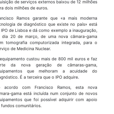
uisição de serviços externos baixou de 12 milhões
ra dois milhões de euros.
ancisco Ramos garante que «a mais moderna
cnologia de diagnóstico que existe no país» está
 IPO de Lisboa e dá como exemplo a inauguração,
 dia 20 de março, de uma nova câmara-gama
m tomografia computorizada integrada, para o
rviço de Medicina Nuclear.
equipamento custou mais de 800 mil euros e faz
arte da nova geração de câmaras-gama,
quipamentos que melhoram a acuidade do
agnóstico. É a terceira que o IPO adquire.
e acordo com Francisco Ramos, esta nova
mara-gama está incluída num conjunto de novos
uipamentos que foi possível adquirir com apoio
 fundos comunitários.