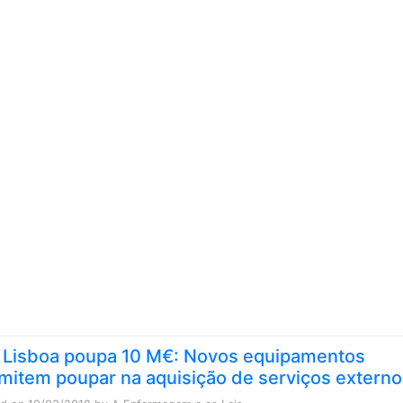
Skip to content
 Lisboa poupa 10 M€: Novos equipamentos
mitem poupar na aquisição de serviços externo