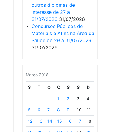
outros diplomas de
interesse de 27 a
31/07/2026
31/07/2026
Concursos Públicos de
Materiais e Afins na Área da
Saúde de 29 a 31/07/2026
31/07/2026
Março 2018
S
T
Q
Q
S
S
D
1
2
3
4
5
6
7
8
9
10
11
12
13
14
15
16
17
18