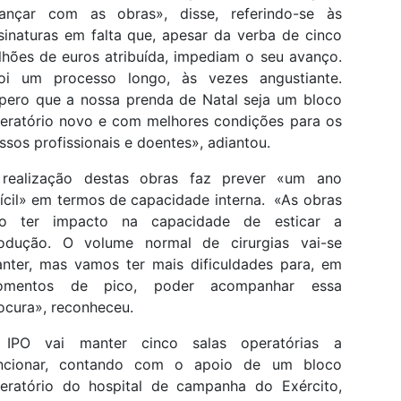
ançar com as obras», disse, referindo-se às
sinaturas em falta que, apesar da verba de cinco
lhões de euros atribuída, impediam o seu avanço.
oi um processo longo, às vezes angustiante.
pero que a nossa prenda de Natal seja um bloco
eratório novo e com melhores condições para os
ssos profissionais e doentes», adiantou.
realização destas obras faz prever «um ano
fícil» em termos de capacidade interna. «As obras
o ter impacto na capacidade de esticar a
odução. O volume normal de cirurgias vai-se
nter, mas vamos ter mais dificuldades para, em
omentos de pico, poder acompanhar essa
ocura», reconheceu.
IPO vai manter cinco salas operatórias a
ncionar, contando com o apoio de um bloco
eratório do hospital de campanha do Exército,