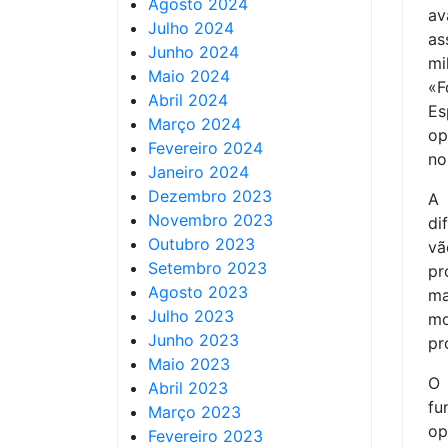
Agosto 2024
av
Julho 2024
as
Junho 2024
mi
Maio 2024
«F
Abril 2024
Es
Março 2024
op
Fevereiro 2024
no
Janeiro 2024
Dezembro 2023
A 
Novembro 2023
di
Outubro 2023
vã
Setembro 2023
pr
Agosto 2023
ma
Julho 2023
m
Junho 2023
pr
Maio 2023
O 
Abril 2023
fu
Março 2023
op
Fevereiro 2023