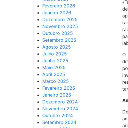
«T
Fevereiro 2026
de
Janeiro 2026
ap
Dezembro 2025
ra
Novembro 2025
ra
Outubro 2025
p
Setembro 2025
la
Agosto 2025
Julho 2025
O 
Junho 2025
di
Maio 2025
po
Abril 2025
in
Março 2025
re
Fevereiro 2025
ta
Janeiro 2025
Am
Dezembro 2024
Novembro 2024
De
Outubro 2024
am
Setembro 2024
ar