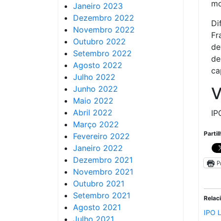
mo
Janeiro 2023
Dezembro 2022
Di
Novembro 2022
Fr
Outubro 2022
de
Setembro 2022
d
Agosto 2022
ca
Julho 2022
Junho 2022
V
Maio 2022
Abril 2022
IP
Março 2022
Partil
Fevereiro 2022
Janeiro 2022
Dezembro 2021
P
Novembro 2021
Outubro 2021
Setembro 2021
Relac
Agosto 2021
IPO L
Julho 2021