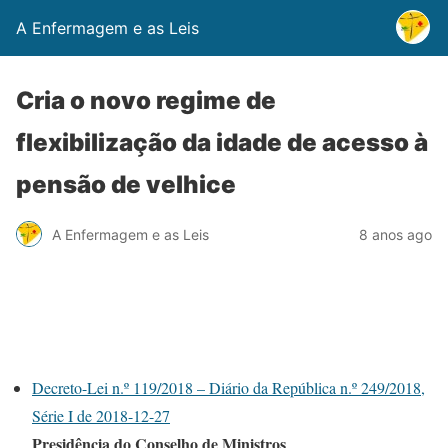
A Enfermagem e as Leis
Cria o novo regime de
flexibilização da idade de acesso à
pensão de velhice
A Enfermagem e as Leis
8 anos ago
Decreto-Lei n.º 119/2018 – Diário da República n.º 249/2018,
Série I de 2018-12-27
Presidência do Conselho de Ministros