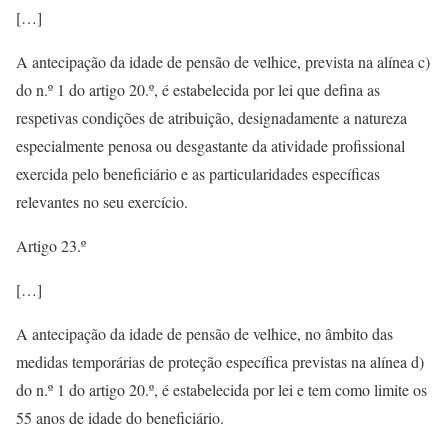
[…]
A antecipação da idade de pensão de velhice, prevista na alínea c)
do n.º 1 do artigo 20.º, é estabelecida por lei que defina as
respetivas condições de atribuição, designadamente a natureza
especialmente penosa ou desgastante da atividade profissional
exercida pelo beneficiário e as particularidades específicas
relevantes no seu exercício.
Artigo 23.º
[…]
A antecipação da idade de pensão de velhice, no âmbito das
medidas temporárias de proteção específica previstas na alínea d)
do n.º 1 do artigo 20.º, é estabelecida por lei e tem como limite os
55 anos de idade do beneficiário.