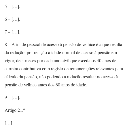
5 – […].
6 – […].
7 – […].
8 – A idade pessoal de acesso à pensão de velhice é a que resulta
da redução, por relação à idade normal de acesso à pensão em
vigor, de 4 meses por cada ano civil que exceda os 40 anos de
carreira contributiva com registo de remunerações relevantes para
cálculo da pensão, não podendo a redução resultar no acesso à
pensão de velhice antes dos 60 anos de idade.
9 – […].
Artigo 21.º
[…]