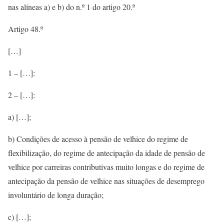
nas alíneas a) e b) do n.º 1 do artigo 20.º
Artigo 48.º
[…]
1 – […]:
2 – […]:
a) […];
b) Condições de acesso à pensão de velhice do regime de
flexibilização, do regime de antecipação da idade de pensão de
velhice por carreiras contributivas muito longas e do regime de
antecipação da pensão de velhice nas situações de desemprego
involuntário de longa duração;
c) […];