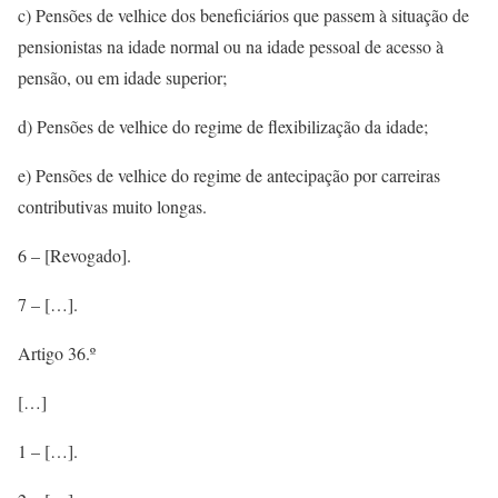
c) Pensões de velhice dos beneficiários que passem à situação de
pensionistas na idade normal ou na idade pessoal de acesso à
pensão, ou em idade superior;
d) Pensões de velhice do regime de flexibilização da idade;
e) Pensões de velhice do regime de antecipação por carreiras
contributivas muito longas.
6 – [Revogado].
7 – […].
Artigo 36.º
[…]
1 – […].