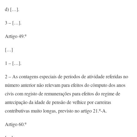
d) […].
3 – […].
Artigo 49.º
[…]
1 – […].
2 – As contagens especiais de períodos de atividade referidas no
número anterior não relevam para efeitos do cômputo dos anos
civis com registo de remunerações para efeitos do regime de
antecipação da idade de pensão de velhice por carreiras
contributivas muito longas, previsto no artigo 21.º-A.
Artigo 60.º