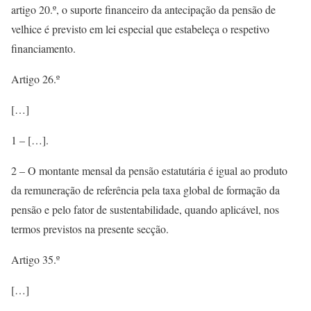
artigo 20.º, o suporte financeiro da antecipação da pensão de
velhice é previsto em lei especial que estabeleça o respetivo
financiamento.
Artigo 26.º
[…]
1 – […].
2 – O montante mensal da pensão estatutária é igual ao produto
da remuneração de referência pela taxa global de formação da
pensão e pelo fator de sustentabilidade, quando aplicável, nos
termos previstos na presente secção.
Artigo 35.º
[…]