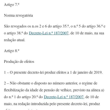
Artigo 7.º
Norma revogatória
São revogados os n.os 2 e 6 do artigo 35.º, o n.º 5 do artigo 36.º e
o artigo 38.º do
Decreto-Lei n.º 187/2007
, de 10 de maio, na sua
redação atual.
Artigo 8.º
Produção de efeitos
1 – O presente decreto-lei produz efeitos a 1 de janeiro de 2019.
2 – Não obstante o disposto no número anterior, o regime de
flexibilização da idade de pensão de velhice, previsto na alínea a)
do n.º 1 do artigo 20.º do
Decreto-Lei n.º 187/2007
, de 10 de
maio, na redação introduzida pelo presente decreto-lei, produz