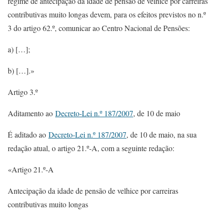
regime de antecipação da idade de pensão de velhice por carreiras
contributivas muito longas devem, para os efeitos previstos no n.º
3 do artigo 62.º, comunicar ao Centro Nacional de Pensões:
a) […];
b) […].»
Artigo 3.º
Aditamento ao
Decreto-Lei n.º 187/2007
, de 10 de maio
É aditado ao
Decreto-Lei n.º 187/2007
, de 10 de maio, na sua
redação atual, o artigo 21.º-A, com a seguinte redação:
«Artigo 21.º-A
Antecipação da idade de pensão de velhice por carreiras
contributivas muito longas