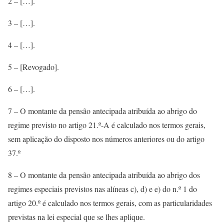
2 – […].
3 – […].
4 – […].
5 – [Revogado].
6 – […].
7 – O montante da pensão antecipada atribuída ao abrigo do
regime previsto no artigo 21.º-A é calculado nos termos gerais,
sem aplicação do disposto nos números anteriores ou do artigo
37.º
8 – O montante da pensão antecipada atribuída ao abrigo dos
regimes especiais previstos nas alíneas c), d) e e) do n.º 1 do
artigo 20.º é calculado nos termos gerais, com as particularidades
previstas na lei especial que se lhes aplique.