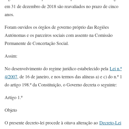
em 31 de dezembro de 2018 são reavaliados no prazo de cinco
anos.
Foram ouvidos os órgãos de governo próprio das Regiões
Autónomas e os parceiros sociais com assento na Comissão
Permanente de Concertação Social.
Assim:
No desenvolvimento do regime jurídico estabelecido pela
Lei n.º
4/2007
, de 16 de janeiro, e nos termos das alíneas a) e c) do n.º 1
do artigo 198.º da Constituição, o Governo decreta o seguinte:
Artigo 1.º
Objeto
O presente decreto-lei procede à oitava alteração ao
Decreto-Lei