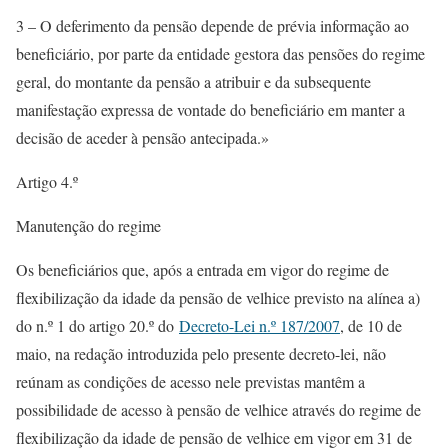
3 – O deferimento da pensão depende de prévia informação ao
beneficiário, por parte da entidade gestora das pensões do regime
geral, do montante da pensão a atribuir e da subsequente
manifestação expressa de vontade do beneficiário em manter a
decisão de aceder à pensão antecipada.»
Artigo 4.º
Manutenção do regime
Os beneficiários que, após a entrada em vigor do regime de
flexibilização da idade da pensão de velhice previsto na alínea a)
do n.º 1 do artigo 20.º do
Decreto-Lei n.º 187/2007
, de 10 de
maio, na redação introduzida pelo presente decreto-lei, não
reúnam as condições de acesso nele previstas mantêm a
possibilidade de acesso à pensão de velhice através do regime de
flexibilização da idade de pensão de velhice em vigor em 31 de