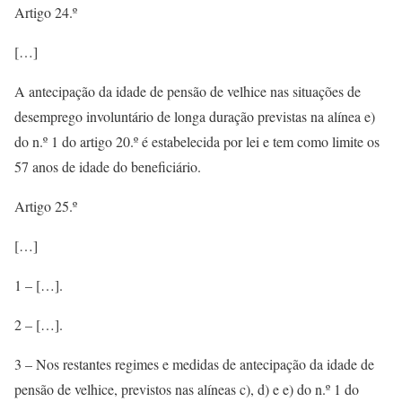
Artigo 24.º
[…]
A antecipação da idade de pensão de velhice nas situações de
desemprego involuntário de longa duração previstas na alínea e)
do n.º 1 do artigo 20.º é estabelecida por lei e tem como limite os
57 anos de idade do beneficiário.
Artigo 25.º
[…]
1 – […].
2 – […].
3 – Nos restantes regimes e medidas de antecipação da idade de
pensão de velhice, previstos nas alíneas c), d) e e) do n.º 1 do