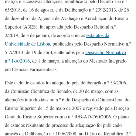
março, e sucessivas alterações, republicado pelo Decreto-Lei n.º
65/2018, de 16 de agosto, e da Deliberação n.º 2392/2013, de 26
de dezembro, da Agência de Avaliação e Acreditação do Ensino
Superior (A3ES), foi aprovada pelo Despacho Reitoral n.º
2/2019, de 3 de janeiro, de acordo com os
Estatutos da
Universidade de Lisboa
, publicados pelo Despacho Normativo n.º
5-A/2013, de 19 de abril, e alterados pelo
Despacho Normativo
n.º 1-A/2016
, de 1 de março, a alteração do Mestrado Integrado
em Ciências Farmacêuticas.
Este ciclo de estudos foi adequado pela deliberação n.º 53/2006,
da Comissão Científica do Senado, de 20 de março, com as
alterações introduzidas no n.º 6 do Despacho do Diretor-Geral do
Ensino Superior, de 15 de maio de 2007 e registado pela Direção-
Geral do Ensino Superior com o n.º R/B-AD-760/2006. O plano
de estudos resultante do processo de adequação foi publicado
através da Deliberação n.º 1096/2008, no Diário da República, 2.ª