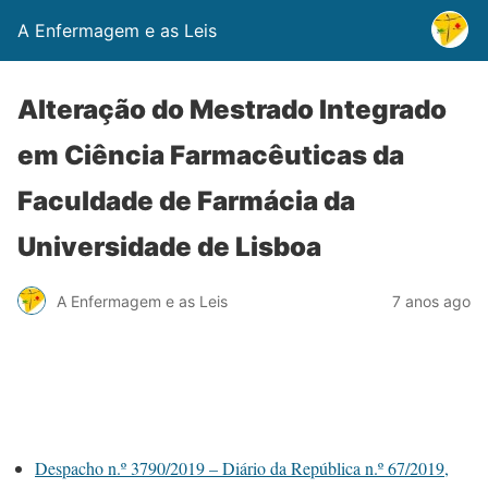
A Enfermagem e as Leis
Alteração do Mestrado Integrado
em Ciência Farmacêuticas da
Faculdade de Farmácia da
Universidade de Lisboa
A Enfermagem e as Leis
7 anos ago
Despacho n.º 3790/2019 – Diário da República n.º 67/2019,