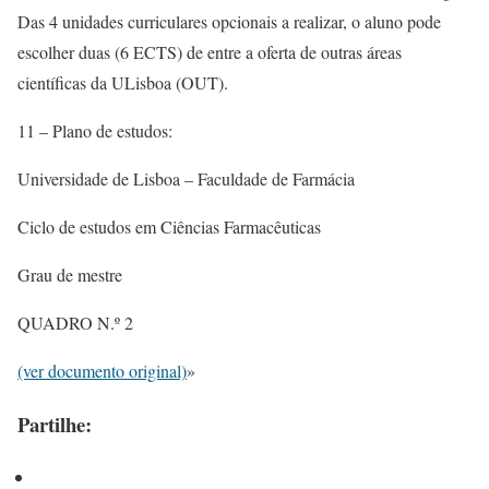
Das 4 unidades curriculares opcionais a realizar, o aluno pode
escolher duas (6 ECTS) de entre a oferta de outras áreas
científicas da ULisboa (OUT).
11 – Plano de estudos:
Universidade de Lisboa – Faculdade de Farmácia
Ciclo de estudos em Ciências Farmacêuticas
Grau de mestre
QUADRO N.º 2
(ver documento original)
»
Partilhe: