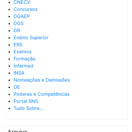
CNECV
Concursos
DGAEP
DGS
DR
Ensino Superior
ERS
Eventos
Formação
Infarmed
INSA
Nomeações e Demissões
OE
Poderes e Competências
Portal SNS
Tudo Sobre…
Arquivo