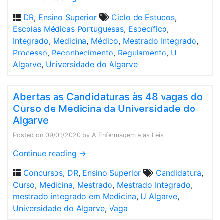
DR
,
Ensino Superior
Ciclo de Estudos
,
Escolas Médicas Portuguesas
,
Específico
,
Integrado
,
Medicina
,
Médico
,
Mestrado Integrado
,
Processo
,
Reconhecimento
,
Regulamento
,
U
Algarve
,
Universidade do Algarve
Abertas as Candidaturas às 48 vagas do
Curso de Medicina da Universidade do
Algarve
Posted on
09/01/2020
by
A Enfermagem e as Leis
Continue reading
→
Concursos
,
DR
,
Ensino Superior
Candidatura
,
Curso
,
Medicina
,
Mestrado
,
Mestrado Integrado
,
mestrado integrado em Medicina
,
U Algarve
,
Universidade do Algarve
,
Vaga