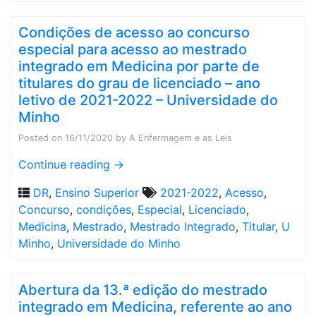
Condições de acesso ao concurso
especial para acesso ao mestrado
integrado em Medicina por parte de
titulares do grau de licenciado – ano
letivo de 2021-2022 – Universidade do
Minho
Posted on
16/11/2020
by
A Enfermagem e as Leis
Continue reading
→
DR
,
Ensino Superior
2021-2022
,
Acesso
,
Concurso
,
condições
,
Especial
,
Licenciado
,
Medicina
,
Mestrado
,
Mestrado Integrado
,
Titular
,
U
Minho
,
Universidade do Minho
Abertura da 13.ª edição do mestrado
integrado em Medicina, referente ao ano