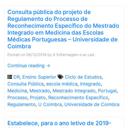
Consulta pública do projeto de
Regulamento do Processo de
Reconhecimento Específico do Mestrado
Integrado em Medicina das Escolas
Médicas Portuguesas – Universidade de
Coimbra
Posted on
06/12/2019
by
A Enfermagem e as Leis
Continue reading
→
DR
,
Ensino Superior
Ciclo de Estudos
,
Consulta Pública
,
escola médica
,
Integrado
,
Medicina
,
Mestrado
,
Mestrado Integrado
,
Portugal
,
Processo
,
Projeto
,
Reconhecimento Específico
,
Regulamento
,
U Coimbra
,
Universidade de Coimbra
Estabelece, para o ano letivo de 2019-