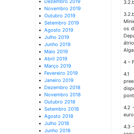
Dezembro 2019
3.2.
Novembro 2019
3.2.
Outubro 2019
Mini
Setembro 2019
os d
Agosto 2019
Depa
Julho 2019
átri
Junho 2019
Alga
Maio 2019
Abril 2019
4 – 
Março 2019
Fevereiro 2019
4.1
Janeiro 2019
pree
Dezembro 2018
disp
Novembro 2018
pont
Outubro 2018
4.2 
Setembro 2018
euro
Agosto 2018
Julho 2018
4.3 
Junho 2018
segu