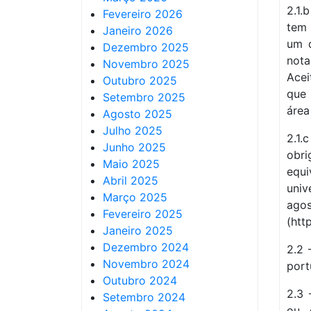
2.1.
Fevereiro 2026
tem 
Janeiro 2026
um d
Dezembro 2025
not
Novembro 2025
Acei
Outubro 2025
que 
Setembro 2025
área
Agosto 2025
Julho 2025
2.1
Junho 2025
obr
Maio 2025
equ
Abril 2025
univ
Março 2025
ago
Fevereiro 2025
(htt
Janeiro 2025
Dezembro 2024
2.2 
Novembro 2024
port
Outubro 2024
2.3 
Setembro 2024
ou 