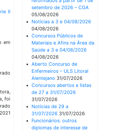
reformados a partir de 1 de
setembro de 2026 – CGA
ie II
05/08/2026
Notícias a 3 e 04/08/2026
04/08/2026
Concursos Públicos de
do em
Materiais e Afins na Área da
Saúde a 3 e 04/08/2026
04/08/2026
Aberto Concurso de
Enfermeiros – ULS Litoral
grado
Alentejano
31/07/2026
Concursos abertos e listas
ora,
de 27 a 31/07/2026
, foi
31/07/2026
rado
Notícias de 29 a
2021
31/07/2026
31/07/2026
Funcionários: outros
diplomas de interesse de