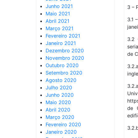
Junho 2021
3 – 
Maio 2021
3.1 
Abril 2021
jane
Março 2021
Fevereiro 2021
3.2 
Janeiro 2021
seri
Dezembro 2020
de C
Novembro 2020
Outubro 2020
3.2.
Setembro 2020
ingl
Agosto 2020
3.2.
Julho 2020
Univ
Junho 2020
http
Maio 2020
de 
Abril 2020
edif
Março 2020
Fevereiro 2020
3.2.
Janeiro 2020