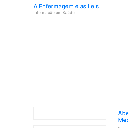
A Enfermagem e as Leis
Informação em Saúde
Abe
Med