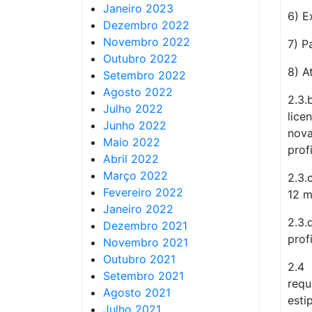
Janeiro 2023
6) E
Dezembro 2022
Novembro 2022
7) P
Outubro 2022
8) A
Setembro 2022
Agosto 2022
2.3
Julho 2022
lice
Junho 2022
nov
Maio 2022
prof
Abril 2022
Março 2022
2.3.
Fevereiro 2022
12 m
Janeiro 2022
2.3
Dezembro 2021
prof
Novembro 2021
Outubro 2021
2.4
Setembro 2021
requ
Agosto 2021
esti
Julho 2021