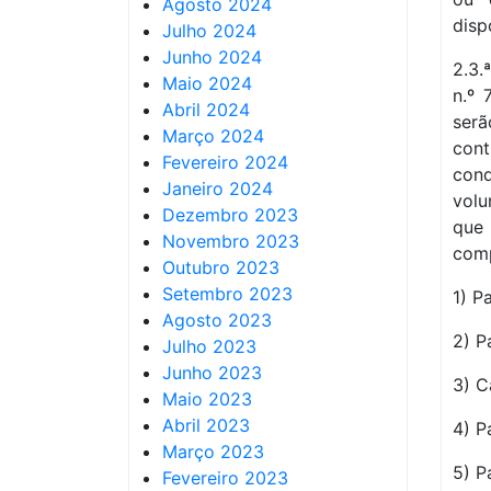
Agosto 2024
disp
Julho 2024
Junho 2024
2.3.
Maio 2024
n.º 
Abril 2024
ser
Março 2024
con
Fevereiro 2024
cond
Janeiro 2024
volu
Dezembro 2023
que
Novembro 2023
comp
Outubro 2023
Setembro 2023
1) P
Agosto 2023
2) P
Julho 2023
Junho 2023
3) C
Maio 2023
Abril 2023
4) P
Março 2023
5) P
Fevereiro 2023