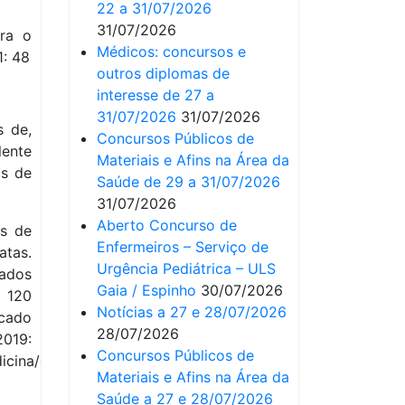
22 a 31/07/2026
31/07/2026
ra o
Médicos: concursos e
1: 48
outros diplomas de
interesse de 27 a
31/07/2026
31/07/2026
s de,
Concursos Públicos de
lente
Materiais e Afins na Área da
os de
Saúde de 29 a 31/07/2026
31/07/2026
Aberto Concurso de
as de
Enfermeiros – Serviço de
atas.
Urgência Pediátrica – ULS
ados
Gaia / Espinho
30/07/2026
e 120
Notícias a 27 e 28/07/2026
cado
28/07/2026
019:
Concursos Públicos de
icina/dr_plan
Materiais e Afins na Área da
Saúde a 27 e 28/07/2026