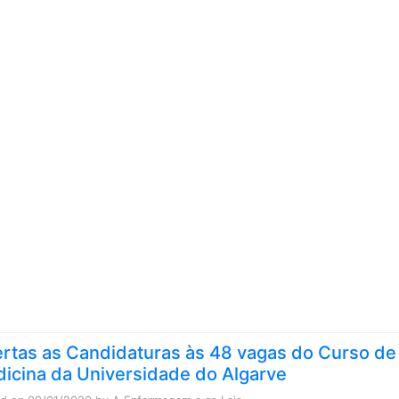
Skip to content
rtas as Candidaturas às 48 vagas do Curso de
icina da Universidade do Algarve