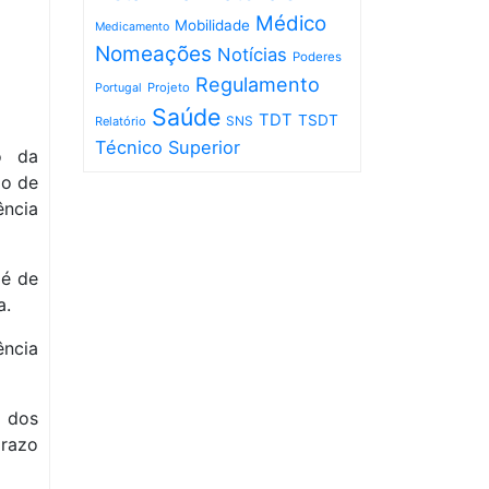
Médico
Mobilidade
Medicamento
Nomeações
Notícias
Poderes
Regulamento
Projeto
Portugal
Saúde
TDT
TSDT
SNS
Relatório
Técnico Superior
o da
ão de
ncia
 é de
a.
ncia
 dos
prazo