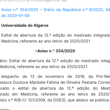
ed on
09/01/2020
by
A Enfermagem e as Leis
Aviso n.º 354/2020 – Diário da República n.º 6/2020, Sér
de 2020-01-09
Universidade do Algarve
Edital de abertura da 12.ª edição do mestrado integra
Medicina, referente ao ano letivo de 2020/2021
«
Aviso n.º 354/2020
rio: Edital de abertura da 12.ª edição do mestrado inte
edicina, referente ao ano letivo de 2020/2021.
 despacho de 13 de novembro de 2019, da Pró-Reit
essora Doutora Maribela Fátima de Oliveira Pestana Correia
ovado o edital de abertura da 12.ª edição do Mest
egrado em Medicina, referente ao ano letivo de 2020/
isto n.º R/B-Cr 121/2009, da DGES), que abaixo se publica:
Vagas: