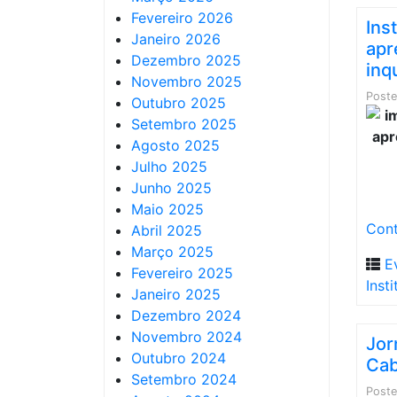
Fevereiro 2026
Ins
Janeiro 2026
apr
Dezembro 2025
inq
Novembro 2025
Post
Outubro 2025
Setembro 2025
Agosto 2025
Julho 2025
Junho 2025
Maio 2025
Cont
Abril 2025
Março 2025
E
Fevereiro 2025
Inst
Janeiro 2025
Dezembro 2024
Novembro 2024
Jor
Outubro 2024
Cab
Setembro 2024
Post