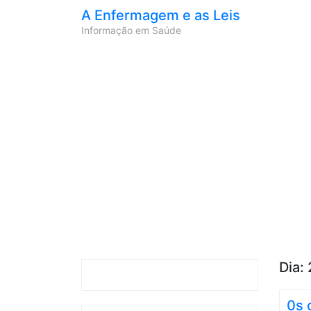
A Enfermagem e as Leis
Informação em Saúde
Dia:
0s 