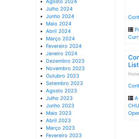
Agosto 2024
Julho 2024
Junho 2024
Cont
Maio 2024
P
Abril 2024
Curr
Março 2024
Fevereiro 2024
Janeiro 2024
Con
Dezembro 2023
Lis
Novembro 2023
Post
Outubro 2023
Setembro 2023
Cont
Agosto 2023
Julho 2023
A
Junho 2023
CH
Maio 2023
Ope
Abril 2023
Março 2023
Fevereiro 2023