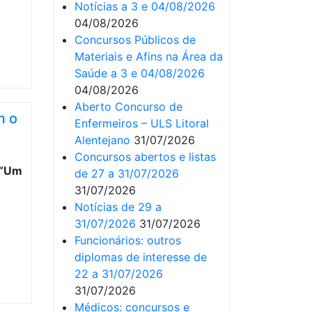
Notícias a 3 e 04/08/2026
04/08/2026
Concursos Públicos de
Materiais e Afins na Área da
Saúde a 3 e 04/08/2026
04/08/2026
Aberto Concurso de
m o
Enfermeiros – ULS Litoral
Alentejano
31/07/2026
Concursos abertos e listas
de 27 a 31/07/2026
31/07/2026
Notícias de 29 a
31/07/2026
31/07/2026
Funcionários: outros
diplomas de interesse de
22 a 31/07/2026
31/07/2026
Médicos: concursos e