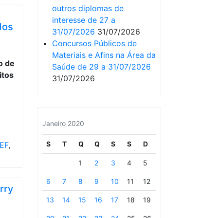
outros diplomas de
interesse de 27 a
dos
31/07/2026
31/07/2026
Concursos Públicos de
Materiais e Afins na Área da
Saúde de 29 a 31/07/2026
31/07/2026
Janeiro 2020
S
T
Q
Q
S
S
D
EF
,
1
2
3
4
5
6
7
8
9
10
11
12
rry
13
14
15
16
17
18
19