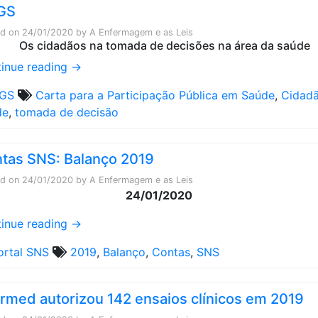
GS
ed on
24/01/2020
by
A Enfermagem e as Leis
inue reading
→
GS
Carta para a Participação Pública em Saúde
,
Cidad
de
,
tomada de decisão
tas SNS: Balanço 2019
ed on
24/01/2020
by
A Enfermagem e as Leis
24/01/2020
inue reading
→
ortal SNS
2019
,
Balanço
,
Contas
,
SNS
armed autorizou 142 ensaios clínicos em 2019