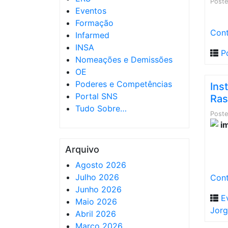
Post
Eventos
Formação
Cont
Infarmed
INSA
P
Nomeações e Demissões
OE
Poderes e Competências
Ins
Portal SNS
Ras
Tudo Sobre…
Post
Arquivo
Agosto 2026
Julho 2026
Cont
Junho 2026
E
Maio 2026
Jor
Abril 2026
Março 2026