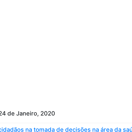
Skip to content
24 de Janeiro, 2020
cidadãos na tomada de decisões na área da sa