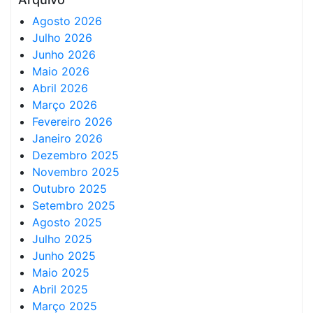
Agosto 2026
Julho 2026
Junho 2026
Maio 2026
Abril 2026
Março 2026
Fevereiro 2026
Janeiro 2026
Dezembro 2025
Novembro 2025
Outubro 2025
Setembro 2025
Agosto 2025
Julho 2025
Junho 2025
Maio 2025
Abril 2025
Março 2025