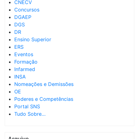
CNECV
Concursos
DGAEP
DGS
DR
Ensino Superior
ERS
Eventos
Formação
Infarmed
INSA
Nomeações e Demissões
OE
Poderes e Competências
Portal SNS
Tudo Sobre…
Arquivo