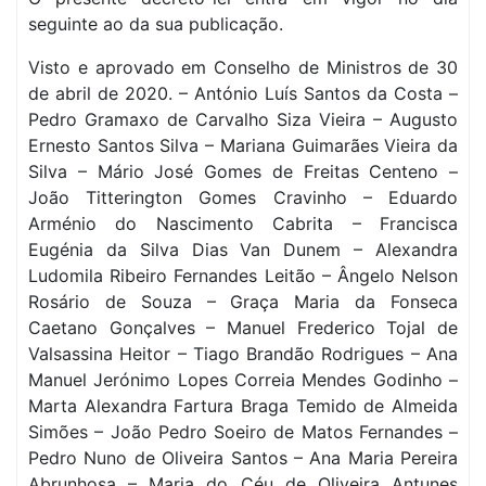
seguinte ao da sua publicação.
Visto e aprovado em Conselho de Ministros de 30
de abril de 2020. – António Luís Santos da Costa –
Pedro Gramaxo de Carvalho Siza Vieira – Augusto
Ernesto Santos Silva – Mariana Guimarães Vieira da
Silva – Mário José Gomes de Freitas Centeno –
João Titterington Gomes Cravinho – Eduardo
Arménio do Nascimento Cabrita – Francisca
Eugénia da Silva Dias Van Dunem – Alexandra
Ludomila Ribeiro Fernandes Leitão – Ângelo Nelson
Rosário de Souza – Graça Maria da Fonseca
Caetano Gonçalves – Manuel Frederico Tojal de
Valsassina Heitor – Tiago Brandão Rodrigues – Ana
Manuel Jerónimo Lopes Correia Mendes Godinho –
Marta Alexandra Fartura Braga Temido de Almeida
Simões – João Pedro Soeiro de Matos Fernandes –
Pedro Nuno de Oliveira Santos – Ana Maria Pereira
Abrunhosa – Maria do Céu de Oliveira Antunes