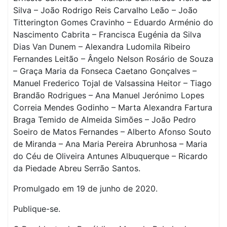
Silva – João Rodrigo Reis Carvalho Leão – João
Titterington Gomes Cravinho – Eduardo Arménio do
Nascimento Cabrita – Francisca Eugénia da Silva
Dias Van Dunem – Alexandra Ludomila Ribeiro
Fernandes Leitão – Ângelo Nelson Rosário de Souza
– Graça Maria da Fonseca Caetano Gonçalves –
Manuel Frederico Tojal de Valsassina Heitor – Tiago
Brandão Rodrigues – Ana Manuel Jerónimo Lopes
Correia Mendes Godinho – Marta Alexandra Fartura
Braga Temido de Almeida Simões – João Pedro
Soeiro de Matos Fernandes – Alberto Afonso Souto
de Miranda – Ana Maria Pereira Abrunhosa – Maria
do Céu de Oliveira Antunes Albuquerque – Ricardo
da Piedade Abreu Serrão Santos.
Promulgado em 19 de junho de 2020.
Publique-se.