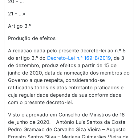
20 – …
21 – …»
Artigo 3.º
Produção de efeitos
A redação dada pelo presente decreto-lei ao n.º 5
do artigo 3.º do
Decreto-Lei n.º 169-B/2019
, de 3
de dezembro, produz efeitos a partir de 15 de
junho de 2020, data da nomeação dos membros do
Governo a que respeita, considerando-se
ratificados todos os atos entretanto praticados e
cuja regularidade dependa da sua conformidade
com o presente decreto-lei.
Visto e aprovado em Conselho de Ministros de 18
de junho de 2020. – António Luís Santos da Costa –
Pedro Gramaxo de Carvalho Siza Vieira – Augusto
Ernesto Santos Silva – Mariana Guimarães Vieira da