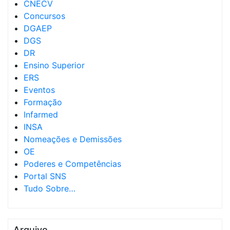
CNECV
Concursos
DGAEP
DGS
DR
Ensino Superior
ERS
Eventos
Formação
Infarmed
INSA
Nomeações e Demissões
OE
Poderes e Competências
Portal SNS
Tudo Sobre…
Arquivo