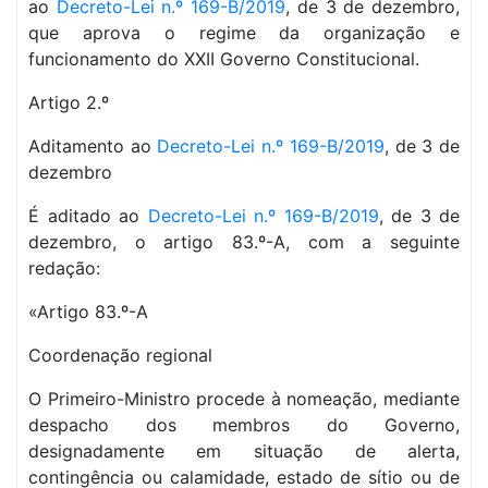
ao
Decreto-Lei n.º 169-B/2019
, de 3 de dezembro,
que aprova o regime da organização e
funcionamento do XXII Governo Constitucional.
Artigo 2.º
Aditamento ao
Decreto-Lei n.º 169-B/2019
, de 3 de
dezembro
É aditado ao
Decreto-Lei n.º 169-B/2019
, de 3 de
dezembro, o artigo 83.º-A, com a seguinte
redação:
«Artigo 83.º-A
Coordenação regional
O Primeiro-Ministro procede à nomeação, mediante
despacho dos membros do Governo,
designadamente em situação de alerta,
contingência ou calamidade, estado de sítio ou de