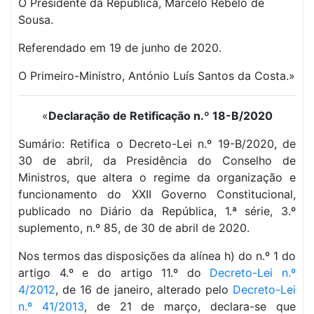
O Presidente da República, Marcelo Rebelo de
Sousa.
Referendado em 19 de junho de 2020.
O Primeiro-Ministro, António Luís Santos da Costa.»
«
Declaração de Retificação n.º 18-B/2020
Sumário: Retifica o Decreto-Lei n.º 19-B/2020, de
30 de abril, da Presidência do Conselho de
Ministros, que altera o regime da organização e
funcionamento do XXII Governo Constitucional,
publicado no Diário da República, 1.ª série, 3.º
suplemento, n.º 85, de 30 de abril de 2020.
Nos termos das disposições da alínea h) do n.º 1 do
artigo 4.º e do artigo 11.º do
Decreto-Lei n.º
4/2012
, de 16 de janeiro, alterado pelo
Decreto-Lei
n.º 41/2013
, de 21 de março, declara-se que