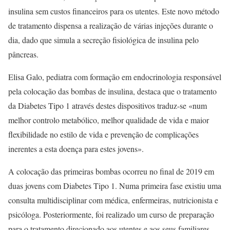
insulina sem custos financeiros para os utentes. Este novo método
de tratamento dispensa a realização de várias injeções durante o
dia, dado que simula a secreção fisiológica de insulina pelo
pâncreas.
Elisa Galo, pediatra com formação em endocrinologia responsável
pela colocação das bombas de insulina, destaca que o tratamento
da Diabetes Tipo 1 através destes dispositivos traduz-se «num
melhor controlo metabólico, melhor qualidade de vida e maior
flexibilidade no estilo de vida e prevenção de complicações
inerentes a esta doença para estes jovens».
A colocação das primeiras bombas ocorreu no final de 2019 em
duas jovens com Diabetes Tipo 1. Numa primeira fase existiu uma
consulta multidisciplinar com médica, enfermeiras, nutricionista e
psicóloga. Posteriormente, foi realizado um curso de preparação
para o tratamento direcionado aos utentes e aos seus familiares