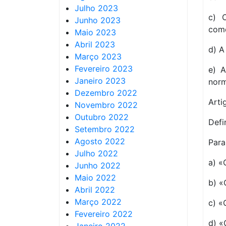
Julho 2023
c) O
Junho 2023
comé
Maio 2023
Abril 2023
d) A
Março 2023
Fevereiro 2023
e) A
Janeiro 2023
norm
Dezembro 2022
Arti
Novembro 2022
Outubro 2022
Defi
Setembro 2022
Agosto 2022
Para
Julho 2022
a) «
Junho 2022
Maio 2022
b) «
Abril 2022
Março 2022
c) «
Fevereiro 2022
d) «