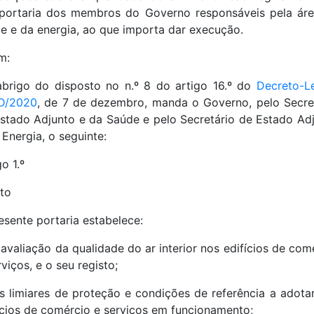
portaria dos membros do Governo responsáveis pela ár
e e da energia, ao que importa dar execução.
m:
brigo do disposto no n.º 8 do artigo 16.º do
Decreto-Le
-D/2020
, de 7 de dezembro, manda o Governo, pelo Secre
stado Adjunto e da Saúde e pelo Secretário de Estado Ad
 Energia, o seguinte:
o 1.º
to
esente portaria estabelece:
 avaliação da qualidade do ar interior nos edifícios de com
rviços, e o seu registo;
s limiares de proteção e condições de referência a adota
ícios de comércio e serviços em funcionamento;