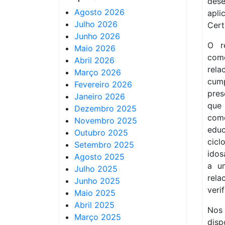
dese
Agosto 2026
apli
Julho 2026
Cert
Junho 2026
O r
Maio 2026
comé
Abril 2026
rel
Março 2026
cump
Fevereiro 2026
pres
Janeiro 2026
que 
Dezembro 2025
comé
Novembro 2025
educ
Outubro 2025
cicl
Setembro 2025
idos
Agosto 2025
a um
Julho 2025
rel
Junho 2025
veri
Maio 2025
Abril 2025
Nos 
Março 2025
disp