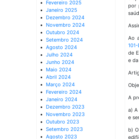
Fevereiro 2025
por 
Janeiro 2025
saúd
Dezembro 2024
Novembro 2024
Assi
Outubro 2024
Ao a
Setembro 2024
101
Agosto 2024
de E
Julho 2024
e da
Junho 2024
Maio 2024
Artig
Abril 2024
Março 2024
Obje
Fevereiro 2024
A pr
Janeiro 2024
Dezembro 2023
a) A
Novembro 2023
e se
Outubro 2023
Setembro 2023
b) O
Agosto 2023
edif