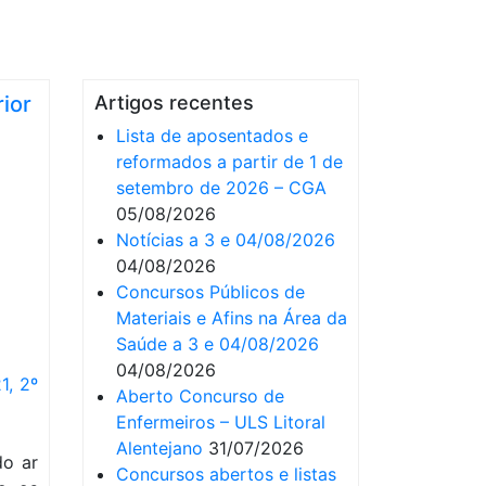
rior
Artigos recentes
Lista de aposentados e
reformados a partir de 1 de
setembro de 2026 – CGA
05/08/2026
Notícias a 3 e 04/08/2026
04/08/2026
Concursos Públicos de
Materiais e Afins na Área da
Saúde a 3 e 04/08/2026
04/08/2026
1, 2º
Aberto Concurso de
Enfermeiros – ULS Litoral
Alentejano
31/07/2026
do ar
Concursos abertos e listas