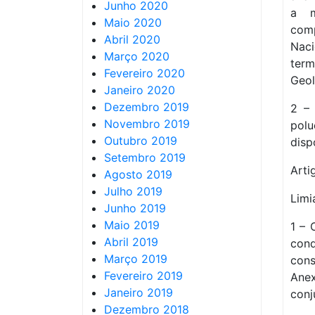
Junho 2020
a m
Maio 2020
com
Abril 2020
Naci
Março 2020
ter
Fevereiro 2020
Geol
Janeiro 2020
Dezembro 2019
2 – 
Novembro 2019
pol
Outubro 2019
disp
Setembro 2019
Arti
Agosto 2019
Julho 2019
Limi
Junho 2019
Maio 2019
1 – 
Abril 2019
cond
Março 2019
cons
Fevereiro 2019
Anex
Janeiro 2019
conj
Dezembro 2018