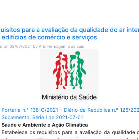
Skip to content
uisitos para a avaliação da qualidade do ar inte
 edifícios de comércio e serviços
ed on
02/07/2021
by
A Enfermagem e as Leis
Portaria n.º 138-G/2021 – Diário da República n.º 126/202
Suplemento, Série I de 2021-07-01
Saúde e Ambiente e Ação Climática
Estabelece os requisitos para a avaliação da qualidade 