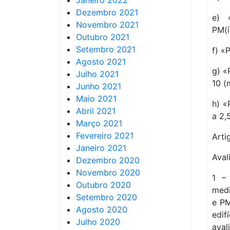
Janeiro 2022
Dezembro 2021
e) «
Novembro 2021
PM(í
Outubro 2021
Setembro 2021
f) «
Agosto 2021
g) «
Julho 2021
10 (
Junho 2021
Maio 2021
h) «
Abril 2021
a 2,
Março 2021
Fevereiro 2021
Arti
Janeiro 2021
Aval
Dezembro 2020
Novembro 2020
1 – 
Outubro 2020
medi
Setembro 2020
e PM
Agosto 2020
edif
Julho 2020
aval