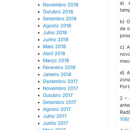
a) 
Novembro 2018
temp
Outubro 2018
Setembro 2018
b) O
Agosto 2018
de o
Julho 2018
poss
Junho 2018
Maio 2018
c) A
Abril 2018
nov
Março 2018
mecâ
Fevereiro 2018
d) A
Janeiro 2018
zona
Dezembro 2017
Port
Novembro 2017
Outubro 2017
2 – 
Setembro 2017
ante
Agosto 2017
Radã
Julho 2017
108/
Junho 2017