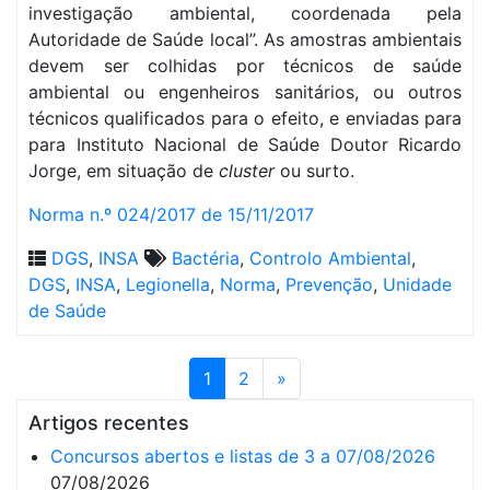
investigação ambiental, coordenada pela
Autoridade de Saúde local”. As amostras ambientais
devem ser colhidas por técnicos de saúde
ambiental ou engenheiros sanitários, ou outros
técnicos qualificados para o efeito, e enviadas para
para Instituto Nacional de Saúde Doutor Ricardo
Jorge, em situação de
cluster
ou surto.
Norma n.º 024/2017 de 15/11/2017
DGS
,
INSA
Bactéria
,
Controlo Ambiental
,
DGS
,
INSA
,
Legionella
,
Norma
,
Prevenção
,
Unidade
de Saúde
1
2
»
Artigos recentes
Concursos abertos e listas de 3 a 07/08/2026
07/08/2026