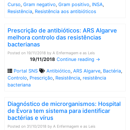
Curso
,
Gram negativo
,
Gram positivo
,
INSA
,
Resistência
,
Resistência aos antibióticos
Prescrição de antibióticos: ARS Algarve
melhora controlo das resistências
bacterianas
Posted on
19/11/2018
by
A Enfermagem e as Leis
19/11/2018
Continue reading
→
Portal SNS
Antibiótico
,
ARS Algarve
,
Bactéria
,
Controlo
,
Prescrição
,
Resistência
,
resistência
bacteriana
Diagnóstico de microrganismos: Hospital
de Évora tem sistema para identificar
bactérias e vírus
Posted on
31/10/2018
by
A Enfermagem e as Leis