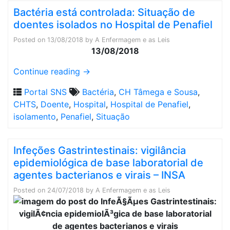
Bactéria está controlada: Situação de
doentes isolados no Hospital de Penafiel
Posted on
13/08/2018
by
A Enfermagem e as Leis
13/08/2018
Continue reading
→
Portal SNS
Bactéria
,
CH Tâmega e Sousa
,
CHTS
,
Doente
,
Hospital
,
Hospital de Penafiel
,
isolamento
,
Penafiel
,
Situação
Infeções Gastrintestinais: vigilância
epidemiológica de base laboratorial de
agentes bacterianos e virais – INSA
Posted on
24/07/2018
by
A Enfermagem e as Leis