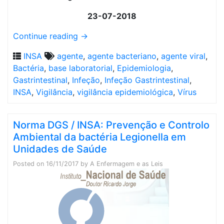
23-07-2018
Continue reading
→
INSA
agente
,
agente bacteriano
,
agente viral
,
Bactéria
,
base laboratorial
,
Epidemiologia
,
Gastrintestinal
,
Infeção
,
Infeção Gastrintestinal
,
INSA
,
Vigilância
,
vigilância epidemiológica
,
Vírus
Norma DGS / INSA: Prevenção e Controlo
Ambiental da bactéria Legionella em
Unidades de Saúde
Posted on
16/11/2017
by
A Enfermagem e as Leis