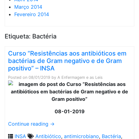
Março 2014
Fevereiro 2014
Etiqueta:
Bactéria
Curso “Resistências aos antibióticos em
bactérias de Gram negativo e de Gram
positivo” – INSA
Posted on
08/01/2019
by
A Enfermagem e as Leis
08-01-2019
Continue reading
→
INSA
Antibiótico
,
antimicrobiano
,
Bactéria
,