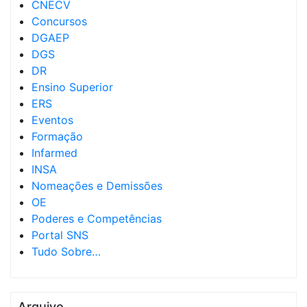
CNECV
Concursos
DGAEP
DGS
DR
Ensino Superior
ERS
Eventos
Formação
Infarmed
INSA
Nomeações e Demissões
OE
Poderes e Competências
Portal SNS
Tudo Sobre…
Arquivo