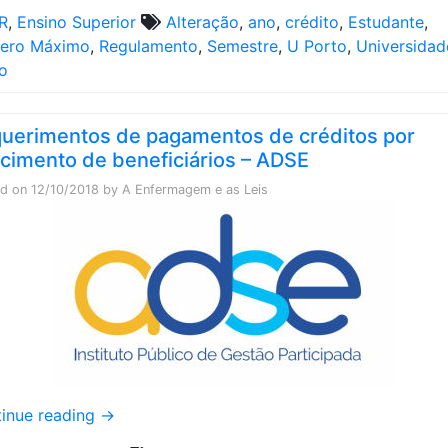
R
,
Ensino Superior
Alteração
,
ano
,
crédito
,
Estudante
,
ero Máximo
,
Regulamento
,
Semestre
,
U Porto
,
Universidad
o
uerimentos de pagamentos de créditos por
ecimento de beneficiários – ADSE
ed on
12/10/2018
by
A Enfermagem e as Leis
inue reading
→