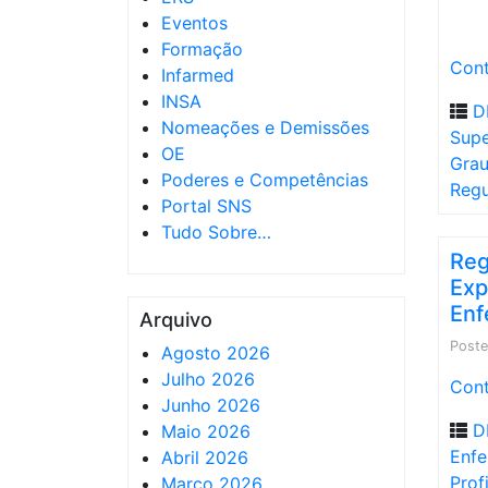
Eventos
Formação
Cont
Infarmed
INSA
D
Nomeações e Demissões
Supe
OE
Gra
Poderes e Competências
Reg
Portal SNS
Tudo Sobre…
Reg
Exp
Enf
Arquivo
Post
Agosto 2026
Julho 2026
Cont
Junho 2026
D
Maio 2026
Enfe
Abril 2026
Prof
Março 2026