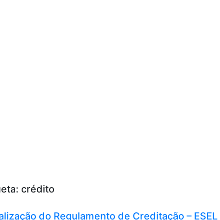
Skip to content
ueta:
crédito
alização do Regulamento de Creditação – ESEL