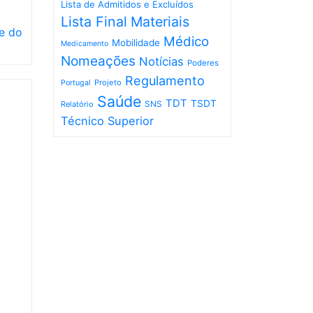
Lista de Admitidos e Excluídos
Lista Final
Materiais
e do
Médico
Mobilidade
Medicamento
Nomeações
Notícias
Poderes
Regulamento
Projeto
Portugal
Saúde
TDT
TSDT
SNS
Relatório
Técnico Superior