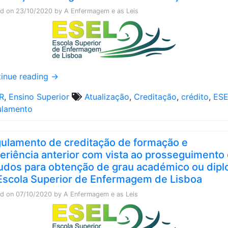
ed on
23/10/2020
by
A Enfermagem e as Leis
inue reading
→
R
,
Ensino Superior
Atualização
,
Creditação
,
crédito
,
ES
ulamento
ulamento de creditação de formação e
eriência anterior com vista ao prosseguimento
udos para obtenção de grau académico ou dip
Escola Superior de Enfermagem de Lisboa
ed on
07/10/2020
by
A Enfermagem e as Leis