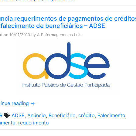
ncia requerimentos de pagamentos de crédito
 falecimento de beneficiários – ADSE
ed on
10/01/2019
by
A Enfermagem e as Leis
inue reading
→
R
ADSE
,
Anúncio
,
Beneficiário
,
crédito
,
Falecimento
,
amento
,
requerimento