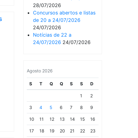
28/07/2026
Concursos abertos e listas
s
de 20 a 24/07/2026
24/07/2026
Notícias de 22 a
24/07/2026
24/07/2026
Agosto 2026
S
T
Q
Q
S
S
D
1
2
3
4
5
6
7
8
9
10
11
12
13
14
15
16
17
18
19
20
21
22
23