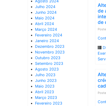
Agosto 2024
Alt
Julho 2024
de 
Junho 2024
int
Maio 2024
de 
Abril 2024
Março 2024
Post
Fevereiro 2024
Cont
Janeiro 2024
Dezembro 2023
D
Novembro 2023
Exer
Outubro 2023
Serv
Setembro 2023
Agosto 2023
Alt
Julho 2023
cré
Junho 2023
cad
Maio 2023
Abril 2023
Post
Março 2023
Cont
Fevereiro 2023