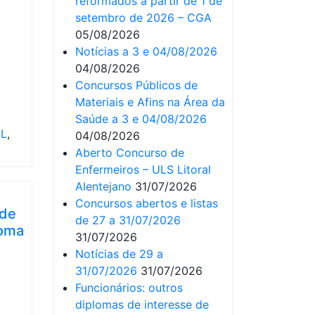
reformados a partir de 1 de
setembro de 2026 – CGA
05/08/2026
Notícias a 3 e 04/08/2026
04/08/2026
Concursos Públicos de
Materiais e Afins na Área da
Saúde a 3 e 04/08/2026
EL
,
04/08/2026
Aberto Concurso de
Enfermeiros – ULS Litoral
Alentejano
31/07/2026
Concursos abertos e listas
 de
de 27 a 31/07/2026
loma
31/07/2026
Notícias de 29 a
31/07/2026
31/07/2026
Funcionários: outros
diplomas de interesse de