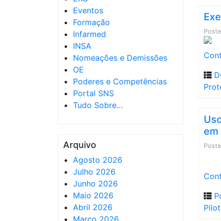
Eventos
Exe
Formação
Post
Infarmed
INSA
Cont
Nomeações e Demissões
OE
D
Poderes e Competências
Prot
Portal SNS
Tudo Sobre…
Uso
em 
Arquivo
Post
Agosto 2026
Julho 2026
Cont
Junho 2026
Maio 2026
P
Abril 2026
Pilo
Março 2026