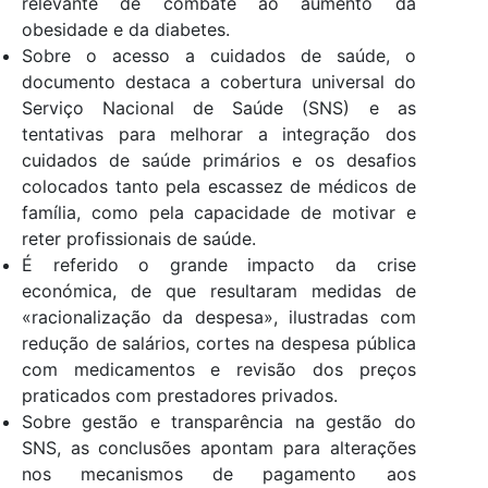
relevante de combate ao aumento da
obesidade e da diabetes.
Sobre o acesso a cuidados de saúde, o
documento destaca a cobertura universal do
Serviço Nacional de Saúde (SNS) e as
tentativas para melhorar a integração dos
cuidados de saúde primários e os desafios
colocados tanto pela escassez de médicos de
família, como pela capacidade de motivar e
reter profissionais de saúde.
É referido o grande impacto da crise
económica, de que resultaram medidas de
«racionalização da despesa», ilustradas com
redução de salários, cortes na despesa pública
com medicamentos e revisão dos preços
praticados com prestadores privados.
Sobre gestão e transparência na gestão do
SNS, as conclusões apontam para alterações
nos mecanismos de pagamento aos