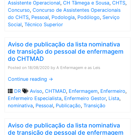
Assistente Operacional
,
CH Tâmega e Sousa
,
CHTS
,
Concurso
,
Concurso de Assistentes Operacionais
do CHTS
,
Pessoal
,
Podologia
,
Podólogo
,
Serviço
Social
,
Técnico Superior
Aviso de publicação da lista nominativa
de transição do pessoal de enfermagem
do CHTMAD
Posted on
18/08/2020
by
A Enfermagem e as Leis
Continue reading
→
DR
Aviso
,
CHTMAD
,
Enfermagem
,
Enfermeiro
,
Enfermeiro Especialista
,
Enfermeiro Gestor
,
Lista
,
nominativa
,
Pessoal
,
Publicação
,
Transição
Aviso de publicação da lista nominativa
de transição de pessoal de enfermagem