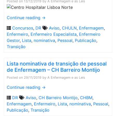
Posted on
13/12/2019
by
A Enfermagem e as Leis
Continue reading
→
Concursos
,
DR
Aviso
,
CHULN
,
Enfermagem
,
Enfermeiro
,
Enfermeiro Especialista
,
Enfermeiro
Gestor
,
Lista
,
nominativa
,
Pessoal
,
Publicação
,
Transição
Lista nominativa de transição de pessoal
de Enfermagem – CH Barreiro Montijo
Posted on
29/11/2019
by
A Enfermagem e as Leis
Continue reading
→
DR
Aviso
,
CH Barreiro Montijo
,
CHBM
,
Enfermagem
,
Enfermeiro
,
Lista
,
nominativa
,
Pessoal
,
Publicação
,
Transição