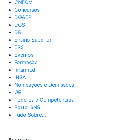
CNECV
Concursos
DGAEP
DGS
DR
Ensino Superior
ERS
Eventos
Formação
Infarmed
INSA
Nomeações e Demissões
OE
Poderes e Competências
Portal SNS
Tudo Sobre…
Arquivo