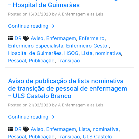
– Hospital de Guimarães
Posted on
16/03/2020
by
A Enfermagem e as Leis
Continue reading
→
DR
Aviso
,
Enfermagem
,
Enfermeiro
,
Enfermeiro Especialista
,
Enfermeiro Gestor
,
Hospital de Guimarães
,
HSOG
,
Lista
,
nominativa
,
Pessoal
,
Publicação
,
Transição
Aviso de publicação da lista nominativa
de transição de pessoal de enfermagem
– ULS Castelo Branco
Posted on
21/02/2020
by
A Enfermagem e as Leis
Continue reading
→
DR
Aviso
,
Enfermagem
,
Lista
,
nominativa
,
Pessoal
,
Publicação
,
Transição
,
ULS Castelo