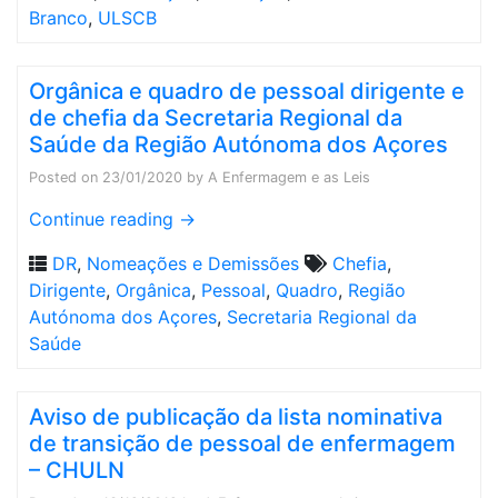
Branco
,
ULSCB
Orgânica e quadro de pessoal dirigente e
de chefia da Secretaria Regional da
Saúde da Região Autónoma dos Açores
Posted on
23/01/2020
by
A Enfermagem e as Leis
Continue reading
→
DR
,
Nomeações e Demissões
Chefia
,
Dirigente
,
Orgânica
,
Pessoal
,
Quadro
,
Região
Autónoma dos Açores
,
Secretaria Regional da
Saúde
Aviso de publicação da lista nominativa
de transição de pessoal de enfermagem
– CHULN