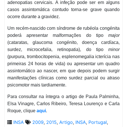
adenopatias cervicais. A infeção pode ser em alguns
casos assintomática contudo torna-se grave quando
ocorre durante a gravidez.
Um recém-nascido com síndrome de rubéola congénita
poderá apresentar malformações do tipo
major
(cataratas, glaucoma congénito, doença cardíaca,
surdez, microcefalia, retinopatia), do tipo
minor
(purpura, trombocitopenia, esplenomegalia icterícia nas
primeiras 24 horas de vida) ou apresentar um quadro
assintomático ao nascer, em que depois podem surgir
manifestações clínicas como surdez parcial ou atraso
psicomotor mais tardiamente.
Para consultar na íntegra o artigo de Paula Palminha,
Elsa Vinagre, Carlos Ribeiro, Teresa Lourenço e Carla
Roque, clique
aqui
.
INSA
2009
,
2015
,
Artigo
,
INSA
,
Portugal
,