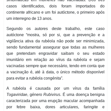
casos identificados, dois foram importados do
continente africano e um foi autóctone, o primeiro após
um interregno de 13 anos.
Segundo os autores deste trabalho, este caso
autóctone “mostra, só por si, que a prevenção e a
vigilância ativa da rubéola não pode ser minimizada,
sendo fundamental assegurar que todas as mulheres
que pretendam engravidar saibam o seu estado
imunitário em relação ao vírus da rubéola e sejam
vacinadas sempre que necessário, tendo em conta que
a vacinação é, até à data, o único método disponível
para evitar a rubéola congénita”.
A rubéola é causada por um vírus da família
Togaviridae
, género
Rubivirus
. É uma doença benigna
caracterizada por uma erupção macular acompanhada
por febre baixa, dores articulares, faringite e