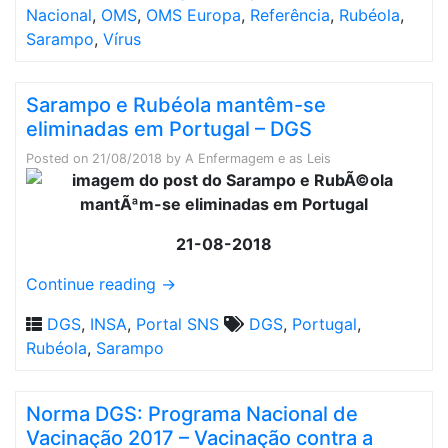
Nacional
,
OMS
,
OMS Europa
,
Referência
,
Rubéola
,
Sarampo
,
Vírus
Sarampo e Rubéola mantêm-se
eliminadas em Portugal – DGS
Posted on
21/08/2018
by
A Enfermagem e as Leis
21-08-2018
Continue reading
→
DGS
,
INSA
,
Portal SNS
DGS
,
Portugal
,
Rubéola
,
Sarampo
Norma DGS: Programa Nacional de
Vacinação 2017 – Vacinação contra a