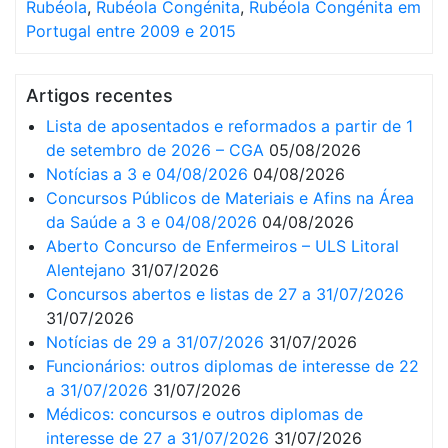
Rubéola
,
Rubéola Congénita
,
Rubéola Congénita em
Portugal entre 2009 e 2015
Artigos recentes
Lista de aposentados e reformados a partir de 1
de setembro de 2026 – CGA
05/08/2026
Notícias a 3 e 04/08/2026
04/08/2026
Concursos Públicos de Materiais e Afins na Área
da Saúde a 3 e 04/08/2026
04/08/2026
Aberto Concurso de Enfermeiros – ULS Litoral
Alentejano
31/07/2026
Concursos abertos e listas de 27 a 31/07/2026
31/07/2026
Notícias de 29 a 31/07/2026
31/07/2026
Funcionários: outros diplomas de interesse de 22
a 31/07/2026
31/07/2026
Médicos: concursos e outros diplomas de
interesse de 27 a 31/07/2026
31/07/2026