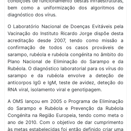
condições de funcionamento destas infraestruturas,
bem como a uniformização dos algoritmos de
diagnóstico dos vírus.
O Laboratório Nacional de Doenças Evitáveis pela
Vacinação do Instituto Ricardo Jorge dispõe desta
acreditação desde 2007, tendo como missão a
confirmação de todos os casos prováveis de
sarampo, rubéola e rubéola congénita no âmbito do
Plano Nacional de Eliminação do Sarampo e da
Rubéola. O diagnóstico laboratorial para os vírus do
sarampo e da rubéola envolve a deteção de
anticorpos IgG e IgM, teste de avidez, deteção do
RNA viral, isolamento viral e genotipagem.
A OMS lançou em 2005 o Programa de Eliminação
do Sarampo e Rubéola e Prevenção da Rubéola
Congénita na Região Europeia, tendo como meta o
ano de 2010. Com o objetivo de dar cumprimento
às metas estabelecidas foi então definido criar uma