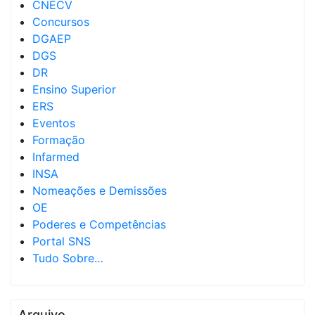
CNECV
Concursos
DGAEP
DGS
DR
Ensino Superior
ERS
Eventos
Formação
Infarmed
INSA
Nomeações e Demissões
OE
Poderes e Competências
Portal SNS
Tudo Sobre…
Arquivo