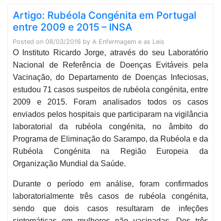
Artigo: Rubéola Congénita em Portugal
entre 2009 e 2015 – INSA
Posted on
08/03/2016
by
A Enfermagem e as Leis
O Instituto Ricardo Jorge, através do seu Laboratório
Nacional de Referência de Doenças Evitáveis pela
Vacinação, do Departamento de Doenças Infeciosas,
estudou 71 casos suspeitos de rubéola congénita, entre
2009 e 2015. Foram analisados todos os casos
enviados pelos hospitais que participaram na vigilância
laboratorial da rubéola congénita, no âmbito do
Programa de Eliminação do Sarampo, da Rubéola e da
Rubéola Congénita na Região Europeia da
Organização Mundial da Saúde.
Durante o período em análise, foram confirmados
laboratorialmente três casos de rubéola congénita,
sendo que dois casos resultaram de infeções
sintomáticas em mulheres não vacinadas. Dos três