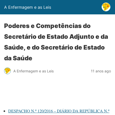
A Enfermagem e as Leis
Poderes e Competências do
Secretário de Estado Adjunto e da
Saúde, e do Secretário de Estado
da Saúde
A Enfermagem e as Leis
11 anos ago
DESPACHO N.º 120/2016 – DIÁRIO DA REPÚBLICA N.º