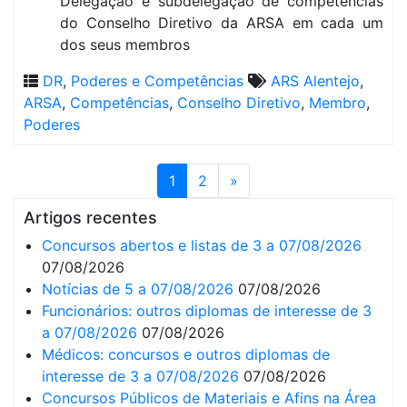
Delegação e subdelegação de competências
do Conselho Diretivo da ARSA em cada um
dos seus membros
DR
,
Poderes e Competências
ARS Alentejo
,
ARSA
,
Competências
,
Conselho Diretivo
,
Membro
,
Poderes
1
2
»
Artigos recentes
Concursos abertos e listas de 3 a 07/08/2026
07/08/2026
Notícias de 5 a 07/08/2026
07/08/2026
Funcionários: outros diplomas de interesse de 3
a 07/08/2026
07/08/2026
Médicos: concursos e outros diplomas de
interesse de 3 a 07/08/2026
07/08/2026
Concursos Públicos de Materiais e Afins na Área