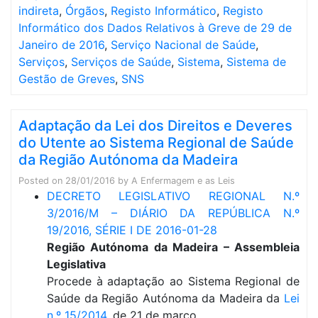
indireta
,
Órgãos
,
Registo Informático
,
Registo
Informático dos Dados Relativos à Greve de 29 de
Janeiro de 2016
,
Serviço Nacional de Saúde
,
Serviços
,
Serviços de Saúde
,
Sistema
,
Sistema de
Gestão de Greves
,
SNS
Adaptação da Lei dos Direitos e Deveres
do Utente ao Sistema Regional de Saúde
da Região Autónoma da Madeira
Posted on
28/01/2016
by
A Enfermagem e as Leis
DECRETO LEGISLATIVO REGIONAL N.º
3/2016/M – DIÁRIO DA REPÚBLICA N.º
19/2016, SÉRIE I DE 2016-01-28
Região Autónoma da Madeira – Assembleia
Legislativa
Procede à adaptação ao Sistema Regional de
Saúde da Região Autónoma da Madeira da
Lei
n.º 15/2014
, de 21 de março