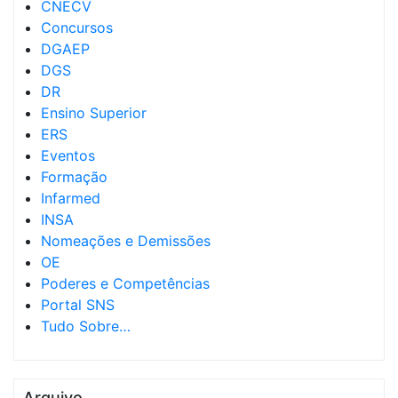
CNECV
Concursos
DGAEP
DGS
DR
Ensino Superior
ERS
Eventos
Formação
Infarmed
INSA
Nomeações e Demissões
OE
Poderes e Competências
Portal SNS
Tudo Sobre…
Arquivo