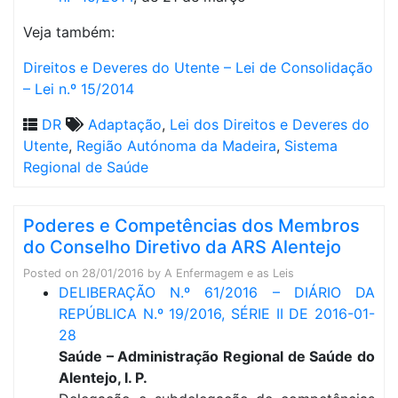
Veja também:
Direitos e Deveres do Utente – Lei de Consolidação
– Lei n.º 15/2014
DR
Adaptação
,
Lei dos Direitos e Deveres do
Utente
,
Região Autónoma da Madeira
,
Sistema
Regional de Saúde
Poderes e Competências dos Membros
do Conselho Diretivo da ARS Alentejo
Posted on
28/01/2016
by
A Enfermagem e as Leis
DELIBERAÇÃO N.º 61/2016 – DIÁRIO DA
REPÚBLICA N.º 19/2016, SÉRIE II DE 2016-01-
28
Saúde – Administração Regional de Saúde do
Alentejo, I. P.