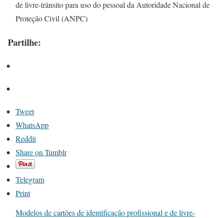
de livre-trânsito para uso do pessoal da Autoridade Nacional de
Proteção Civil (ANPC)
Partilhe:
Tweet
WhatsApp
Reddit
Share on Tumblr
Telegram
Print
Modelos de cartões de identificação profissional e de livre-