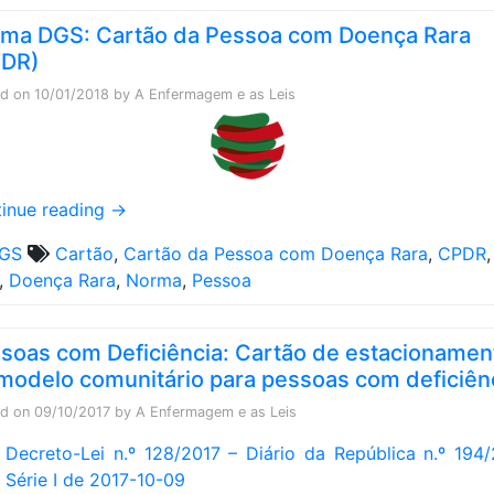
ma DGS: Cartão da Pessoa com Doença Rara
PDR)
ed on
10/01/2018
by
A Enfermagem e as Leis
inue reading
→
GS
Cartão
,
Cartão da Pessoa com Doença Rara
,
CPDR
,
,
Doença Rara
,
Norma
,
Pessoa
soas com Deficiência: Cartão de estacionamen
modelo comunitário para pessoas com deficiên
ed on
09/10/2017
by
A Enfermagem e as Leis
Decreto-Lei n.º 128/2017 – Diário da República n.º 194/
Série I de 2017-10-09