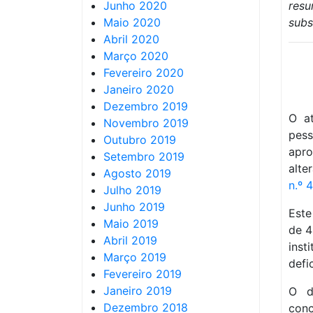
Junho 2020
resu
Maio 2020
subs
Abril 2020
Março 2020
Fevereiro 2020
Janeiro 2020
Dezembro 2019
O a
Novembro 2019
pes
Outubro 2019
apr
Setembro 2019
alte
Agosto 2019
n.º 
Julho 2019
Junho 2019
Este
Maio 2019
de 4
Abril 2019
ins
Março 2019
defi
Fevereiro 2019
Janeiro 2019
O d
Dezembro 2018
con