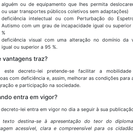
alguém ou de equipamento que lhes permita deslocar
ou usar transportes públicos coletivos sem adaptações)
deficiência intelectual ou com Perturbação do Espet
Autismo com um grau de incapacidade igual ou superior
%
deficiência visual com uma alteração no domínio da 
igual ou superior a 95 %.
 vantagens traz?
 este decreto-lei pretende-se facilitar a mobilidade
oas com deficiência e, assim, melhorar as condições para 
gração e participação na sociedade.
ndo entra em vigor?
 decreto-lei entra em vigor no dia a seguir à sua publicaçã
e texto destina-se à apresentação do teor do diplom
uagem acessível, clara e compreensível para os cidadã