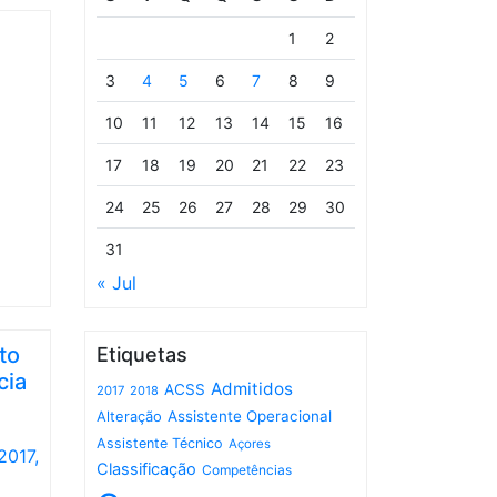
1
2
3
4
5
6
7
8
9
10
11
12
13
14
15
16
17
18
19
20
21
22
23
24
25
26
27
28
29
30
31
« Jul
to
Etiquetas
cia
Admitidos
ACSS
2017
2018
Assistente Operacional
Alteração
Assistente Técnico
Açores
2017,
Classificação
Competências