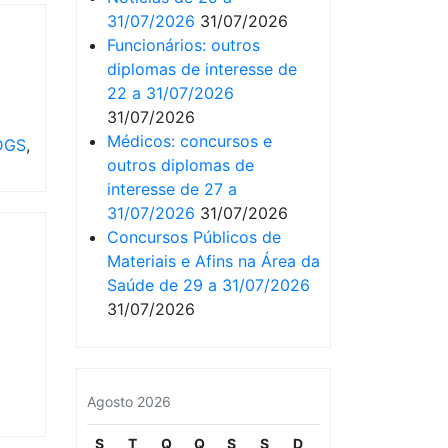
31/07/2026
31/07/2026
Funcionários: outros
diplomas de interesse de
22 a 31/07/2026
31/07/2026
Médicos: concursos e
DGS
,
outros diplomas de
interesse de 27 a
31/07/2026
31/07/2026
Concursos Públicos de
Materiais e Afins na Área da
Saúde de 29 a 31/07/2026
31/07/2026
Agosto 2026
S
T
Q
Q
S
S
D