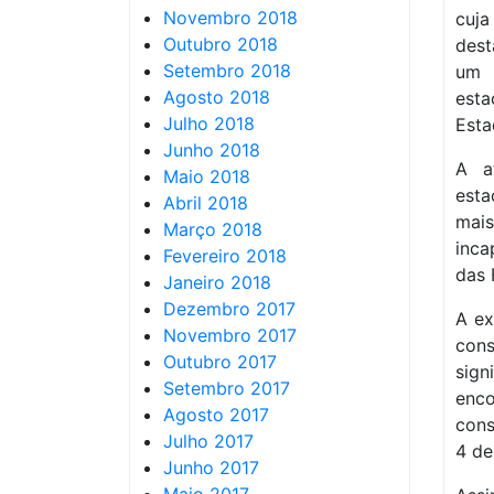
Novembro 2018
cuja
Outubro 2018
dest
Setembro 2018
um 
Agosto 2018
esta
Julho 2018
Esta
Junho 2018
A a
Maio 2018
esta
Abril 2018
mai
Março 2018
inca
Fevereiro 2018
das 
Janeiro 2018
Dezembro 2017
A ex
Novembro 2017
con
Outubro 2017
sign
Setembro 2017
enc
Agosto 2017
con
Julho 2017
4 de
Junho 2017