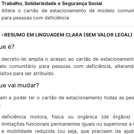
Trabalho, Solidariedade e Segurança Social
Altera o cartão de estacionamento de modelo comuni
para pessoas com deficiência
«
RESUMO EM LINGUAGEM CLARA (SEM VALOR LEGAL)
ue é?
 decreto-lei amplia o acesso ao cartão de estacionamen
lo comunitário para pessoas com deficiência, alteran
isitos para ser atribuído.
ue vai mudar?
am a poder ter o cartão de estacionamento todas as pe
:
deficiência motora, física ou orgânica (de órgãos)
limitações funcionais permanentes iguais ou superiores a
e mobilidade reduzida (ou seja, que precisem da aju