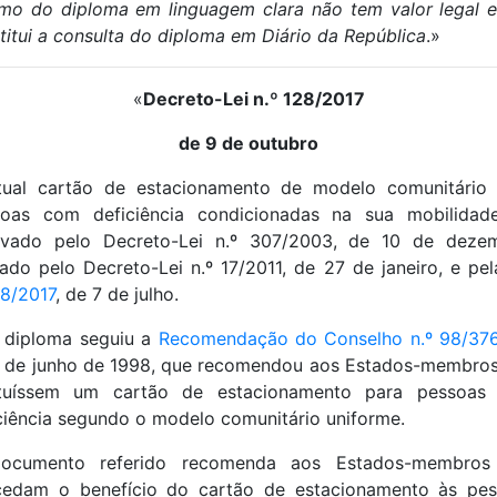
mo do diploma em linguagem clara não tem valor legal 
titui a consulta do diploma em Diário da República
.»
«
Decreto-Lei n.º 128/2017
de 9 de outubro
tual cartão de estacionamento de modelo comunitário 
soas com deficiência condicionadas na sua mobilidade
ovado pelo Decreto-Lei n.º 307/2003, de 10 de dezem
rado pelo Decreto-Lei n.º 17/2011, de 27 de janeiro, e pe
48/2017
, de 7 de julho.
 diploma seguiu a
Recomendação do Conselho n.º 98/37
 de junho de 1998, que recomendou aos Estados-membro
tituíssem um cartão de estacionamento para pessoas
ciência segundo o modelo comunitário uniforme.
ocumento referido recomenda aos Estados-membros
cedam o benefício do cartão de estacionamento às pes