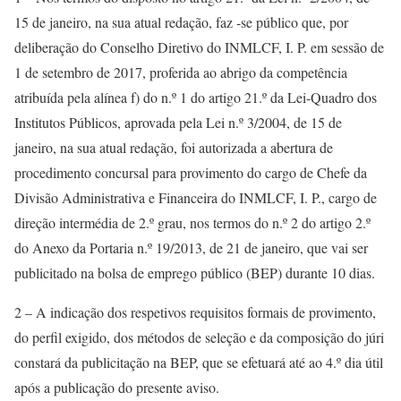
15 de janeiro, na sua atual redação, faz -se público que, por
deliberação do Conselho Diretivo do INMLCF, I. P. em sessão de
1 de setembro de 2017, proferida ao abrigo da competência
atribuída pela alínea f) do n.º 1 do artigo 21.º da Lei-Quadro dos
Institutos Públicos, aprovada pela Lei n.º 3/2004, de 15 de
janeiro, na sua atual redação, foi autorizada a abertura de
procedimento concursal para provimento do cargo de Chefe da
Divisão Administrativa e Financeira do INMLCF, I. P., cargo de
direção intermédia de 2.º grau, nos termos do n.º 2 do artigo 2.º
do Anexo da Portaria n.º 19/2013, de 21 de janeiro, que vai ser
publicitado na bolsa de emprego público (BEP) durante 10 dias.
2 – A indicação dos respetivos requisitos formais de provimento,
do perfil exigido, dos métodos de seleção e da composição do júri
constará da publicitação na BEP, que se efetuará até ao 4.º dia útil
após a publicação do presente aviso.