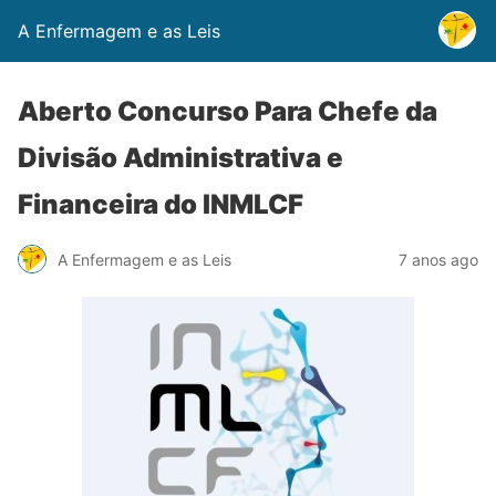
A Enfermagem e as Leis
Aberto Concurso Para Chefe da
Divisão Administrativa e
Financeira do INMLCF
A Enfermagem e as Leis
7 anos ago