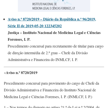
Aviso n.º 8720/2019 – Diário da República n.º 96/2019,
Série II de 2019-05-20 122345202
Justiça – Instituto Nacional de Medicina Legal e Ciências
Forenses, I. P.
Procedimento concursal para recrutamento de titular para cargo
de direção intermédia de 2.º grau – Chefe da Divisão
Administrativa e Financeira do INMLCF, I. P.
Aviso n.º 8720/2019
«
Procedimento concursal para provimento do cargo de Chefe da
Divisão Administrativa e Financeira do Instituto Nacional de
Medicina Legal e Ciências Forenses, I. P. (INMLCF, I. P.)
1 – Nos termos do disposto no artigo 21.º da Lei n.º 2/2004, de