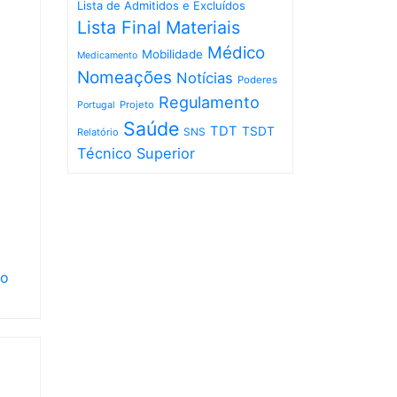
Lista de Admitidos e Excluídos
Lista Final
Materiais
Médico
Mobilidade
Medicamento
Nomeações
Notícias
Poderes
Regulamento
Projeto
Portugal
Saúde
TDT
TSDT
SNS
Relatório
Técnico Superior
ho