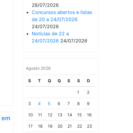
28/07/2026
Concursos abertos e listas
de 20 a 24/07/2026
24/07/2026
Notícias de 22 a
24/07/2026
24/07/2026
Agosto 2026
S
T
Q
Q
S
S
D
1
2
3
4
5
6
7
8
9
10
11
12
13
14
15
16
s em
17
18
19
20
21
22
23