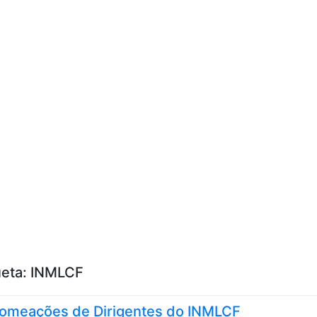
Skip to content
ueta:
INMLCF
omeações de Dirigentes do INMLCF