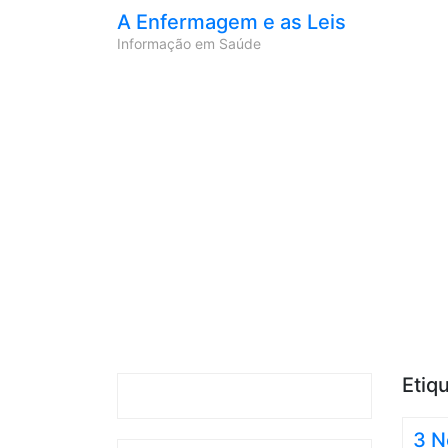
A Enfermagem e as Leis
Informação em Saúde
Etiq
3 N