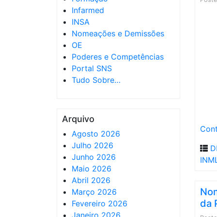
Infarmed
INSA
Nomeações e Demissões
OE
Poderes e Competências
Portal SNS
Tudo Sobre…
Arquivo
Cont
Agosto 2026
Julho 2026
D
Junho 2026
INM
Maio 2026
Abril 2026
Nom
Março 2026
da 
Fevereiro 2026
Janeiro 2026