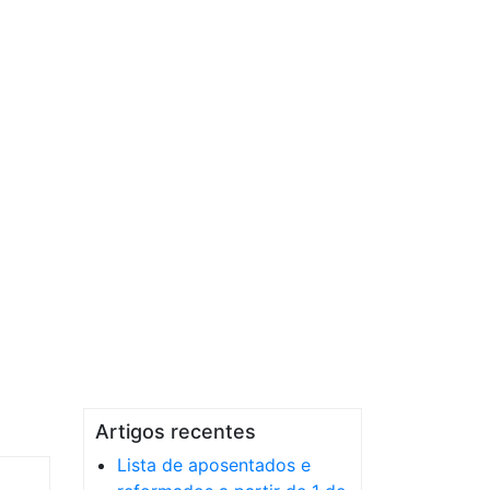
Artigos recentes
Lista de aposentados e