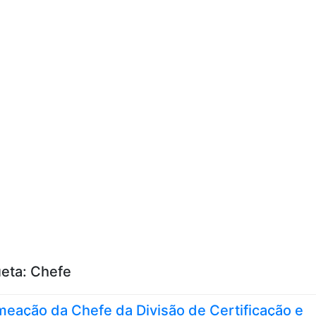
Skip to content
ueta:
Chefe
eação da Chefe da Divisão de Certificação e