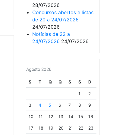
28/07/2026
Concursos abertos e listas
de 20 a 24/07/2026
24/07/2026
Notícias de 22 a
24/07/2026
24/07/2026
Agosto 2026
S
T
Q
Q
S
S
D
1
2
3
4
5
6
7
8
9
10
11
12
13
14
15
16
17
18
19
20
21
22
23