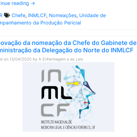
inue reading
→
R
Chefe
,
INMLCF
,
Nomeações
,
Unidade de
panhamento da Produção Pericial
ovação da nomeação da Chefe do Gabinete de
inistração da Delegação do Norte do INMLCF
ed on
13/04/2020
by
A Enfermagem e as Leis