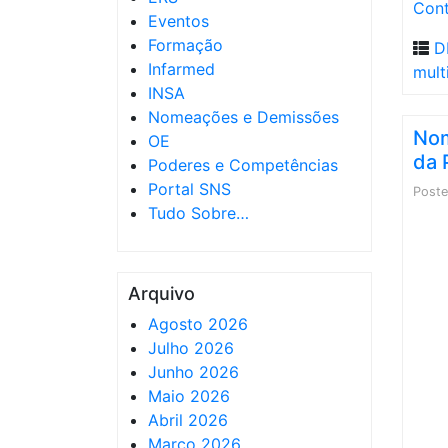
Cont
Eventos
Formação
D
Infarmed
mult
INSA
Nomeações e Demissões
Nom
OE
da 
Poderes e Competências
Portal SNS
Post
Tudo Sobre…
Arquivo
Agosto 2026
Julho 2026
Junho 2026
Maio 2026
Abril 2026
Março 2026