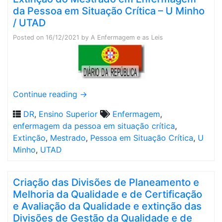
da Pessoa em Situação Crítica – U Minho
/ UTAD
Posted on
16/12/2021
by
A Enfermagem e as Leis
Continue reading
→
DR
,
Ensino Superior
Enfermagem
,
enfermagem da pessoa em situação crítica
,
Extinção
,
Mestrado
,
Pessoa em Situação Crítica
,
U
Minho
,
UTAD
Criação das Divisões de Planeamento e
Melhoria da Qualidade e de Certificação
e Avaliação da Qualidade e extinção das
Divisões de Gestão da Qualidade e de