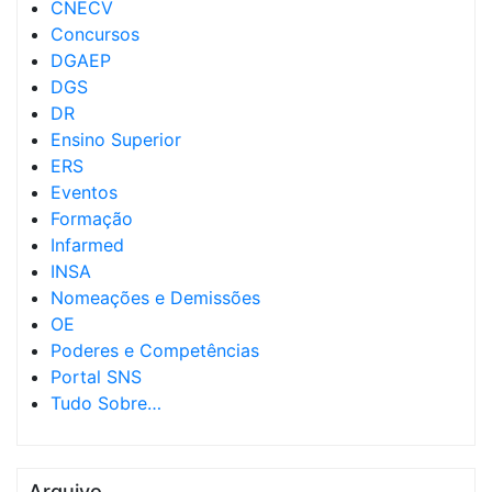
CNECV
Concursos
DGAEP
DGS
DR
Ensino Superior
ERS
Eventos
Formação
Infarmed
INSA
Nomeações e Demissões
OE
Poderes e Competências
Portal SNS
Tudo Sobre…
Arquivo