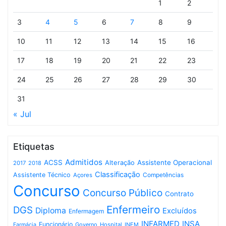
1
2
3
4
5
6
7
8
9
10
11
12
13
14
15
16
17
18
19
20
21
22
23
24
25
26
27
28
29
30
31
« Jul
Etiquetas
Admitidos
ACSS
Assistente Operacional
Alteração
2017
2018
Classificação
Assistente Técnico
Competências
Açores
Concurso
Concurso Público
Contrato
Enfermeiro
DGS
Diploma
Excluídos
Enfermagem
INFARMED
INSA
Funcionário
Governo
Hospital
INEM
Farmácia