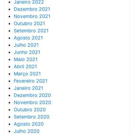
Janeiro 2022
Dezembro 2021
Novembro 2021
Outubro 2021
Setembro 2021
Agosto 2021
Julho 2021
Junho 2021
Maio 2021
Abril 2021
Março 2021
Fevereiro 2021
Janeiro 2021
Dezembro 2020
Novembro 2020
Outubro 2020
Setembro 2020
Agosto 2020
Julho 2020