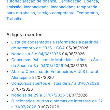
autodeclaração de doença
,
Certificação
,
Doença
,
emissão
,
Incapacidade
,
incapacidade temporária
para o trabalho
,
serviço competente
,
Temporário
,
Trabalho
Artigos recentes
Lista de aposentados e reformados a partir de 1
de setembro de 2026 – CGA
05/08/2026
Notícias a 3 e 04/08/2026
04/08/2026
Concursos Públicos de Materiais e Afins na Área
da Saúde a 3 e 04/08/2026
04/08/2026
Aberto Concurso de Enfermeiros – ULS Litoral
Alentejano
31/07/2026
Concursos abertos e listas de 27 a 31/07/2026
31/07/2026
Notícias de 29 a 31/07/2026
31/07/2026
Funcionários: outros diplomas de interesse de 22
a 31/07/2026
31/07/2026