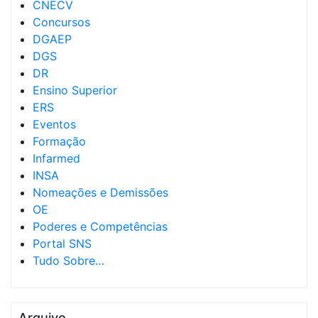
CNECV
Concursos
DGAEP
DGS
DR
Ensino Superior
ERS
Eventos
Formação
Infarmed
INSA
Nomeações e Demissões
OE
Poderes e Competências
Portal SNS
Tudo Sobre…
Arquivo