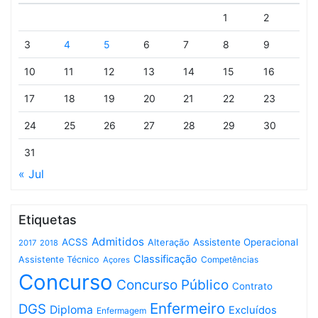
1
2
3
4
5
6
7
8
9
10
11
12
13
14
15
16
17
18
19
20
21
22
23
24
25
26
27
28
29
30
31
« Jul
Etiquetas
Admitidos
ACSS
Assistente Operacional
Alteração
2017
2018
Classificação
Assistente Técnico
Competências
Açores
Concurso
Concurso Público
Contrato
Enfermeiro
DGS
Diploma
Excluídos
Enfermagem