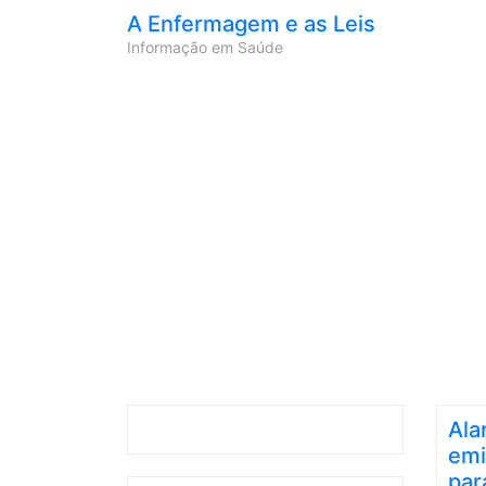
A Enfermagem e as Leis
Informação em Saúde
Ala
emi
par