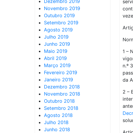
Dezembro 2019
serv
Novembro 2019
cont
Outubro 2019
veze
Setembro 2019
Arti
Agosto 2019
Julho 2019
Norm
Junho 2019
Maio 2019
1 – 
Abril 2019
vigo
Março 2019
n.º 
Fevereiro 2019
pass
Janeiro 2019
da A
Dezembro 2018
2 – 
Novembro 2018
inte
Outubro 2018
ante
Setembro 2018
Decr
Agosto 2018
solu
Julho 2018
Junho 2018
Arti