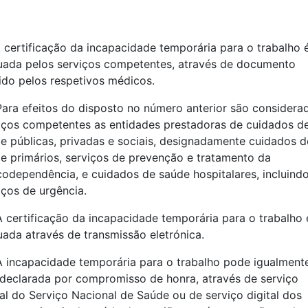
A certificação da incapacidade temporária para o trabalho 
uada pelos serviços competentes, através de documento
ido pelos respetivos médicos.
Para efeitos do disposto no número anterior são considera
iços competentes as entidades prestadoras de cuidados d
e públicas, privadas e sociais, designadamente cuidados d
e primários, serviços de prevenção e tratamento da
codependência, e cuidados de saúde hospitalares, incluind
iços de urgência.
A certificação da incapacidade temporária para o trabalho 
uada através de transmissão eletrónica.
A incapacidade temporária para o trabalho pode igualment
declarada por compromisso de honra, através de serviço
tal do Serviço Nacional de Saúde ou de serviço digital dos