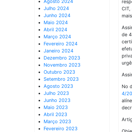
Agosto 2024
resp
Julho 2024
CIT,
Junho 2024
mais
Maio 2024
Assi
Abril 2024
de 4
Março 2024
cert
Fevereiro 2024
efet
Janeiro 2024
priv
Dezembro 2023
urgê
Novembro 2023
Outubro 2023
Assi
Setembro 2023
Agosto 2023
No d
Julho 2023
4/2
Junho 2023
alín
Maio 2023
decr
Abril 2023
Artig
Março 2023
Fevereiro 2023
Obje