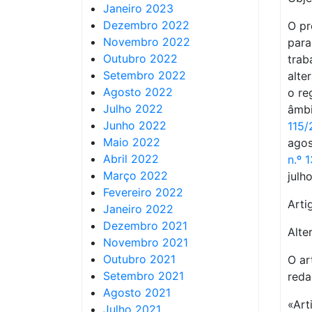
Janeiro 2023
Dezembro 2022
O pr
Novembro 2022
para
Outubro 2022
trab
Setembro 2022
alte
Agosto 2022
o re
Julho 2022
âmbi
Junho 2022
115/
Maio 2022
ago
Abril 2022
n.º 
Março 2022
julh
Fevereiro 2022
Arti
Janeiro 2022
Dezembro 2021
Alte
Novembro 2021
Outubro 2021
O ar
Setembro 2021
reda
Agosto 2021
«Art
Julho 2021