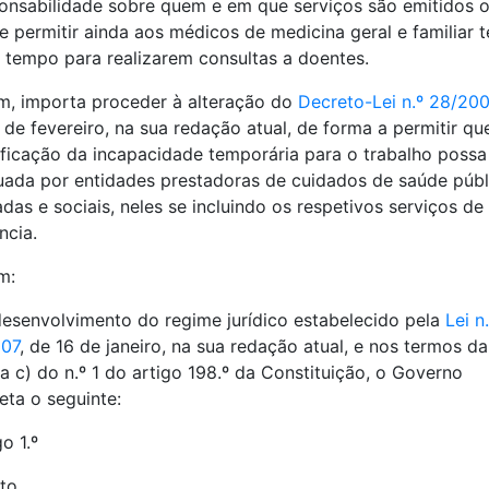
onsabilidade sobre quem e em que serviços são emitidos 
 e permitir ainda aos médicos de medicina geral e familiar 
 tempo para realizarem consultas a doentes.
m, importa proceder à alteração do
Decreto-Lei n.º 28/20
 de fevereiro, na sua redação atual, de forma a permitir qu
ificação da incapacidade temporária para o trabalho possa
uada por entidades prestadoras de cuidados de saúde públ
adas e sociais, neles se incluindo os respetivos serviços de
ncia.
m:
esenvolvimento do regime jurídico estabelecido pela
Lei n
007
, de 16 de janeiro, na sua redação atual, e nos termos da
ea c) do n.º 1 do artigo 198.º da Constituição, o Governo
eta o seguinte:
o 1.º
to