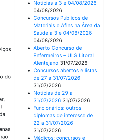
Notícias a 3 e 04/08/2026
04/08/2026
Concursos Públicos de
Materiais e Afins na Área da
Saúde a 3 e 04/08/2026
04/08/2026
Aberto Concurso de
viços
Enfermeiros – ULS Litoral
Alentejano
31/07/2026
Concursos abertos e listas
go do
de 27 a 31/07/2026
o
31/07/2026
Notícias de 29 a
r,
31/07/2026
31/07/2026
l
Funcionários: outros
nda
diplomas de interesse de
22 a 31/07/2026
enas
31/07/2026
 não
Médicos: concursos e