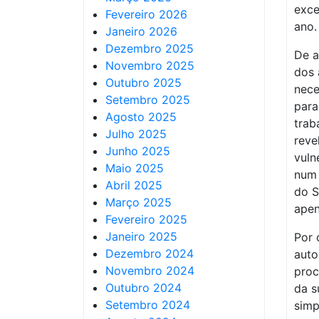
exce
Fevereiro 2026
ano.
Janeiro 2026
Dezembro 2025
De a
Novembro 2025
dos 
Outubro 2025
nece
Setembro 2025
para
Agosto 2025
trab
Julho 2025
reve
Junho 2025
vuln
Maio 2025
num 
Abril 2025
do S
Março 2025
apen
Fevereiro 2025
Janeiro 2025
Por 
Dezembro 2024
auto
Novembro 2024
proc
Outubro 2024
da s
Setembro 2024
simp