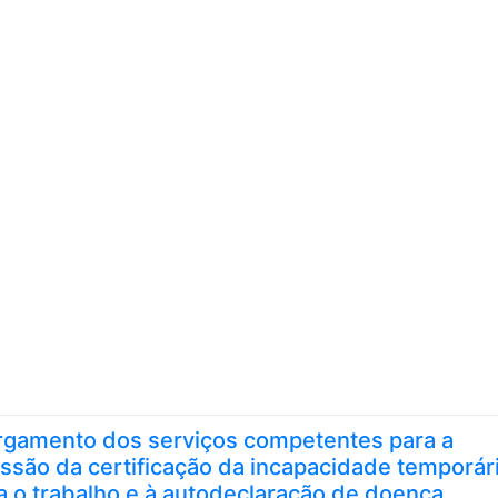
Skip to content
rgamento dos serviços competentes para a
ssão da certificação da incapacidade temporár
a o trabalho e à autodeclaração de doença