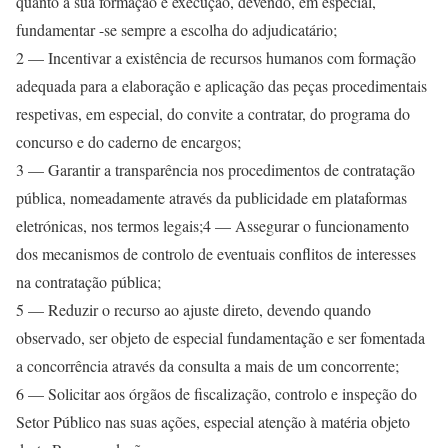
quanto à sua formação e execução, devendo, em especial,
fundamentar -se sempre a escolha do adjudicatário;
2 —
Incentivar a existência de recursos humanos com formação
adequada
para a elaboração e aplicação das peças procedimentais
respetivas, em especial, do convite a contratar, do programa do
concurso e do caderno de encargos;
3 —
Garantir a transparência
nos procedimentos de contratação
pública, nomeadamente através da publicidade em plataformas
eletrónicas, nos termos legais;4 — Assegurar o funcionamento
dos mecanismos de controlo de eventuais conflitos de interesses
na contratação pública;
5 —
Reduzir o recurso ao ajuste direto,
devendo quando
observado, ser objeto de especial fundamentação e ser fomentada
a concorrência através da consulta a mais de um concorrente;
6 —
Solicitar aos órgãos de fiscalização, controlo e inspeção do
Setor Público nas suas ações, especial atenção à matéria objeto