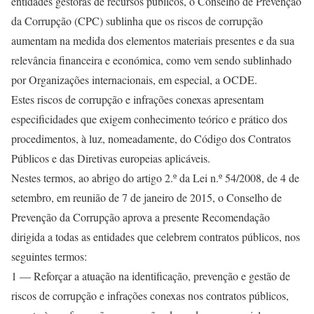
entidades gestoras de recursos públicos, o Conselho de Prevenção
da Corrupção (CPC) sublinha que
os riscos de corrupção
aumentam na medida dos elementos materiais presentes e da sua
relevância financeira e económica
, como vem sendo sublinhado
por Organizações internacionais, em especial, a OCDE.
Estes riscos de corrupção e infrações conexas apresentam
especificidades que exigem conhecimento teórico e prático dos
procedimentos, à luz, nomeadamente, do Código dos Contratos
Públicos e das Diretivas europeias aplicáveis.
Nestes termos, ao abrigo do artigo 2.º da Lei n.º 54/2008, de 4 de
setembro, em reunião de 7 de janeiro de 2015, o Conselho de
Prevenção da Corrupção aprova a presente Recomendação
dirigida a todas as entidades que celebrem contratos públicos, nos
seguintes termos:
1 —
Reforçar a atuação
na identificação, prevenção e gestão de
riscos de corrupção e infrações conexas nos contratos públicos,