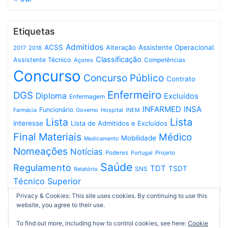
Etiquetas
Admitidos
ACSS
Assistente Operacional
Alteração
2017
2018
Classificação
Assistente Técnico
Competências
Açores
Concurso
Concurso Público
Contrato
Enfermeiro
DGS
Diploma
Excluídos
Enfermagem
INFARMED
INSA
Funcionário
Governo
Hospital
INEM
Farmácia
Lista
Lista
interesse
Lista de Admitidos e Excluídos
Final
Materiais
Médico
Mobilidade
Medicamento
Nomeações
Notícias
Poderes
Projeto
Portugal
Saúde
Regulamento
TDT
TSDT
SNS
Relatório
Técnico Superior
Privacy & Cookies: This site uses cookies. By continuing to use this
website, you agree to their use.
To find out more, including how to control cookies, see here:
Cookie