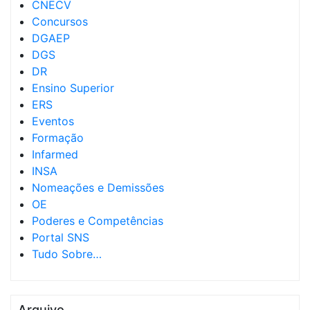
CNECV
Concursos
DGAEP
DGS
DR
Ensino Superior
ERS
Eventos
Formação
Infarmed
INSA
Nomeações e Demissões
OE
Poderes e Competências
Portal SNS
Tudo Sobre…
Arquivo