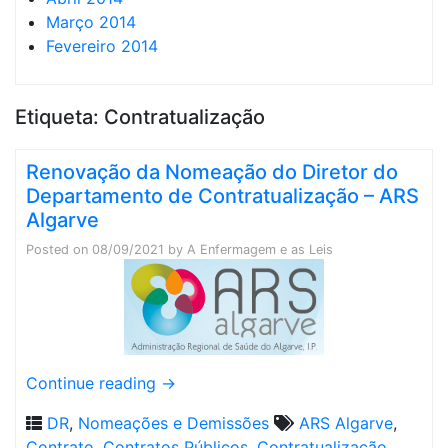
Março 2014
Fevereiro 2014
Etiqueta:
Contratualização
Renovação da Nomeação do Diretor do
Departamento de Contratualização – ARS
Algarve
Posted on
08/09/2021
by
A Enfermagem e as Leis
Continue reading
→
DR
,
Nomeações e Demissões
ARS Algarve
,
Contrato
,
Contratos Públicos
,
Contratualização
,