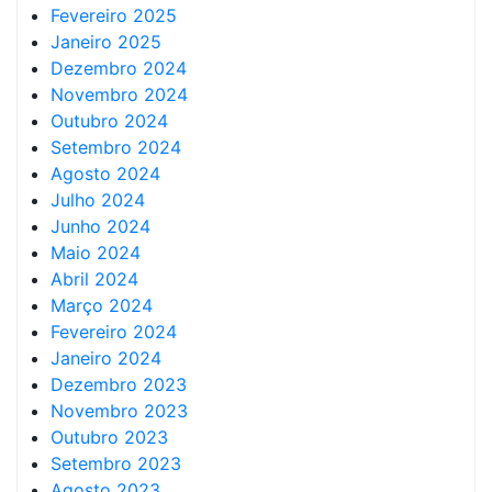
Fevereiro 2025
Janeiro 2025
Dezembro 2024
Novembro 2024
Outubro 2024
Setembro 2024
Agosto 2024
Julho 2024
Junho 2024
Maio 2024
Abril 2024
Março 2024
Fevereiro 2024
Janeiro 2024
Dezembro 2023
Novembro 2023
Outubro 2023
Setembro 2023
Agosto 2023