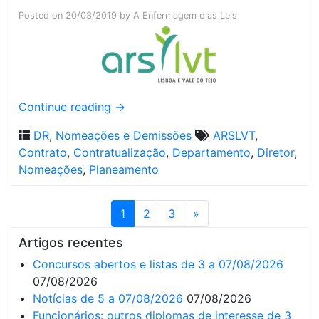
Posted on
20/03/2019
by
A Enfermagem e as Leis
Continue reading
→
DR
,
Nomeações e Demissões
ARSLVT
,
Contrato
,
Contratualização
,
Departamento
,
Diretor
,
Nomeações
,
Planeamento
1
2
3
»
Artigos recentes
Concursos abertos e listas de 3 a 07/08/2026
07/08/2026
Notícias de 5 a 07/08/2026
07/08/2026
Funcionários: outros diplomas de interesse de 3