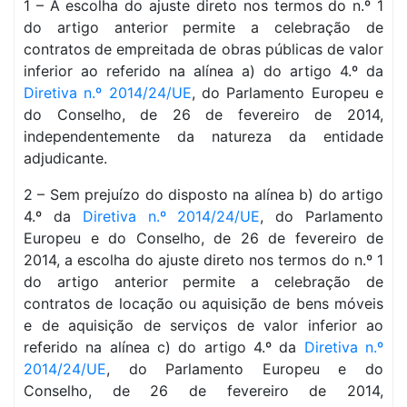
1 – A escolha do ajuste direto nos termos do n.º 1
do artigo anterior permite a celebração de
contratos de empreitada de obras públicas de valor
inferior ao referido na alínea a) do artigo 4.º da
Diretiva n.º 2014/24/UE
, do Parlamento Europeu e
do Conselho, de 26 de fevereiro de 2014,
independentemente da natureza da entidade
adjudicante.
2 – Sem prejuízo do disposto na alínea b) do artigo
4.º da
Diretiva n.º 2014/24/UE
, do Parlamento
Europeu e do Conselho, de 26 de fevereiro de
2014, a escolha do ajuste direto nos termos do n.º 1
do artigo anterior permite a celebração de
contratos de locação ou aquisição de bens móveis
e de aquisição de serviços de valor inferior ao
referido na alínea c) do artigo 4.º da
Diretiva n.º
2014/24/UE
, do Parlamento Europeu e do
Conselho, de 26 de fevereiro de 2014,