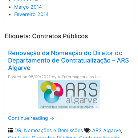
Março 2014
Fevereiro 2014
Etiqueta:
Contratos Públicos
Renovação da Nomeação do Diretor do
Departamento de Contratualização – ARS
Algarve
Posted on
08/09/2021
by
A Enfermagem e as Leis
Continue reading
→
DR
,
Nomeações e Demissões
ARS Algarve
,
Contrato
,
Contratos Públicos
,
Contratualização
,