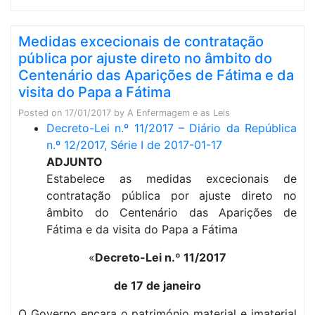
Medidas excecionais de contratação
pública por ajuste direto no âmbito do
Centenário das Aparições de Fátima e da
visita do Papa a Fátima
Posted on
17/01/2017
by
A Enfermagem e as Leis
Decreto-Lei n.º 11/2017 – Diário da República
n.º 12/2017, Série I de 2017-01-17
ADJUNTO
Estabelece as medidas excecionais de
contratação pública por ajuste direto no
âmbito do Centenário das Aparições de
Fátima e da visita do Papa a Fátima
«
Decreto-Lei n.º 11/2017
de 17 de janeiro
O Governo encara o património material e imaterial