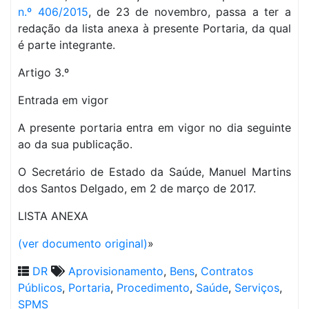
n.º 406/2015
, de 23 de novembro, passa a ter a
redação da lista anexa à presente Portaria, da qual
é parte integrante.
Artigo 3.º
Entrada em vigor
A presente portaria entra em vigor no dia seguinte
ao da sua publicação.
O Secretário de Estado da Saúde, Manuel Martins
dos Santos Delgado, em 2 de março de 2017.
LISTA ANEXA
(ver documento original)
»
DR
Aprovisionamento
,
Bens
,
Contratos
Públicos
,
Portaria
,
Procedimento
,
Saúde
,
Serviços
,
SPMS