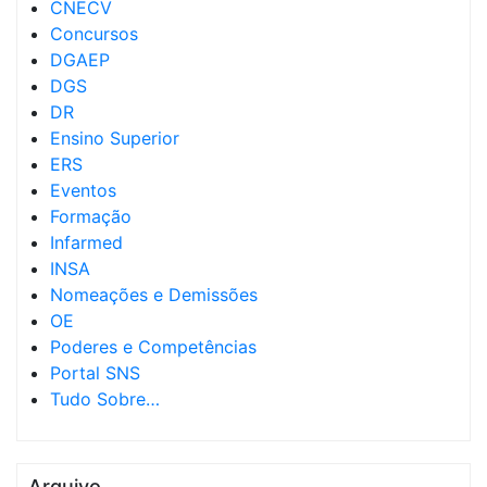
CNECV
Concursos
DGAEP
DGS
DR
Ensino Superior
ERS
Eventos
Formação
Infarmed
INSA
Nomeações e Demissões
OE
Poderes e Competências
Portal SNS
Tudo Sobre…
Arquivo