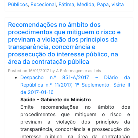
Públicos
,
Excecional
,
Fátima
,
Medida
,
Papa
,
visita
Recomendações no âmbito dos
procedimentos que mitiguem o risco e
previnam a violação dos princípios da
transparência, concorrência e
prossecução do interesse público, na
área da contratação pública
Posted on
16/01/2017
by
A Enfermagem e as Leis
Despacho n.º 851-A/2017 – Diário da
República n.º 11/2017, 1º Suplemento, Série II
de 2017-01-16
Saúde – Gabinete do Ministro
Emite recomendações no âmbito dos
procedimentos que mitiguem o risco e
previnam a violação dos princípios da
transparência, concorrência e prossecução do
interesse público, na área da contratação