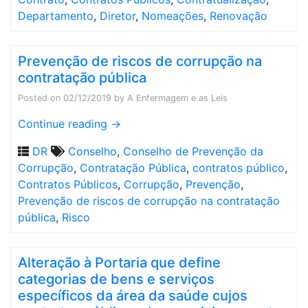
Departamento
,
Diretor
,
Nomeações
,
Renovação
Prevenção de riscos de corrupção na
contratação pública
Posted on
02/12/2019
by
A Enfermagem e as Leis
Continue reading
→
DR
Conselho
,
Conselho de Prevenção da
Corrupção
,
Contratação Pública
,
contratos público
,
Contratos Públicos
,
Corrupção
,
Prevenção
,
Prevenção de riscos de corrupção na contratação
pública
,
Risco
Alteração à Portaria que define
categorias de bens e serviços
específicos da área da saúde cujos