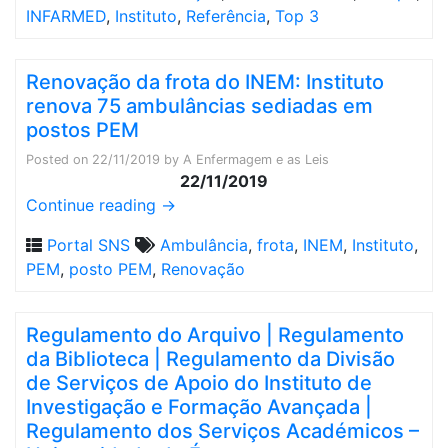
INFARMED
,
Instituto
,
Referência
,
Top 3
Renovação da frota do INEM: Instituto
renova 75 ambulâncias sediadas em
postos PEM
Posted on
22/11/2019
by
A Enfermagem e as Leis
22/11/2019
Continue reading
→
Portal SNS
Ambulância
,
frota
,
INEM
,
Instituto
,
PEM
,
posto PEM
,
Renovação
Regulamento do Arquivo | Regulamento
da Biblioteca | Regulamento da Divisão
de Serviços de Apoio do Instituto de
Investigação e Formação Avançada |
Regulamento dos Serviços Académicos –