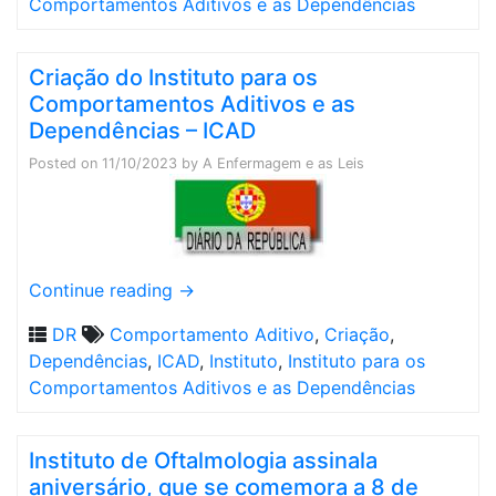
Comportamentos Aditivos e as Dependências
Criação do Instituto para os
Comportamentos Aditivos e as
Dependências – ICAD
Posted on
11/10/2023
by
A Enfermagem e as Leis
Continue reading
→
DR
Comportamento Aditivo
,
Criação
,
Dependências
,
ICAD
,
Instituto
,
Instituto para os
Comportamentos Aditivos e as Dependências
Instituto de Oftalmologia assinala
aniversário, que se comemora a 8 de