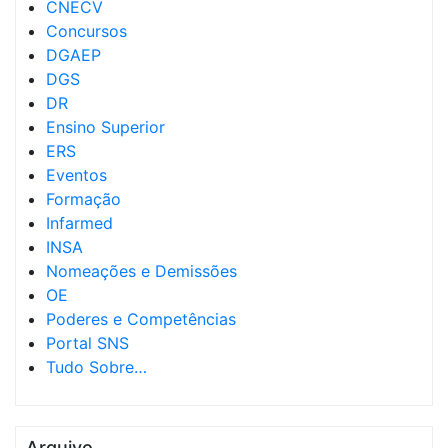
CNECV
Concursos
DGAEP
DGS
DR
Ensino Superior
ERS
Eventos
Formação
Infarmed
INSA
Nomeações e Demissões
OE
Poderes e Competências
Portal SNS
Tudo Sobre…
Arquivo