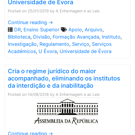
Universidade de Évora
Posted on
25/01/2019
by
A Enfermagem e as Leis
Continue reading
→
DR
,
Ensino Superior
Apoio
,
Arquivo
,
Biblioteca
,
Divisão
,
Formação Avançada
,
Instituto
,
Investigação
,
Regulamento
,
Serviço
,
Serviços
Académicos
,
U Évora
,
Universidade de Évora
Cria o regime jurídico do maior
acompanhado, eliminando os institutos
da interdição e da inabilitação
Posted on
14/08/2018
by
A Enfermagem e as Leis
Continue reading
→