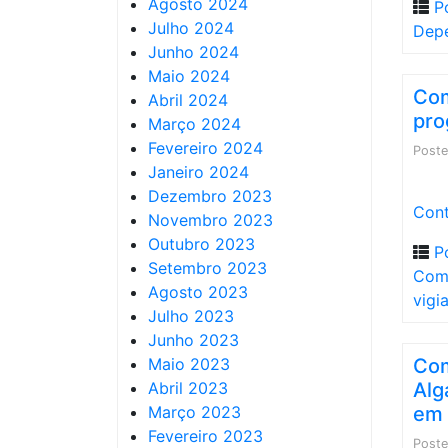
Agosto 2024
P
Julho 2024
Dep
Junho 2024
Maio 2024
Com
Abril 2024
pro
Março 2024
Fevereiro 2024
Post
Janeiro 2024
Dezembro 2023
Cont
Novembro 2023
Outubro 2023
P
Setembro 2023
Comp
Agosto 2023
vigi
Julho 2023
Junho 2023
Maio 2023
Com
Abril 2023
Alg
Março 2023
em 
Fevereiro 2023
Post