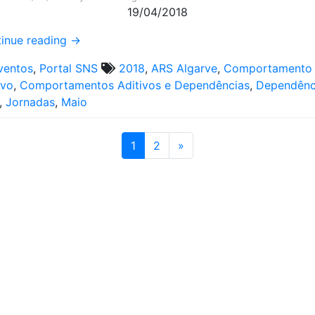
19/04/2018
inue reading
→
ventos
,
Portal SNS
2018
,
ARS Algarve
,
Comportamento
ivo
,
Comportamentos Aditivos e Dependências
,
Dependênc
,
Jornadas
,
Maio
1
2
»