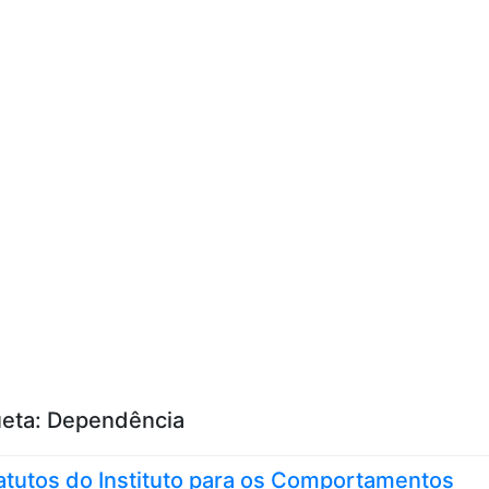
Skip to content
ueta:
Dependência
atutos do Instituto para os Comportamentos