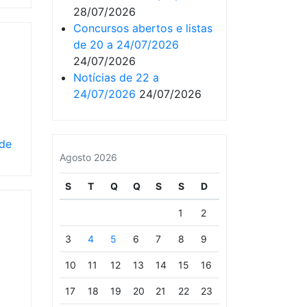
28/07/2026
Concursos abertos e listas
de 20 a 24/07/2026
24/07/2026
Notícias de 22 a
24/07/2026
24/07/2026
de
Agosto 2026
S
T
Q
Q
S
S
D
1
2
3
4
5
6
7
8
9
10
11
12
13
14
15
16
17
18
19
20
21
22
23