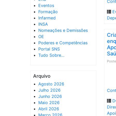
Cont
Eventos
Formação
E
Infarmed
Dep
INSA
Nomeações e Demissões
Cri
OE
enq
Poderes e Competências
Apo
Portal SNS
Sa
Tudo Sobre…
Post
Arquivo
Agosto 2026
Julho 2026
Cont
Junho 2026
D
Maio 2026
Dire
Abril 2026
Apoi
Março 2026