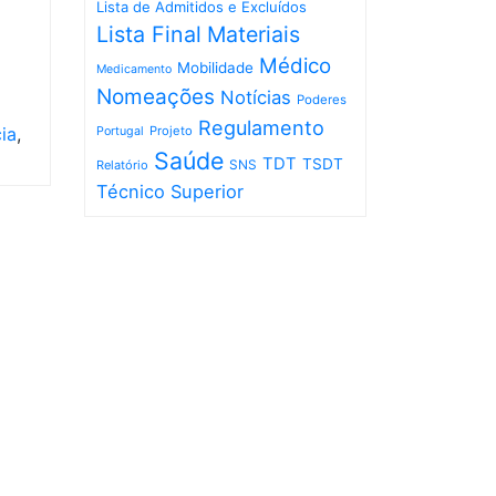
Lista de Admitidos e Excluídos
Lista Final
Materiais
Médico
Mobilidade
Medicamento
Nomeações
Notícias
Poderes
Regulamento
ia
,
Projeto
Portugal
Saúde
TDT
TSDT
SNS
Relatório
Técnico Superior