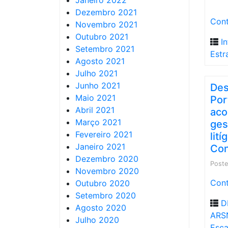
Janeiro 2022
Dezembro 2021
Cont
Novembro 2021
Outubro 2021
I
Setembro 2021
Estr
Agosto 2021
Julho 2021
Junho 2021
Des
Maio 2021
Por
Abril 2021
aco
Março 2021
ges
Fevereiro 2021
lit
Janeiro 2021
Con
Dezembro 2020
Post
Novembro 2020
Cont
Outubro 2020
Setembro 2020
D
Agosto 2020
ARS
Julho 2020
Esca