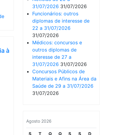
31/07/2026
31/07/2026
Funcionários: outros
de
diplomas de interesse de
22 a 31/07/2026
31/07/2026
Médicos: concursos e
outros diplomas de
ia à
interesse de 27 a
31/07/2026
31/07/2026
Concursos Públicos de
Materiais e Afins na Área da
Saúde de 29 a 31/07/2026
31/07/2026
Agosto 2026
S
T
Q
Q
S
S
D