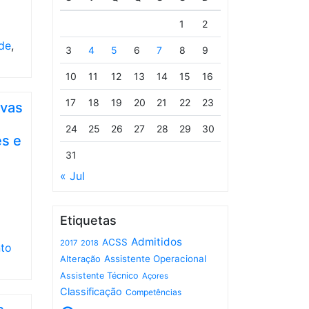
1
2
de
,
3
4
5
6
7
8
9
10
11
12
13
14
15
16
17
18
19
20
21
22
23
ivas
24
25
26
27
28
29
30
es e
31
« Jul
Etiquetas
Admitidos
ACSS
2017
2018
to
Assistente Operacional
Alteração
Assistente Técnico
Açores
Classificação
Competências