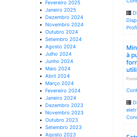
Cont
Fevereiro 2025
Janeiro 2025
D
Dezembro 2024
Disp
Novembro 2024
Prof
Outubro 2024
Setembro 2024
Agosto 2024
Min
Julho 2024
à p
Junho 2024
for
Maio 2024
uti
Abril 2024
Post
Março 2024
Cont
Fevereiro 2024
Janeiro 2024
D
Dezembro 2023
elet
Novembro 2023
Conc
Outubro 2023
Setembro 2023
Agosto 2023