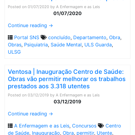
Posted on
01/07/2020
by
A Enfermagem e as Leis
01/07/2020
Continue reading
→
Portal SNS
concluído
,
Departamento
,
Obra
,
Obras
,
Psiquiatria
,
Saúde Mental
,
ULS Guarda
,
ULSG
Ventosa | Inauguração Centro de Saúde:
Obras vão permitir melhorar os trabalhos
prestados aos 3.318 utentes
Posted on
03/12/2019
by
A Enfermagem e as Leis
03/12/2019
Continue reading
→
A Enfermagem e as Leis
,
Concursos
Centro
de Saúde
,
Inauguração
,
Obra
,
permitir
,
Utente
,