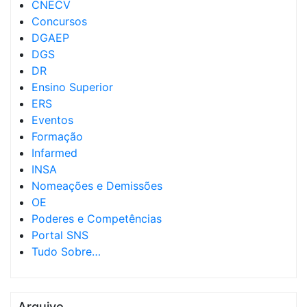
CNECV
Concursos
DGAEP
DGS
DR
Ensino Superior
ERS
Eventos
Formação
Infarmed
INSA
Nomeações e Demissões
OE
Poderes e Competências
Portal SNS
Tudo Sobre…
Arquivo