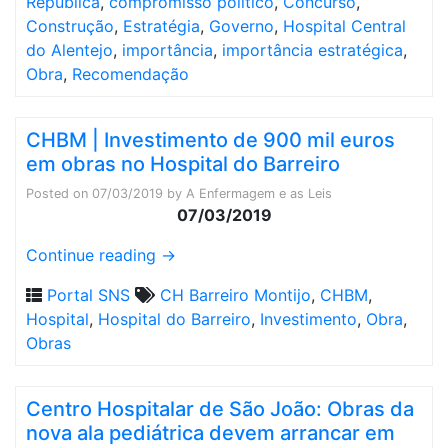
República
,
compromisso político
,
Concurso
,
Construção
,
Estratégia
,
Governo
,
Hospital Central
do Alentejo
,
importância
,
importância estratégica
,
Obra
,
Recomendação
CHBM | Investimento de 900 mil euros
em obras no Hospital do Barreiro
Posted on
07/03/2019
by
A Enfermagem e as Leis
07/03/2019
Continue reading
→
Portal SNS
CH Barreiro Montijo
,
CHBM
,
Hospital
,
Hospital do Barreiro
,
Investimento
,
Obra
,
Obras
Centro Hospitalar de São João: Obras da
nova ala pediátrica devem arrancar em