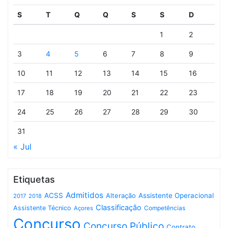
S
T
Q
Q
S
S
D
1
2
3
4
5
6
7
8
9
10
11
12
13
14
15
16
17
18
19
20
21
22
23
24
25
26
27
28
29
30
31
« Jul
Etiquetas
Admitidos
ACSS
Assistente Operacional
Alteração
2017
2018
Classificação
Assistente Técnico
Competências
Açores
Concurso
Concurso Público
Contrato