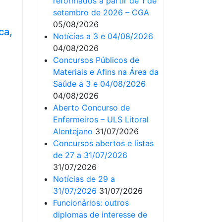
reformados a partir de 1 de
setembro de 2026 – CGA
05/08/2026
ca,
Notícias a 3 e 04/08/2026
04/08/2026
Concursos Públicos de
Materiais e Afins na Área da
Saúde a 3 e 04/08/2026
04/08/2026
Aberto Concurso de
Enfermeiros – ULS Litoral
Alentejano
31/07/2026
Concursos abertos e listas
de 27 a 31/07/2026
31/07/2026
Notícias de 29 a
31/07/2026
31/07/2026
Funcionários: outros
diplomas de interesse de