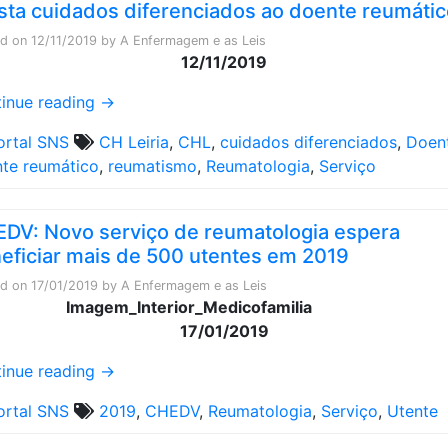
sta cuidados diferenciados ao doente reumátic
ed on
12/11/2019
by
A Enfermagem e as Leis
12/11/2019
inue reading
→
ortal SNS
CH Leiria
,
CHL
,
cuidados diferenciados
,
Doen
te reumático
,
reumatismo
,
Reumatologia
,
Serviço
DV: Novo serviço de reumatologia espera
eficiar mais de 500 utentes em 2019
ed on
17/01/2019
by
A Enfermagem e as Leis
17/01/2019
inue reading
→
ortal SNS
2019
,
CHEDV
,
Reumatologia
,
Serviço
,
Utente