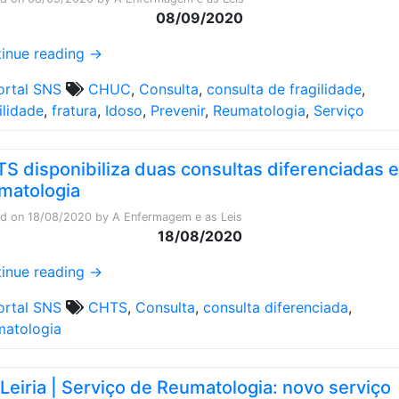
08/09/2020
inue reading
→
ortal SNS
CHUC
,
Consulta
,
consulta de fragilidade
,
ilidade
,
fratura
,
Idoso
,
Prevenir
,
Reumatologia
,
Serviço
S disponibiliza duas consultas diferenciadas 
matologia
ed on
18/08/2020
by
A Enfermagem e as Leis
18/08/2020
inue reading
→
ortal SNS
CHTS
,
Consulta
,
consulta diferenciada
,
atologia
Leiria | Serviço de Reumatologia: novo serviço