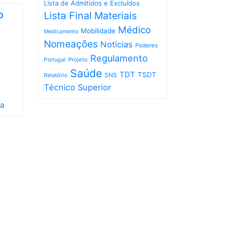
Lista de Admitidos e Excluídos
o
Lista Final
Materiais
Médico
Mobilidade
Medicamento
Nomeações
Notícias
Poderes
Regulamento
Projeto
Portugal
Saúde
TDT
TSDT
SNS
Relatório
Técnico Superior
ia