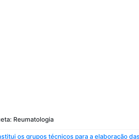
Skip to content
ueta:
Reumatologia
stitui os grupos técnicos para a elaboração da