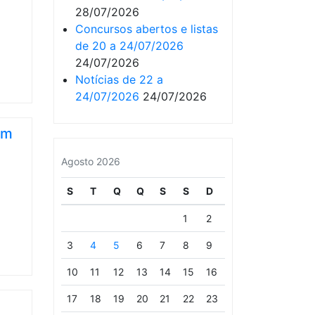
28/07/2026
Concursos abertos e listas
de 20 a 24/07/2026
24/07/2026
Notícias de 22 a
24/07/2026
24/07/2026
em
Agosto 2026
S
T
Q
Q
S
S
D
1
2
3
4
5
6
7
8
9
10
11
12
13
14
15
16
17
18
19
20
21
22
23