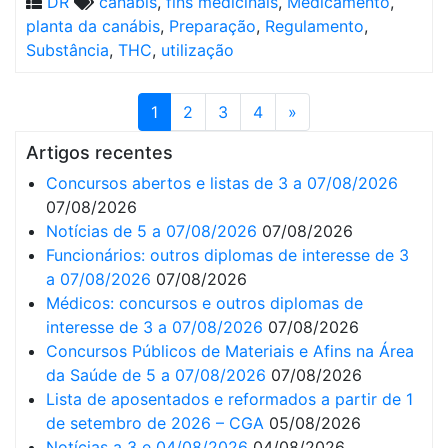
DR
canábis
,
fins medicinais
,
Medicamento
,
planta da canábis
,
Preparação
,
Regulamento
,
Substância
,
THC
,
utilização
1
2
3
4
»
Artigos recentes
Concursos abertos e listas de 3 a 07/08/2026
07/08/2026
Notícias de 5 a 07/08/2026
07/08/2026
Funcionários: outros diplomas de interesse de 3
a 07/08/2026
07/08/2026
Médicos: concursos e outros diplomas de
interesse de 3 a 07/08/2026
07/08/2026
Concursos Públicos de Materiais e Afins na Área
da Saúde de 5 a 07/08/2026
07/08/2026
Lista de aposentados e reformados a partir de 1
de setembro de 2026 – CGA
05/08/2026
Notícias a 3 e 04/08/2026
04/08/2026