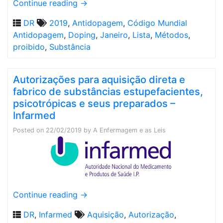
Continue reading
→
DR
2019
,
Antidopagem
,
Código Mundial
Antidopagem
,
Doping
,
Janeiro
,
Lista
,
Métodos
,
proibido
,
Substância
Autorizações para aquisição direta e
fabrico de substâncias estupefacientes,
psicotrópicas e seus preparados –
Infarmed
Posted on
22/02/2019
by
A Enfermagem e as Leis
Continue reading
→
DR
,
Infarmed
Aquisição
,
Autorização
,