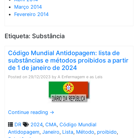
Março 2014
Fevereiro 2014
Etiqueta:
Substância
Código Mundial Antidopagem: lista de
substâncias e métodos proibidos a partir
de 1 de janeiro de 2024
Posted on
29/12/2023
by
A Enfermagem e as Leis
Continue reading
→
DR
2024
,
CMA
,
Código Mundial
Antidopagem
,
Janeiro
,
Lista
,
Método
,
proibido
,