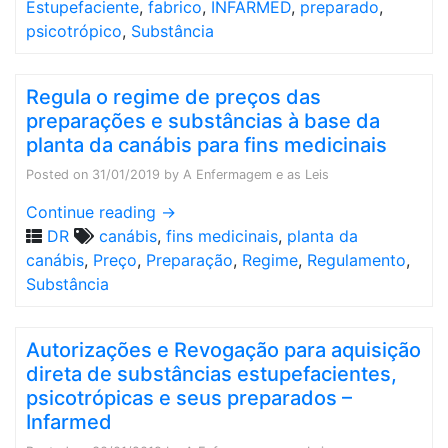
Estupefaciente
,
fabrico
,
INFARMED
,
preparado
,
psicotrópico
,
Substância
Regula o regime de preços das
preparações e substâncias à base da
planta da canábis para fins medicinais
Posted on
31/01/2019
by
A Enfermagem e as Leis
Continue reading
→
DR
canábis
,
fins medicinais
,
planta da
canábis
,
Preço
,
Preparação
,
Regime
,
Regulamento
,
Substância
Autorizações e Revogação para aquisição
direta de substâncias estupefacientes,
psicotrópicas e seus preparados –
Infarmed