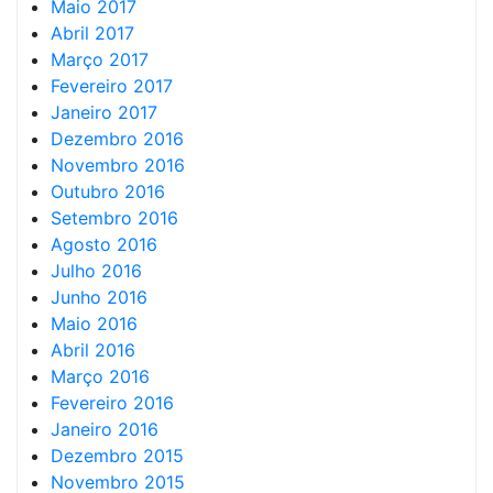
Maio 2017
Abril 2017
Março 2017
Fevereiro 2017
Janeiro 2017
Dezembro 2016
Novembro 2016
Outubro 2016
Setembro 2016
Agosto 2016
Julho 2016
Junho 2016
Maio 2016
Abril 2016
Março 2016
Fevereiro 2016
Janeiro 2016
Dezembro 2015
Novembro 2015