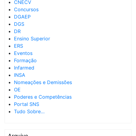
CNECV
Concursos
DGAEP
DGS
DR
Ensino Superior
ERS
Eventos
Formação
Infarmed
INSA
Nomeações e Demissões
OE
Poderes e Competências
Portal SNS
Tudo Sobre…
Arquivo