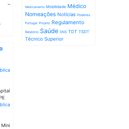
 –
Médico
Mobilidade
Medicamento
Nomeações
Notícias
Poderes
Regulamento
,
Projeto
Portugal
Saúde
TDT
TSDT
SNS
Relatório
Técnico Superior
a
blica
pital
EPE
blica
Mini