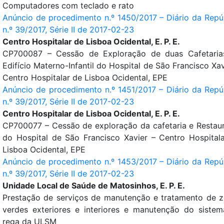
Computadores com teclado e rato
Anúncio de procedimento n.º 1450/2017 – Diário da Repú
n.º 39/2017, Série II de 2017-02-23
Centro Hospitalar de Lisboa Ocidental, E. P. E.
CP700087 – Cessão de Exploração de duas Cafetaria
Edifício Materno-Infantil do Hospital de São Francisco Xav
Centro Hospitalar de Lisboa Ocidental, EPE
Anúncio de procedimento n.º 1451/2017 – Diário da Repú
n.º 39/2017, Série II de 2017-02-23
Centro Hospitalar de Lisboa Ocidental, E. P. E.
CP700077 – Cessão de exploração da cafetaria e Restau
do Hospital de São Francisco Xavier – Centro Hospital
Lisboa Ocidental, EPE
Anúncio de procedimento n.º 1453/2017 – Diário da Repú
n.º 39/2017, Série II de 2017-02-23
Unidade Local de Saúde de Matosinhos, E. P. E.
Prestação de serviços de manutenção e tratamento de 
verdes exteriores e interiores e manutenção do siste
rega da ULSM