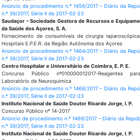
Anúncio de procedimento n.º 1456/2017 – Diário da Repú
n.º 39/2017, Série II de 2017-02-23
Saudaçor – Sociedade Gestora de Recursos e Equipam
da Saúde dos Açores, S. A.
Fornecimento de consumíveis de cirurgia laparoscópic
Hospitais E.P.E.R. da Região Autónoma dos Açores
Anúncio de procedimento n.º 1464/2017 – Diário da Repú
n.º 39/2017, Série II de 2017-02-23
Centro Hospitalar e Universitário de Coimbra, E. P. E.
Concurso Público nº010000012017-Reagentes pa
Laboratório de Neuroquimica
Anúncio de procedimento n.º 1468/2017 – Diário da Repú
n.º 39/2017, Série II de 2017-02-23
Instituto Nacional de Saúde Doutor Ricardo Jorge, I. P.
Concurso Público nº 14-2017
Anúncio de procedimento n.º 1469/2017 – Diário da Repúb
n.º 39/2017, Série II de 2017-02-23
Instituto Nacional de Saúde Doutor Ricardo Jorge, I. P.