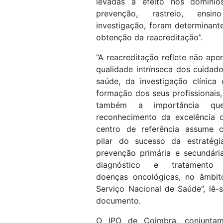
levadas a efeito nos domínio
prevenção, rastreio, ensi
investigação, foram determinant
obtenção da reacreditação”.
“A reacreditação reflete não ape
qualidade intrínseca dos cuidad
saúde, da investigação clínica
formação dos seus profissionais
também a importância q
reconhecimento da excelência 
centro de referência assume 
pilar do sucesso da estratégi
prevenção primária e secundári
diagnóstico e tratamento
doenças oncológicas, no âmbit
Serviço Nacional de Saúde”, lê-
documento.
O IPO de Coimbra, conjuntam