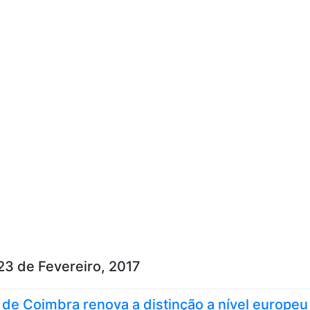
Skip to content
23 de Fevereiro, 2017
 de Coimbra renova a distinção a nível europeu