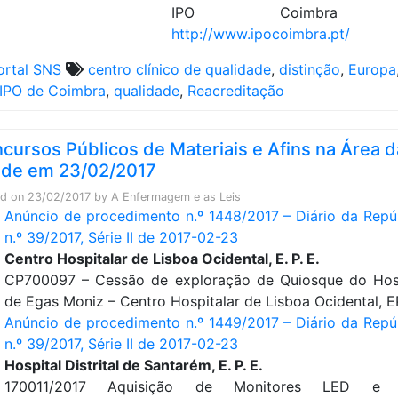
IPO Coimbra
http://www.ipocoimbra.pt/
ortal SNS
centro clínico de qualidade
,
distinção
,
Europa
IPO de Coimbra
,
qualidade
,
Reacreditação
cursos Públicos de Materiais e Afins na Área d
de em 23/02/2017
ed on
23/02/2017
by
A Enfermagem e as Leis
Anúncio de procedimento n.º 1448/2017 – Diário da Repú
n.º 39/2017, Série II de 2017-02-23
Centro Hospitalar de Lisboa Ocidental, E. P. E.
CP700097 – Cessão de exploração de Quiosque do Hos
de Egas Moniz – Centro Hospitalar de Lisboa Ocidental, 
Anúncio de procedimento n.º 1449/2017 – Diário da Repú
n.º 39/2017, Série II de 2017-02-23
Hospital Distrital de Santarém, E. P. E.
170011/2017 Aquisição de Monitores LED e 