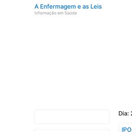
A Enfermagem e as Leis
Informação em Saúde
Dia:
IPO