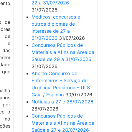
22 a 31/07/2026
mento
31/07/2026
Médicos: concursos e
ho de
outros diplomas de
ores
interesse de 27 a
s de
31/07/2026
31/07/2026
ou e
Concursos Públicos de
o das
Materiais e Afins na Área da
arem
Saúde de 29 a 31/07/2026
idade
31/07/2026
m que
Aberto Concurso de
Enfermeiros – Serviço de
Urgência Pediátrica – ULS
alho
Gaia / Espinho
30/07/2026
anos
Notícias a 27 e 28/07/2026
s por
28/07/2026
ce o
Concursos Públicos de
a no
Materiais e Afins na Área da
ações
Saúde a 27 e 28/07/2026