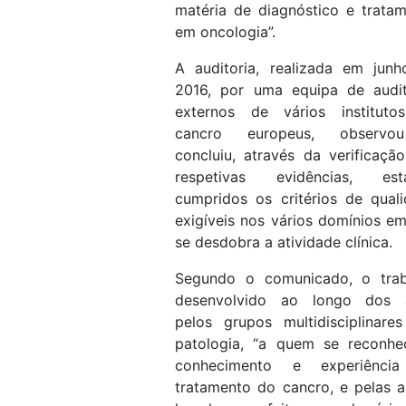
matéria de diagnóstico e trata
em oncologia”.
A auditoria, realizada em jun
2016, por uma equipa de audit
externos de vários instituto
cancro europeus, observ
concluiu, através da verificaçã
respetivas evidências, est
cumpridos os critérios de qual
exigíveis nos vários domínios e
se desdobra a atividade clínica.
Segundo o comunicado, o trab
desenvolvido ao longo dos 
pelos grupos multidisciplinare
patologia, “a quem se reconhe
conhecimento e experiênci
tratamento do cancro, e pelas 