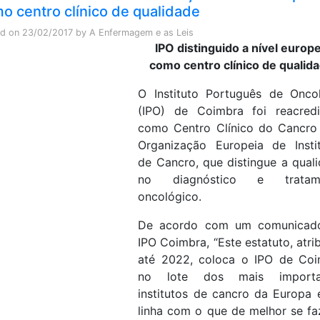
o centro clínico de qualidade
ed on
23/02/2017
by
A Enfermagem e as Leis
IPO distinguido a nível europ
como centro clínico de qualid
O Instituto Português de Onco
(IPO) de Coimbra foi reacredi
como Centro Clínico do Cancro
Organização Europeia de Insti
de Cancro, que distingue a qual
no diagnóstico e tratam
oncológico.
De acordo com um comunicad
IPO Coimbra, “Este estatuto, atri
até 2022, coloca o IPO de Coi
no lote dos mais importa
institutos de cancro da Europa
linha com o que de melhor se f