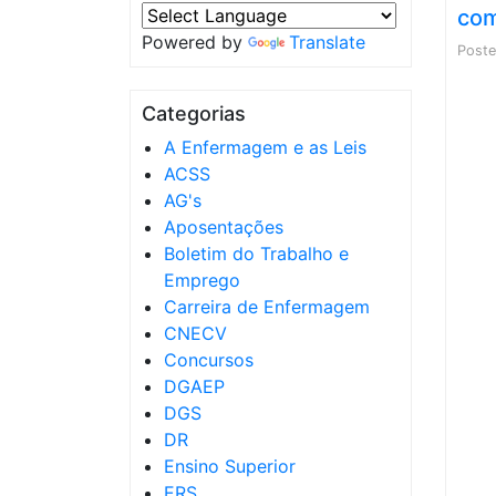
com
Powered by
Translate
Post
Categorias
A Enfermagem e as Leis
ACSS
AG's
Aposentações
Boletim do Trabalho e
Emprego
Carreira de Enfermagem
CNECV
Concursos
DGAEP
DGS
DR
Ensino Superior
ERS