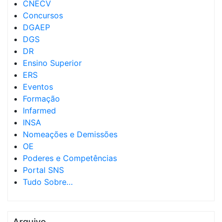
CNECV
Concursos
DGAEP
DGS
DR
Ensino Superior
ERS
Eventos
Formação
Infarmed
INSA
Nomeações e Demissões
OE
Poderes e Competências
Portal SNS
Tudo Sobre…
Arquivo