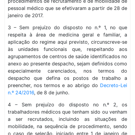
procedimentos de recrutamento e de mobilidade de
pessoal médico que se efetivaram a partir de 28 de
janeiro de 2017.
3 – Sem prejuízo do disposto no n.º 1, no que
respeita à área de medicina geral e familiar, a
aplicação do regime aqui previsto, circunscreve-se
às unidades funcionais que, respeitando aos
agrupamentos de centros de saúde identificados no
anexo ao presente despacho, sejam definidos como
especialmente carenciados, nos termos do
despacho que defina os postos de trabalho a
preencher, nos termos e ao abrigo do
Decreto-Lei
n.º 24/2016
, de 8 de junho.
4 – Sem prejuízo do disposto no n.º 2, os
trabalhadores médicos que tenham sido ou venham
a ser recrutados, incluindo as situações de
mobilidade, na sequência de procedimento, sendo
o caso de seleção, iniciado entre 1 de janeiro de