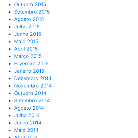
Outubro 2015
Setembro 2015
Agosto 2015
Julho 2015
Junho 2015
Maio 2015
Abril 2015
Março 2015
Fevereiro 2015
Janeiro 2015
Dezembro 2014
Novembro 2014
Outubro 2014
Setembro 2014
Agosto 2014
Julho 2014
Junho 2014
Maio 2014
Abril 2014