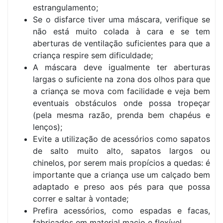
estrangulamento;
Se o disfarce tiver uma máscara, verifique se
não está muito colada à cara e se tem
aberturas de ventilação suficientes para que a
criança respire sem dificuldade;
A máscara deve igualmente ter aberturas
largas o suficiente na zona dos olhos para que
a criança se mova com facilidade e veja bem
eventuais obstáculos onde possa tropeçar
(pela mesma razão, prenda bem chapéus e
lenços);
Evite a utilização de acessórios como sapatos
de salto muito alto, sapatos largos ou
chinelos, por serem mais propícios a quedas: é
importante que a criança use um calçado bem
adaptado e preso aos pés para que possa
correr e saltar à vontade;
Prefira acessórios, como espadas e facas,
fabricados em material macio e flexível.