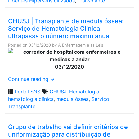
Doentes Hipersensibilizados
,
Transplante
CHUSJ | Transplante de medula óssea:
Serviço de Hematologia Clínica
ultrapassa o número máximo anual
Posted on
03/12/2020
by
A Enfermagem e as Leis
03/12/2020
Continue reading
→
Portal SNS
CHUSJ
,
Hematologia
,
hematologia clínica
,
medula óssea
,
Serviço
,
Transplante
Grupo de trabalho vai definir critérios de
uniformização para distribuição de