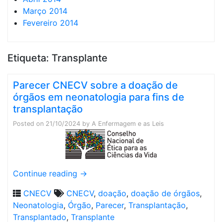
Março 2014
Fevereiro 2014
Etiqueta:
Transplante
Parecer CNECV sobre a doação de
órgãos em neonatologia para fins de
transplantação
Posted on
21/10/2024
by
A Enfermagem e as Leis
Continue reading
→
CNECV
CNECV
,
doação
,
doação de órgãos
,
Neonatologia
,
Órgão
,
Parecer
,
Transplantação
,
Transplantado
,
Transplante