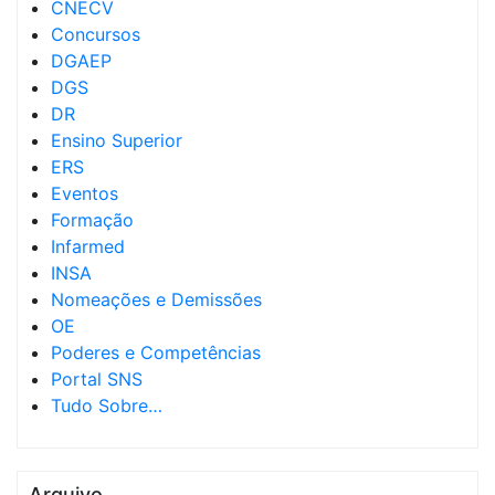
CNECV
Concursos
DGAEP
DGS
DR
Ensino Superior
ERS
Eventos
Formação
Infarmed
INSA
Nomeações e Demissões
OE
Poderes e Competências
Portal SNS
Tudo Sobre…
Arquivo