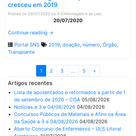
cresceu em 2019
Posted on
20/07/2020
by
A Enfermagem e as Leis
20/07/2020
Continue reading
→
Portal SNS
2019
,
doação
,
número
,
Órgão
,
Transplante
1
2
3
…
5
»
Artigos recentes
Lista de aposentados e reformados a partir de 1
de setembro de 2026 – CGA
05/08/2026
Notícias a 3 e 04/08/2026
04/08/2026
Concursos Públicos de Materiais e Afins na Área
da Saúde a 3 e 04/08/2026
04/08/2026
Aberto Concurso de Enfermeiros – ULS Litoral