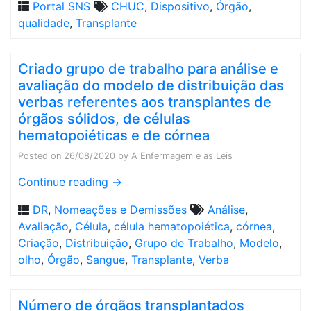
Portal SNS
CHUC
,
Dispositivo
,
Órgão
,
qualidade
,
Transplante
Criado grupo de trabalho para análise e
avaliação do modelo de distribuição das
verbas referentes aos transplantes de
órgãos sólidos, de células
hematopoiéticas e de córnea
Posted on
26/08/2020
by
A Enfermagem e as Leis
Continue reading
→
DR
,
Nomeações e Demissões
Análise
,
Avaliação
,
Célula
,
célula hematopoiética
,
córnea
,
Criação
,
Distribuição
,
Grupo de Trabalho
,
Modelo
,
olho
,
Órgão
,
Sangue
,
Transplante
,
Verba
Número de órgãos transplantados