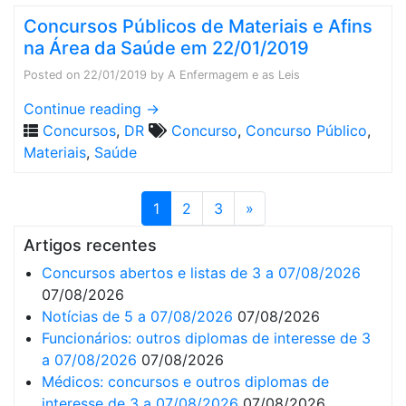
Concursos Públicos de Materiais e Afins
na Área da Saúde em 22/01/2019
Posted on
22/01/2019
by
A Enfermagem e as Leis
Continue reading
→
Concursos
,
DR
Concurso
,
Concurso Público
,
Materiais
,
Saúde
1
2
3
»
Artigos recentes
Concursos abertos e listas de 3 a 07/08/2026
07/08/2026
Notícias de 5 a 07/08/2026
07/08/2026
Funcionários: outros diplomas de interesse de 3
a 07/08/2026
07/08/2026
Médicos: concursos e outros diplomas de
interesse de 3 a 07/08/2026
07/08/2026