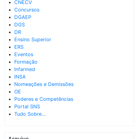
CNECV
Concursos
DGAEP
DGS
DR
Ensino Superior
ERS
Eventos
Formação
Infarmed
INSA
Nomeações e Demissões
OE
Poderes e Competências
Portal SNS
Tudo Sobre…
Arquivo