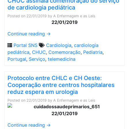
CHUC assinala comemoração do serviço
de cardiologia pediátrica
Posted on
22/01/2019
by
A Enfermagem e as Leis
22/01/2019
Continue reading
→
Portal SNS
Cardiologia
,
cardiologia
pediátrica
,
CHUC
,
Comemoração
,
Pediatria
,
Portugal
,
Serviço
,
telemedicina
Protocolo entre CHLC e CH Oeste:
Cooperação entre centros hospitalares
reduz espera em urologia
Posted on
22/01/2019
by
A Enfermagem e as Leis
22/01/2019
Continue reading
→