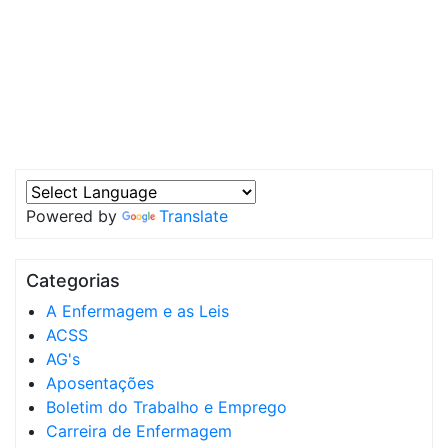
Powered by
Translate
Categorias
A Enfermagem e as Leis
ACSS
AG's
Aposentações
Boletim do Trabalho e Emprego
Carreira de Enfermagem